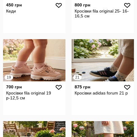
450 грн
800 грн
Кеди
Кросівки fila original 25- 16-
16,5 см
19
21
700 грн
875 грн
Кросівки fila original 19
Кросівки adidas forum 21 р
р-12,5 см