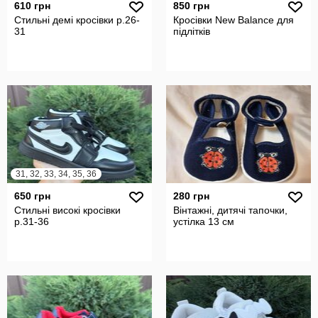
610 грн
850 грн
Стильні демі кросівки р.26-
Кросівки New Balance для
31
підлітків
31, 32, 33, 34, 35, 36
650 грн
280 грн
Стильні високі кросівки
Вінтажні, дитячі тапочки,
р.31-36
устілка 13 см