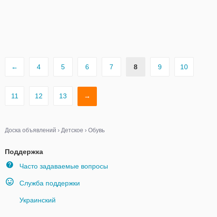
←
4
5
6
7
8
9
10
11
12
13
→
Доска объявлений
›
Детское
›
Обувь
Поддержка
Часто задаваемые вопросы
Служба поддержки
Украинский