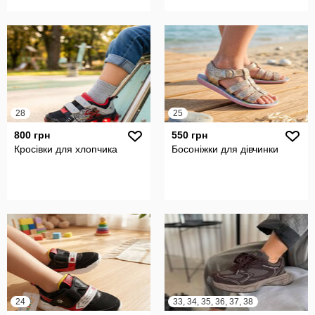
28
25
800 грн
550 грн
Кросівки для хлопчика
Босоніжки для дівчинки
24
33, 34, 35, 36, 37, 38