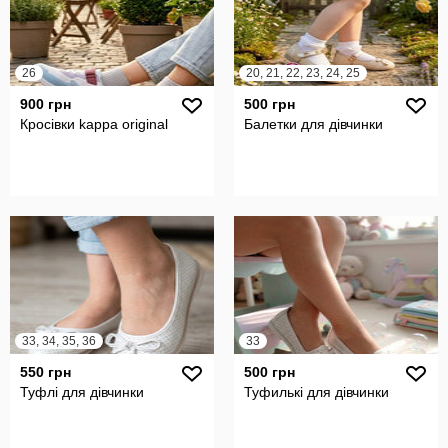
26
20, 21, 22, 23, 24, 25
900 грн
500 грн
Кросівки kappa original
Балетки для дівчинки
33, 34, 35, 36
33
550 грн
500 грн
Туфлі для дівчинки
Туфилькі для дівчинки