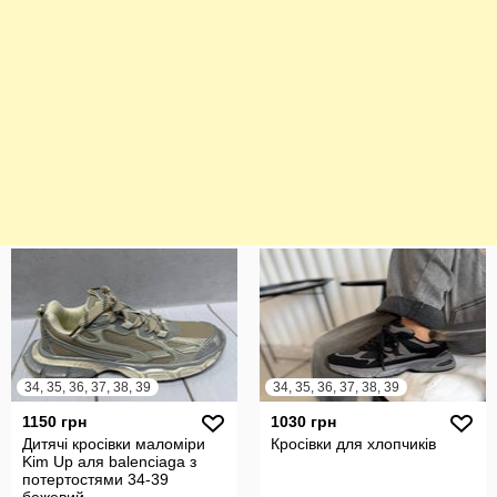
34, 35, 36, 37, 38, 39
34, 35, 36, 37, 38, 39
1150 грн
1030 грн
Дитячі кросівки маломіри
Кросівки для хлопчиків
Kim Up аля balenciaga з
потертостями 34-39