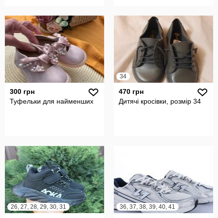
34
300 грн
470 грн
Туфельки для найменших
Дитячі кросівки, розмір 34
26, 27, 28, 29, 30, 31
36, 37, 38, 39, 40, 41