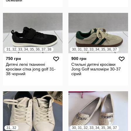
бежевий
31, 32, 33, 34, 35, 36, 37, 38
30, 31, 32, 33, 34, 35, 36, 37
750 грн
900 грн
Дитячі легкі тканинні
Стильні дитячі кросівки
кросівки сітка jong golf 31-
Jong Golf маломіри 30-37
38 чорний
сірий
31, 32
30, 31, 32, 33, 34, 35, 36, 37