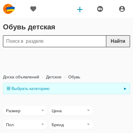
Обувь детская
Найти
Доска объявлений
Детское
Обувь
Выбрать категорию
►
Размер
Цена
Пол
Бренд