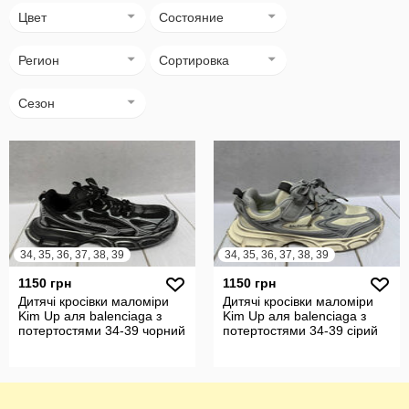
Цвет
Состояние
Регион
Сортировка
Сезон
34, 35, 36, 37, 38, 39
34, 35, 36, 37, 38, 39
1150 грн
1150 грн
Дитячі кросівки маломіри
Дитячі кросівки маломіри
Kim Up аля balenciaga з
Kim Up аля balenciaga з
потертостями 34-39 чорний
потертостями 34-39 сірий