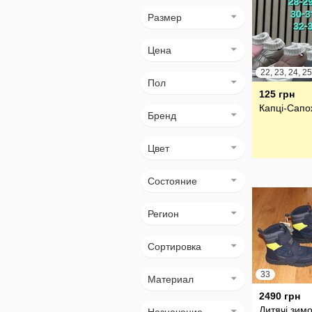
Размер
Цена
Пол
125 грн
Капці-Сапо
Бренд
Цвет
Состояние
Регион
Сортировка
33
Материал
2490 грн
Дитячі зимо