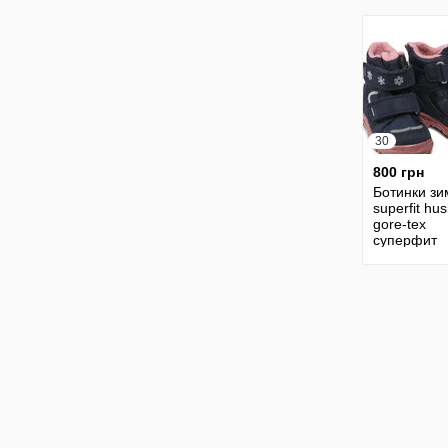
30
800 грн
Ботинки зи
superfit hu
gore-tex
суперфит