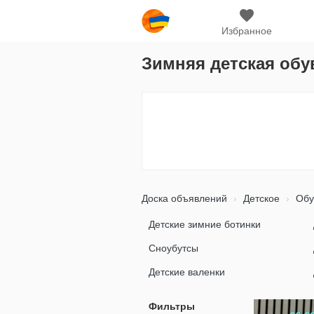
Избранное
Зимняя детская обу
Доска объявлений
Детское
Обу
Детские зимние ботинки
Сноубутсы
Детские валенки
Фильтры