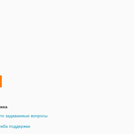
жка
то задаваемые вопросы
жба поддержки