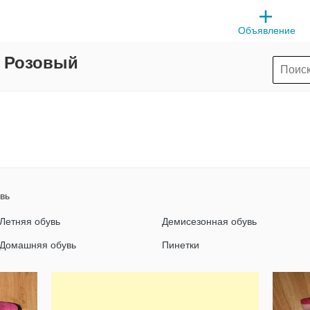
Объявление
т Розовый
вь
Летняя обувь
Демисезонная обувь
Домашняя обувь
Пинетки