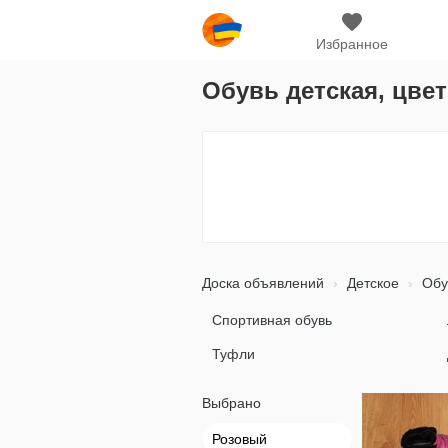
Избранное
Обувь детская, цве
Доска объявлений
Детское
Обу
Спортивная обувь
Туфли
Выбрано
Розовый