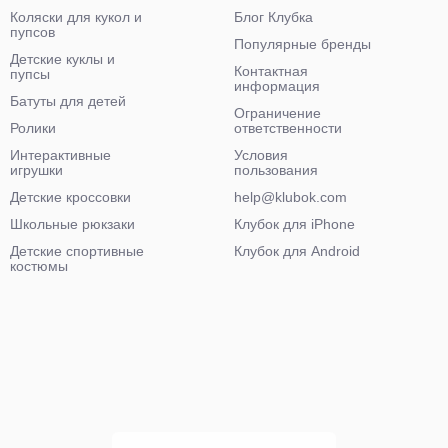
Коляски для кукол и
Блог Клубка
пупсов
Популярные бренды
Детские куклы и
Контактная
пупсы
информация
Батуты для детей
Ограничение
Ролики
ответственности
Интерактивные
Условия
игрушки
пользования
Детские кроссовки
help@klubok.com
Школьные рюкзаки
Клубок для iPhone
Детские спортивные
Клубок для Android
костюмы