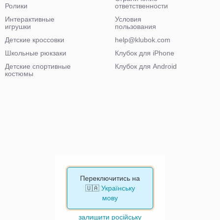
Ролики
ответственности
Интерактивные
Условия
игрушки
пользования
Детские кроссовки
help@klubok.com
Школьные рюкзаки
Клубок для iPhone
Детские спортивные
Клубок для Android
костюмы
Переключитись на
🇺🇦
Українську
мову
залишити російську