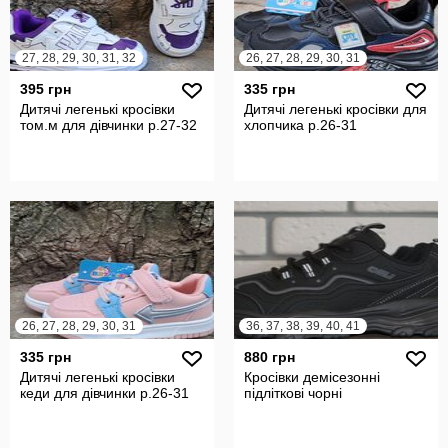
27, 28, 29, 30, 31, 32
26, 27, 28, 29, 30, 31
395 грн
335 грн
Дитячі легенькі кросівки
Дитячі легенькі кросівки для
том.м для дівчинки р.27-32
хлопчика р.26-31
26, 27, 28, 29, 30, 31
36, 37, 38, 39, 40, 41
335 грн
880 грн
Дитячі легенькі кросівки
Кросівки демісезонні
кеди для дівчинки р.26-31
підліткові чорні