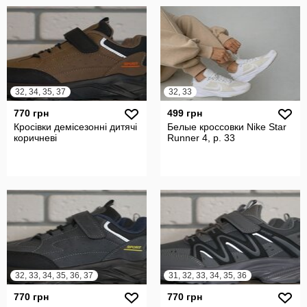
32, 34, 35, 37
32, 33
770 грн
499 грн
Кросівки демісезонні дитячі
Белые кроссовки Nike Star
коричневі
Runner 4, р. 33
32, 33, 34, 35, 36, 37
31, 32, 33, 34, 35, 36
770 грн
770 грн