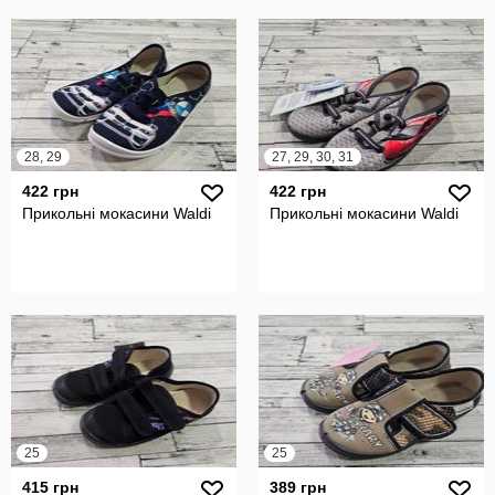
28, 29
27, 29, 30, 31
422 грн
422 грн
Прикольні мокасини Waldi
Прикольні мокасини Waldi
25
25
415 грн
389 грн