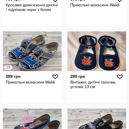
Кросівки демісезонні дитячі
Прикольні мокасини Waldi
/ підліткові чорні з білим
29
389 грн
280 грн
Прикольні мокасини Waldi
Вінтажні, дитячі тапочки,
устілка 13 см