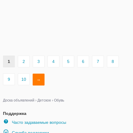
1
2
3
4
5
6
7
8
9
10
→
Доска объявлений
›
Детское
›
Обувь
Поддержка
Часто задаваемые вопросы
Служба поддержки