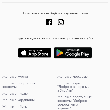
Подписывайтесь на Клубок в социальных сетях
Будьте всегда на связи с помощью приложений Клубка
Женские куртки
Женские кроссовки
Женские спортивные
Женские худи
костюмы
"Доброго вечора ми
з України"
Женские платья
Женские спортивные
Женские кардиганы
костюмы "Доброго
вечора, ми з
Женская обувь
України"