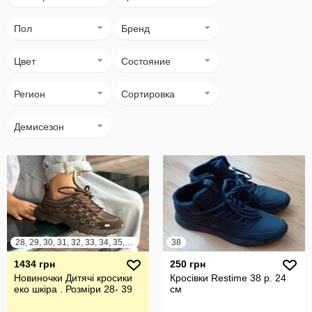
Пол
Бренд
Цвет
Состояние
Регион
Сортировка
Демисезон
28, 29, 30, 31, 32, 33, 34, 35, 36, 37, 38, 39
38
1434 грн
250 грн
Новиночки Дитячі кросики
Кросівки Restime 38 р. 24
еко шкіра . Розміри 28- 39
см