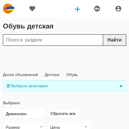
Обувь детская
Найти
Доска объявлений
Детское
Обувь
Выбрать категорию
►
Выбрано
Сбросить все
Демисезон
Размер
Цена