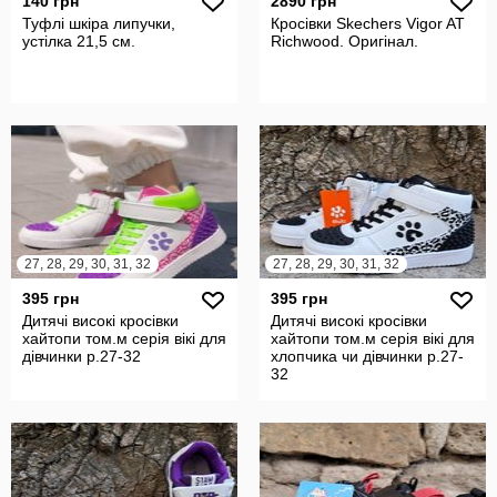
140 грн
2890 грн
Туфлі шкіра липучки,
Кросівки Skechers Vigor AT
устілка 21,5 см.
Richwood. Оригінал.
27, 28, 29, 30, 31, 32
27, 28, 29, 30, 31, 32
395 грн
395 грн
Дитячі високі кросівки
Дитячі високі кросівки
хайтопи том.м серія вікі для
хайтопи том.м серія вікі для
дівчинки р.27-32
хлопчика чи дівчинки р.27-
32