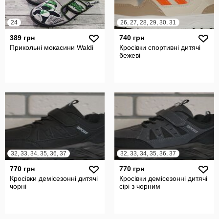
24
26, 27, 28, 29, 30, 31
389 грн
740 грн
Прикольні мокасини Waldi
Кросівки спортивні дитячі
бежеві
32, 33, 34, 35, 36, 37
32, 33, 34, 35, 36, 37
770 грн
770 грн
Кросівки демісезонні дитячі
Кросівки демісезонні дитячі
чорні
сірі з чорним