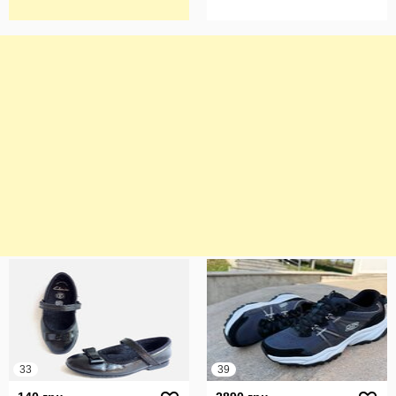
33
39