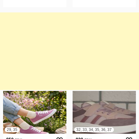
29, 35
32, 33, 34, 35, 36, 37