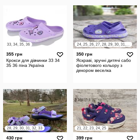
33, 34, 35, 36
24, 25, 26, 27, 28, 29, 30, 31, 32
355 грн
350 грн
Крокси для дівчинки 33 34
Яскраві, зручні дитячі сабо
35 36 піна Україна
фіолетового кольору з
декором веселка
28, 29, 30, 31, 32, 33
21, 22, 23, 24, 25
430 грн
399 грн