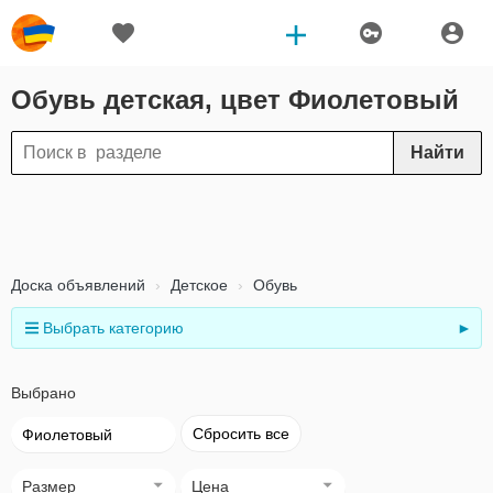
Обувь детская, цвет Фиолетовый
Найти
Доска объявлений
Детское
Обувь
Выбрать категорию
►
Выбрано
Сбросить все
Фиолетовый
Размер
Цена