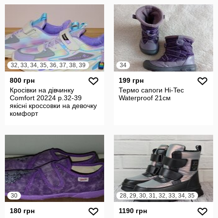
32, 33, 34, 35, 36, 37, 38, 39
34
800 грн
199 грн
Кросівки на дівчинку
Термо сапоги Hi-Tec
Comfort 20224 р.32-39
Waterproof 21см
якісні кроссовки на девочку
комфорт
30
28, 29, 30, 31, 32, 33, 34, 35
180 грн
1190 грн