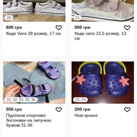
28
22
600 грн
500 грн
Кеди Vans 28 розмір, 17 см
Кеди vans 22,5 розмір, 13
см
31, 32, 33, 35, 36
22, 23
550 грн
200 грн
Підліткові спортивні
Нові крокси
босоніжки на липучках
бузкові 31-36