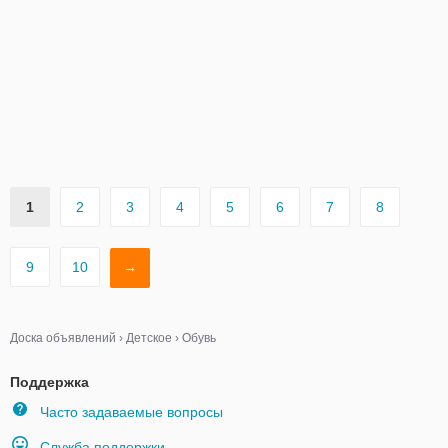
1
2
3
4
5
6
7
8
9
10
→
Доска объявлений
›
Детское
›
Обувь
Поддержка
Часто задаваемые вопросы
Служба поддержки