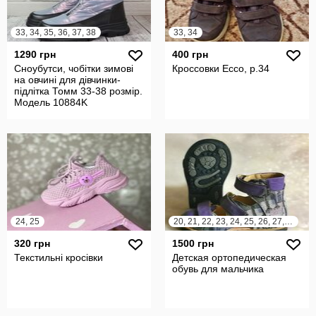
33, 34, 35, 36, 37, 38
33, 34
1290 грн
400 грн
Сноубутси, чобітки зимові
Кроссовки Ecco, р.34
на овчині для дівчинки-
підлітка Томм 33-38 розмір.
Модель 10884K
24, 25
20, 21, 22, 23, 24, 25, 26, 27, 28, 29, 30, 31, 32, 33, 34, 35, 36
320 грн
1500 грн
Текстильні кросівки
Детская ортопедическая
обувь для мальчика