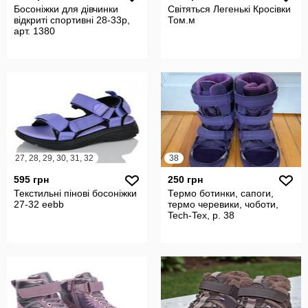
Босоніжки для дівчинки
Світяться Легенькі Кросівки
відкриті спортивні 28-33р,
Том.м
арт. 1380
27, 28, 29, 30, 31, 32
38
595 грн
250 грн
Текстильні пінові босоніжки
Термо ботинки, сапоги,
27-32 eebb
термо черевики, чоботи,
Tech-Tex, р. 38