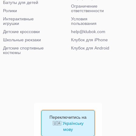
Батуты для детей
Ограничение
Ролики
ответственности
Интерактивные
Условия
игрушки
пользования
Детские кроссовки
help@klubok.com
Школьные рюкзаки
Клубок для iPhone
Детские спортивные
Клубок для Android
костюмы
Переключитись на
🇺🇦
Українську
мову