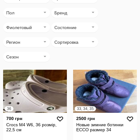
Пол
Бренд
Фиолетовый
Состояние
Регион
Сортировка
Сезон
36
33, 34, 35
700 грн
2500 грн
Crocs M4 W6, 36 розмір,
Новые зимние ботинки
22,5 см
ECCO размер 34