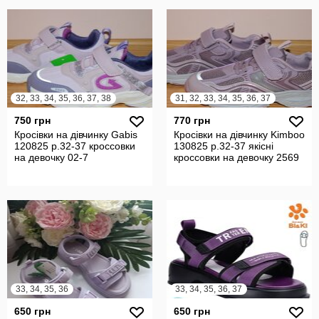
32, 33, 34, 35, 36, 37, 38
31, 32, 33, 34, 35, 36, 37
750 грн
770 грн
Кросівки на дівчинку Gabis
Кросівки на дівчинку Kimboo
120825 р.32-37 кроссовки
130825 р.32-37 якісні
на девочку 02-7
кроссовки на девочку 2569
33, 34, 35, 36
33, 34, 35, 36, 37
650 грн
650 грн