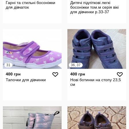
Гарні та стильні босоніжки
Дитячі підліткові легкі
для дівчаток
босоніжки том.м серія вікі
для дівчинки р.33-37
31
36, 37
400 грн
400 грн
Тапочки для дівчинки
Нові ботинки на стопу 23,5
см