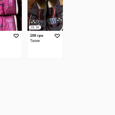
29, 30
100 грн
и
Тапки