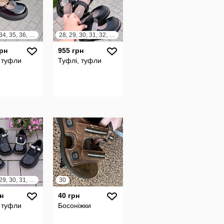
32, 33, 34, 35, 36, 37
28, 29, 30, 31, 32, 33, 34, 35
грн
955 грн
 туфли
Туфлі, туфли
27, 28, 29, 30, 31, 32, 33, 34
30
н
40 грн
 туфли
Босоніжки