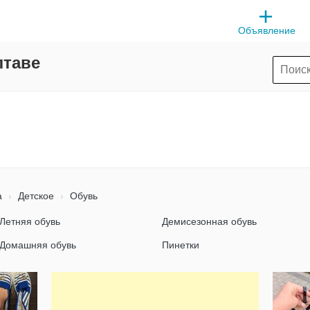
Объявление
лтаве
а
Детское
Обувь
Летняя обувь
Демисезонная обувь
Домашняя обувь
Пинетки