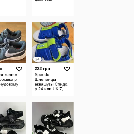
24
н
222 грн
tar runner
Speedo
росівки р
Шлепанцы
 чудовому
аквашузы Спидо,
р 24 или UK 7,
оригинал, стелька
по выемке 14 см,
а вся длина 16,8