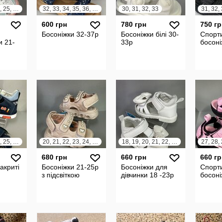
21, 22, 23, 24, 25, 26
32, 33, 34, 35, 36, 37
30, 31, 32, 33
31, 32,
600 грн
780 грн
750 гр
Босоніжки 32-37р
Босоніжки білі 30-
Спорти
и 21-
33р
босоні
21, 22, 23, 24, 25, 26
20, 21, 22, 23, 24, 25
18, 19, 20, 21, 22, 23
680 грн
660 грн
660 гр
акриті
Босоніжки 21-25р
Босоніжки для
Спорти
з підсвіткою
дівчинки 18 -23р
босоні