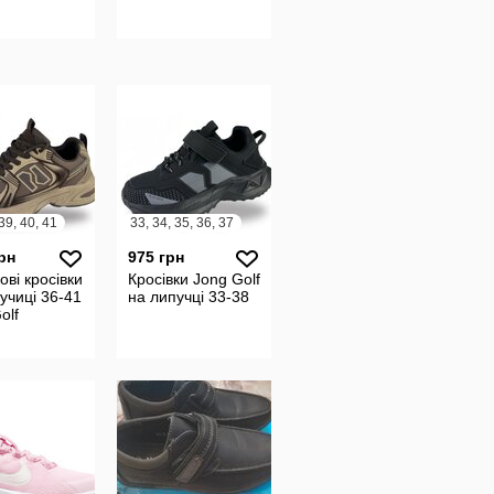
39, 40, 41
33, 34, 35, 36, 37
рн
975 грн
ові кросівки
Кросівки Jong Golf
учиці 36-41
на липучці 33-38
olf