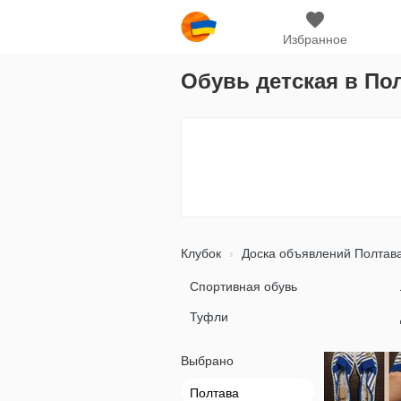
Избранное
Обувь детская в По
Клубок
Доска объявлений Полтав
Спортивная обувь
Туфли
Выбрано
Полтава