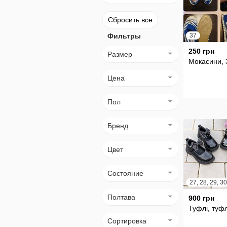
Сбросить все
Фильтры
37
250 грн
Размер
Мокасини, 
Цена
Пол
Бренд
Цвет
Состояние
Полтава
900 грн
Туфлі, туф
Сортировка