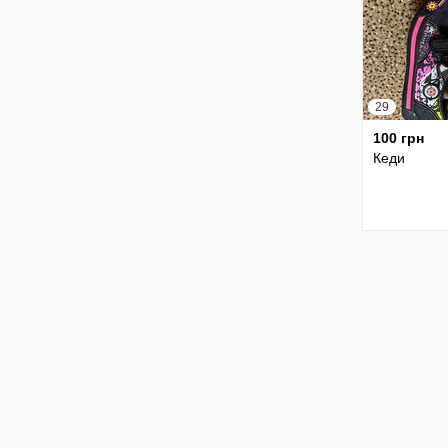
29
100 грн
Кеди