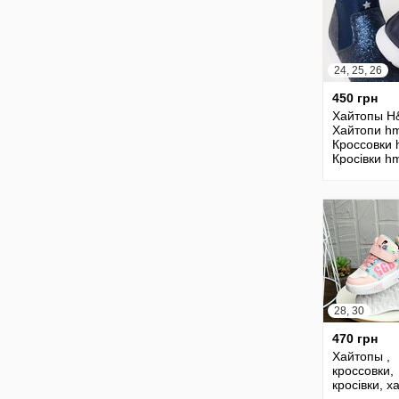
24, 25, 26
450 грн
Хайтопы H
Хайтопи h
Кроссовки 
Кросівки h
Кросовки 
28, 30
470 грн
Хайтопы ,
кроссовки,
кросівки, х