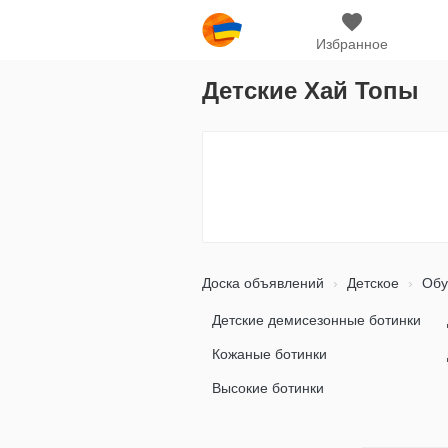
Избранное
Детские Хай Топы
Доска объявлений
Детское
Обу
Детские демисезонные ботинки
Кожаные ботинки
Высокие ботинки