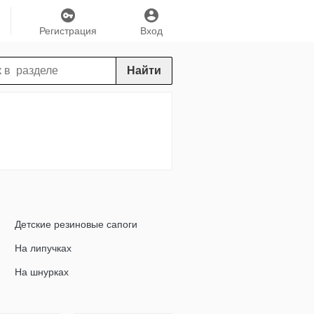
Регистрация
Вход
Найти
Детские резиновые сапоги
На липучках
На шнурках