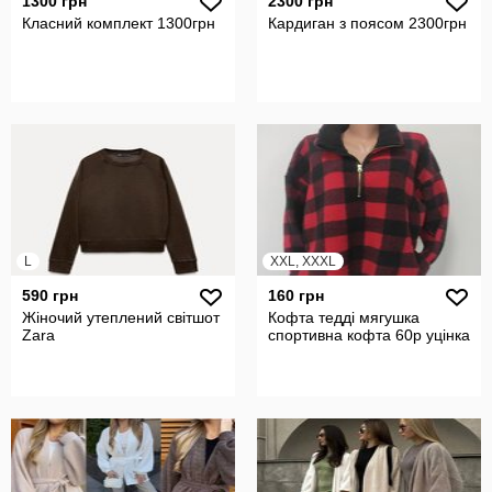
1300 грн
2300 грн
Класний комплект 1300грн
Кардиган з поясом 2300грн
L
XXL, XXXL
590 грн
160 грн
Жіночий утеплений світшот
Кофта тедді мягушка
Zara
спортивна кофта 60р уцінка