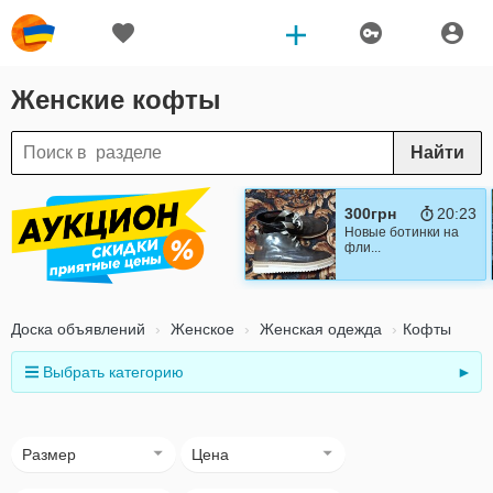
Женские кофты
Найти
300грн
20:21
Новые ботинки на
фли...
Доска объявлений
Женское
Женская одежда
Кофты
Выбрать категорию
►
Размер
Цена