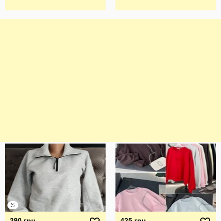
S
290 грн
425 грн