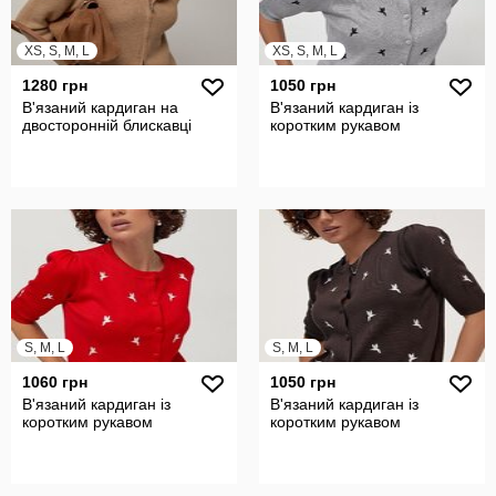
XS, S, M, L
XS, S, M, L
1280 грн
1050 грн
В'язаний кардиган на
В'язаний кардиган із
двосторонній блискавці
коротким рукавом
S, M, L
S, M, L
1060 грн
1050 грн
В'язаний кардиган із
В'язаний кардиган із
коротким рукавом
коротким рукавом