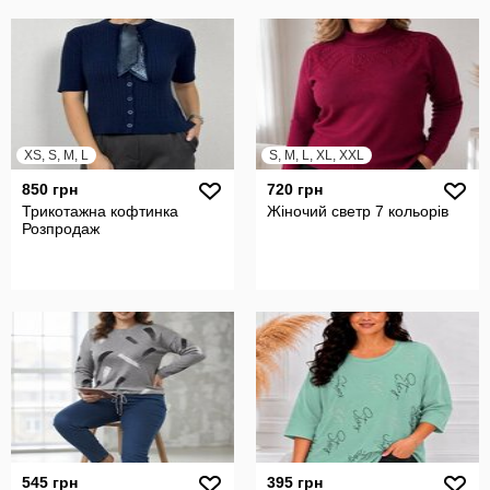
XS, S, M, L
S, M, L, XL, XXL
850 грн
720 грн
Трикотажна кофтинка
Жіночий светр 7 кольорів
Розпродаж
545 грн
395 грн