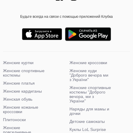
Будьте всегда на связи с помощью приложений Клубка
Женские куртки
Женские кроссовки
Женские спортивные
Женские худи
костюмы
"Доброго вечора ми
з України"
Женские платья
Женские спортивные
Женские кардиганы
костюмы "Доброго
вечора, ми з
Женская обувь
України"
Женские кожаные
Наряды для мамы и
кроссовки
дочки
Плитоноски
Детские самокаты
Женские
Куклы LoL Surprise
повседневные