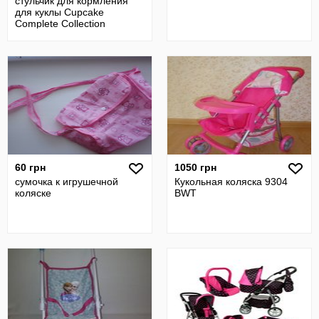
стульчик для кормления
для куклы Cupcake
Complete Collection
60 грн
1050 грн
сумочка к игрушечной
Кукольная коляска 9304
коляске
BWT