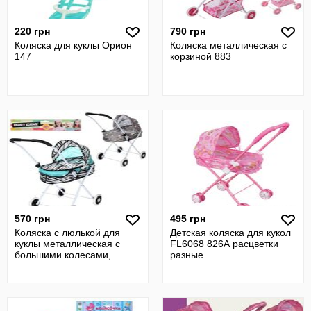
220 грн
790 грн
Коляска для куклы Орион
Коляска металлическая с
147
корзиной 883
570 грн
495 грн
Коляска с люлькой для
Детская коляска для кукол
куклы металлическая с
FL6068 826А расцветки
большими колесами,
разные