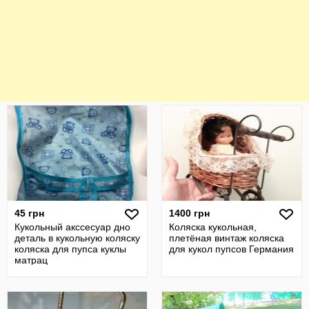
45 грн
1400 грн
Кукольный акссесуар дно
Коляска кукольная,
деталь в кукольную коляску
плетёная винтаж коляска
коляска для пупса куклы
для кукол пупсов Германия
матрац