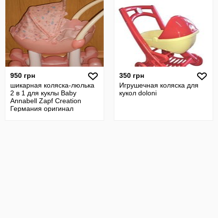
950 грн
350 грн
шикарная коляска-люлька
Игрушечная коляска для
2 в 1 для куклы Baby
кукол doloni
Annabell Zapf Creation
Германия оригинал