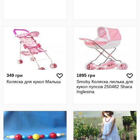
349 грн
1895 грн
Коляска для кукол Малыш
Smoby Коляска люлька для
кукол пупсов 250482 Shara
Inglesina