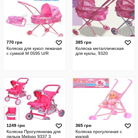
770 грн
385 грн
Коляска для кукол лежачая
Коляска металлическая
с сумкой M 0595 U/R
для куклы, 9320
1249 грн
365 грн
Коляска Прогулянкова для
Коляска прогулочная с
ляльок Melogo 9337 3
куклой