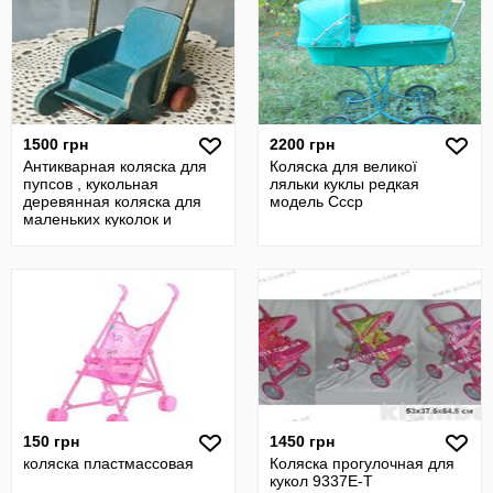
1500 грн
2200 грн
Антикварная коляска для
Коляска для великої
пупсов , кукольная
ляльки куклы редкая
деревянная коляска для
модель Ссср
маленьких куколок и
пупсиков
150 грн
1450 грн
коляска пластмассовая
Коляска прогулочная для
кукол 9337Е-Т