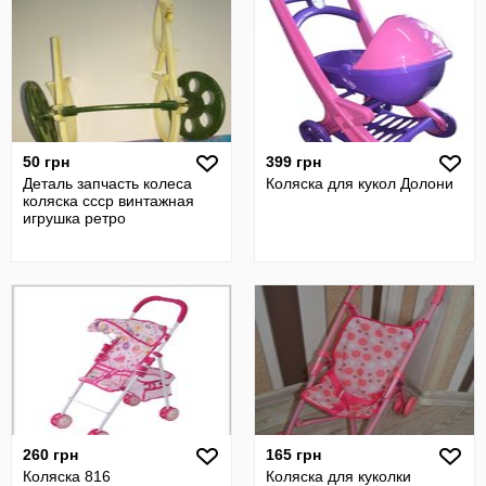
50 грн
399 грн
Деталь запчасть колеса
Коляска для кукол Долони
коляска ссср винтажная
игрушка ретро
260 грн
165 грн
Коляска 816
Коляска для куколки