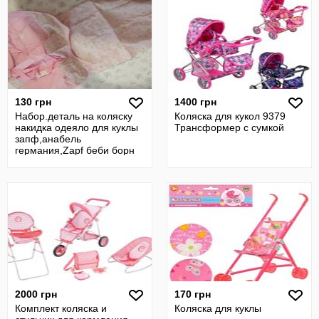
130 грн
1400 грн
Набор.деталь на коляску
Коляска для кукол 9379
накидка одеяло для куклы
Трансформер с сумкой
запф,анабель
германия,Zapf беби борн
кукла пупс
2000 грн
170 грн
Комплект коляска и
Коляска для куклы