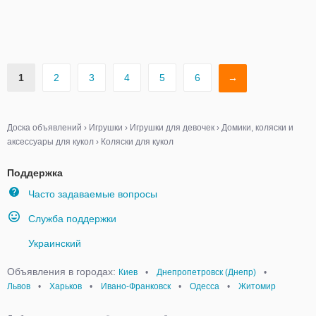
1
2
3
4
5
6
→
Доска объявлений
›
Игрушки
›
Игрушки для девочек
›
Домики, коляски и
аксессуары для кукол
›
Коляски для кукол
Поддержка
Часто задаваемые вопросы
Служба поддержки
Украинский
Объявления в городах:
Киев
•
Днепропетровск (Днепр)
•
Львов
•
Харьков
•
Ивано-Франковск
•
Одесса
•
Житомир