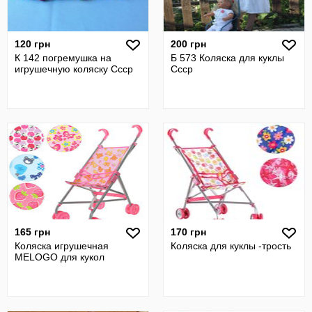
120 грн
200 грн
К 142 погремушка на
Б 573 Коляска для куклы
игрушечную коляску Ссср
Ссср
165 грн
170 грн
Коляска игрушечная
Коляска для куклы -трость
MELOGO для кукол