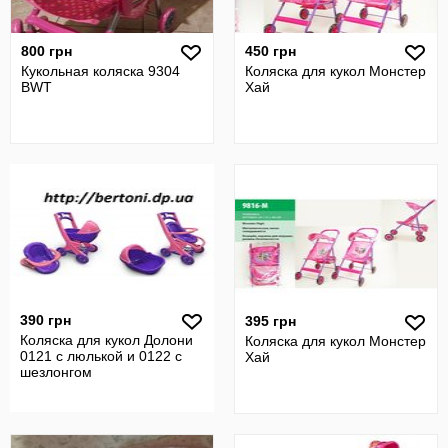
800 грн
450 грн
Кукольная коляска 9304
Коляска для кукол Монстер
BWT
Хай
390 грн
395 грн
Коляска для кукол Долони
Коляска для кукол Монстер
0121 с люлькой и 0122 с
Хай
шезлонгом