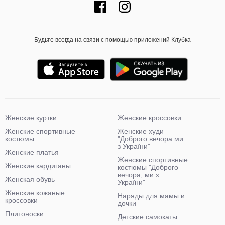
Будьте всегда на связи с помощью приложений Клубка
Женские куртки
Женские кроссовки
Женские спортивные
Женские худи
костюмы
"Доброго вечора ми
з України"
Женские платья
Женские спортивные
Женские кардиганы
костюмы "Доброго
вечора, ми з
Женская обувь
України"
Женские кожаные
Наряды для мамы и
кроссовки
дочки
Плитоноски
Детские самокаты