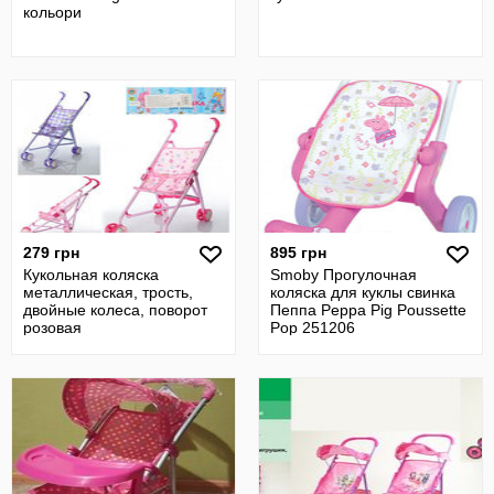
кольори
279 грн
895 грн
Кукольная коляска
Smoby Прогулочная
металлическая, трость,
коляска для куклы свинка
двойные колеса, поворот
Пеппа Peppa Pig Poussette
розовая
Pop 251206