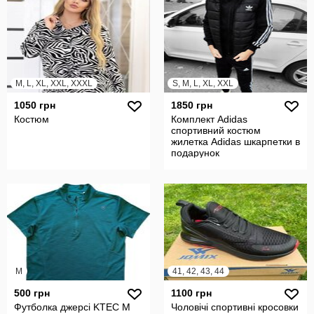
M, L, XL, XXL, XXXL
S, M, L, XL, XXL
1050 грн
1850 грн
Костюм
Комплект Adidas
спортивний костюм
жилетка Adidas шкарпетки в
подарунок
M
41, 42, 43, 44
500 грн
1100 грн
Футболка джерсі KTEC M
Чоловічі спортивні кросовки