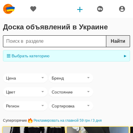
Доска объявлений в Украине
Найти
Выбрать категорию
►
Цена
Бренд
Цвет
Состояние
Регион
Сортировка
Супергорячие
Рекламировать на главной 59 грн / 3 дня