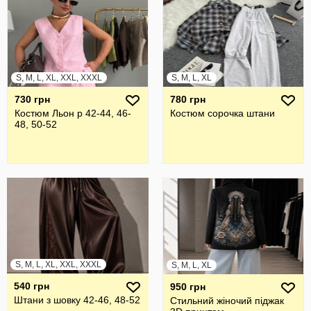
S, M, L, XL, XXL, XXXL
S, M, L, XL
730 грн
780 грн
Костюм Льон р 42-44, 46-
Костюм сорочка штани
48, 50-52
S, M, L, XL, XXL, XXXL
S, M, L, XL
540 грн
950 грн
Штани з шовку 42-46, 48-52
Стильний жіночий піджак