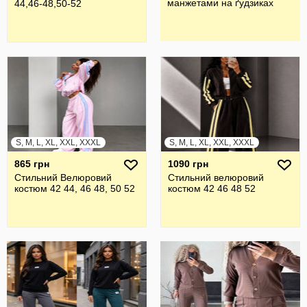
манжетами на ґудзиках
44,46-48,50-52
S, M, L, XL, XXL, XXXL
S, M, L, XL, XXL, XXXL
865 грн
1090 грн
Стильний Велюровий
Стильний велюровий
костюм 42 44, 46 48, 50 52
костюм 42 46 48 52