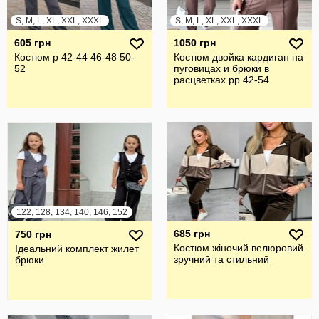
S, M, L, XL, XXL, XXXL
S, M, L, XL, XXL, XXXL
605 грн
1050 грн
Костюм р 42-44 46-48 50-
Костюм двойка кардиган на
52
пуговицах и брюки в
расцветках рр 42-54
122, 128, 134, 140, 146, 152
685 грн
750 грн
Костюм жіночий велюровий
Ідеальний комплект жилет
зручний та стильний
брюки