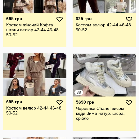
695 грн
625 грн
Костюм жіночий Кофта
Костюм велюр 42-44 46-48
штани велюр 42-44 46-48
50-52
50-52
38
695 грн
5690 грн
Костюм велюр 42-44 46-48
Черевики Chanel високі
50-52
кеди Зима натур. шкіра,
срібло