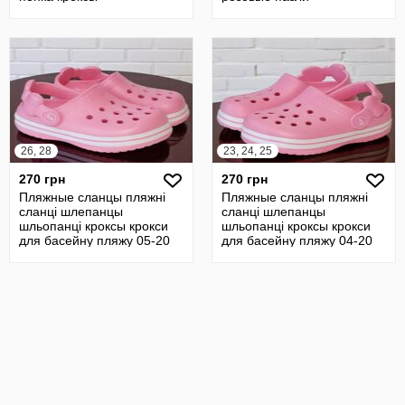
26, 28
23, 24, 25
270 грн
270 грн
Пляжные сланцы пляжні
Пляжные сланцы пляжні
сланці шлепанцы
сланці шлепанцы
шльопанці кроксы крокси
шльопанці кроксы крокси
для басейну пляжу 05-20
для басейну пляжу 04-20
для дівчинки
для дівчинки