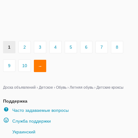
1
2
3
4
5
6
7
8
9
10
→
Доска объявлений
›
Детское
›
Обувь
›
Летняя обувь
›
Детские кроксы
Поддержка
Часто задаваемые вопросы
Служба поддержки
Украинский