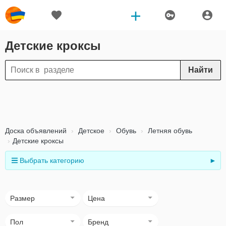
Детские кроксы
Найти
Доска объявлений
Детское
Обувь
Летняя обувь
Детские кроксы
Выбрать категорию
►
Размер
Цена
Пол
Бренд