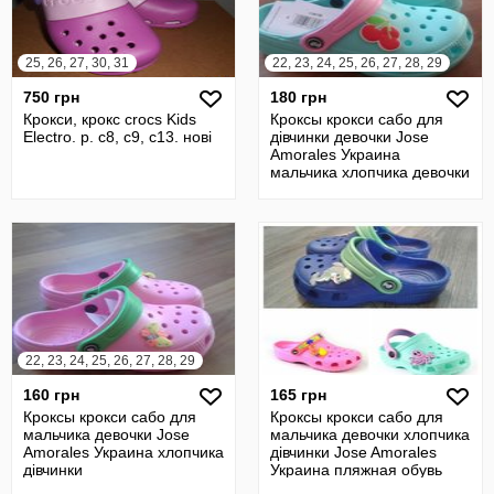
25, 26, 27, 30, 31
22, 23, 24, 25, 26, 27, 28, 29
750 грн
180 грн
Крокси, крокс crocs Kids
Кроксы крокси сабо для
Electro. р. с8, с9, с13. нові
дівчинки девочки Jose
Amorales Украина
мальчика хлопчика девочки
22, 23, 24, 25, 26, 27, 28, 29
160 грн
165 грн
Кроксы крокси сабо для
Кроксы крокси сабо для
мальчика девочки Jose
мальчика девочки хлопчика
Amorales Украина хлопчика
дівчинки Jose Amorales
дівчинки
Украина пляжная обувь