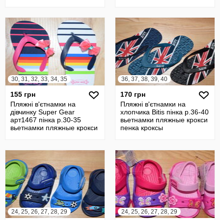
пенка кроксы
30, 31, 32, 33, 34, 35
36, 37, 38, 39, 40
155 грн
170 грн
Пляжні в'єтнамки на
Пляжні в'єтнамки на
дівчинку Super Gear
хлопчика Bitis пінка р.36-40
арт1467 пінка р.30-35
вьетнамки пляжные крокси
вьетнамки пляжные крокси
пенка кроксы
пенка кроксы
24, 25, 26, 27, 28, 29
24, 25, 26, 27, 28, 29