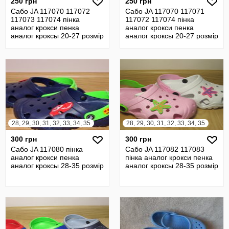
250 грн
250 грн
Сабо JA 117070 117072
Сабо JA 117070 117071
117073 117074 пінка
117072 117074 пінка
аналог крокси пенка
аналог крокси пенка
аналог кроксы 20-27 розмір
аналог кроксы 20-27 розмір
28, 29, 30, 31, 32, 33, 34, 35
28, 29, 30, 31, 32, 33, 34, 35
300 грн
300 грн
Сабо JA 117080 пінка
Сабо JA 117082 117083
аналог крокси пенка
пінка аналог крокси пенка
аналог кроксы 28-35 розмір
аналог кроксы 28-35 розмір