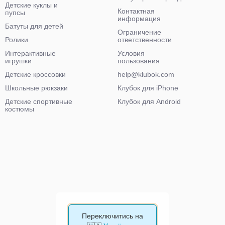
Детские куклы и
Контактная
пупсы
информация
Батуты для детей
Ограничение
Ролики
ответственности
Интерактивные
Условия
игрушки
пользования
Детские кроссовки
help@klubok.com
Школьные рюкзаки
Клубок для iPhone
Детские спортивные
Клубок для Android
костюмы
Переключитись на