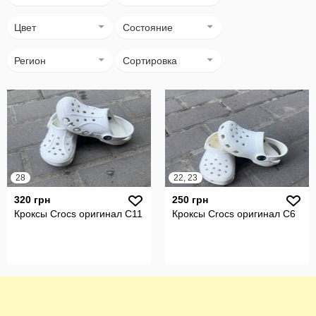
Цвет
Состояние
Регион
Сортировка
28
22, 23
320 грн
250 грн
Кроксы Crocs оригинал С11
Кроксы Crocs оригинал С6