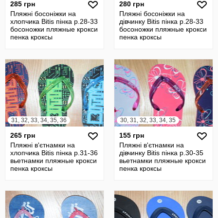
285 грн
280 грн
Пляжні босоніжки на
Пляжні босоніжки на
хлопчика Bitis пінка р.28-33
дівчинку Bitis пінка р.28-33
босоножки пляжные крокси
босоножки пляжные крокси
пенка кроксы
пенка кроксы
31, 32, 33, 34, 35, 36
30, 31, 32, 33, 34, 35
265 грн
155 грн
Пляжні в'єтнамки на
Пляжні в'єтнамки на
хлопчика Bitis пінка р.31-36
дівчинку Bitis пінка р.30-35
вьетнамки пляжные крокси
вьетнамки пляжные крокси
пенка кроксы
пенка кроксы