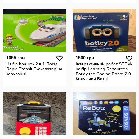
1055 грн
1500 грн
Набір іграшок 2 в 1 Поїзд
Інтерактивний робот STEM-
Rapid Transit Екскаватор на
набір Learning Resources
керуванні
Botley the Coding Robot 2.0
Кодуючий Ботлі