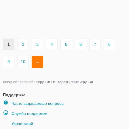
1
2
3
4
5
6
7
8
9
10
→
Доска объявлений
›
Игрушки
›
Интерактивные игрушки
Поддержка
Часто задаваемые вопросы
Служба поддержки
Украинский