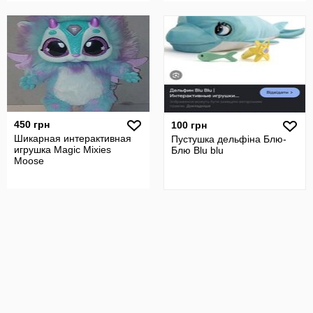
450 грн
100 грн
Шикарная интерактивная
Пустушка дельфіна Блю-
игрушка Magic Mixies
Блю Blu blu
Moose