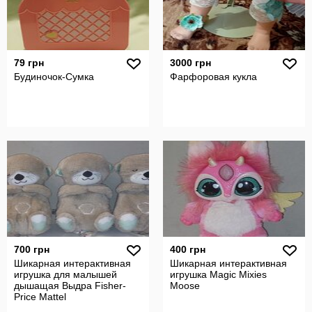
79 грн
3000 грн
Будиночок-Сумка
Фарфоровая кукла
700 грн
400 грн
Шикарная интерактивная
Шикарная интерактивная
игрушка для малышей
игрушка Magic Mixies
дышащая Выдра Fisher-
Moose
Price Mattel