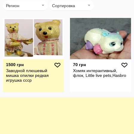
Регион
Сортировка
1500 грн
70 грн
Заводной плюшевый
Хомяк интерактивный,
мишка опилки редкая
флок, Little live pets,Hasbro
игрушка ссср