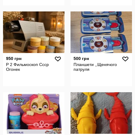
950 грн
500 грн
Р 2 Фильмоскоп Ссср
Планшети ,,Щенячого
Огонек
патруля