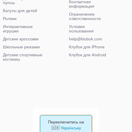
Контактная
пупсы
информация
Батуты для детей
Ограничение
Ролики
ответственности
Интерактивные
Условия
игрушки
пользования
Детские кроссовки
help@klubok.com
Школьные рюкзаки
Клубок для iPhone
Детские спортивные
Клубок для Android
костюмы
Переключитись на
🇺🇦
Українську