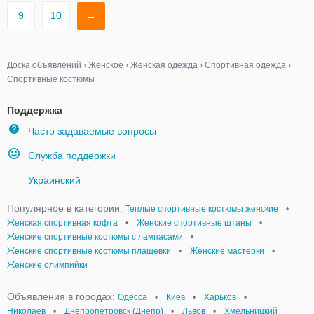
9
10
→
Доска объявлений
›
Женское
›
Женская одежда
›
Спортивная одежда
›
Спортивные костюмы
Поддержка
Часто задаваемые вопросы
Служба поддержки
Украинский
Популярное в категории:
Теплые спортивные костюмы женские
•
Женская спортивная кофта
•
Женские спортивные штаны
•
Женские спортивные костюмы с лампасами
•
Женские спортивные костюмы плащевки
•
Женские мастерки
•
Женские олимпийки
Объявления в городах:
Одесса
•
Киев
•
Харьков
•
Николаев
•
Днепропетровск (Днепр)
•
Львов
•
Хмельницкий