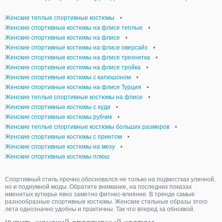
Женские теплые спортивные костюмы
•
Женские спортивные костюмы на флисе теплые
•
Женские спортивные костюмы на флисе
•
Женские спортивные костюмы на флисе оверсайз
•
Женские спортивные костюмы на флисе трехнитка
•
Женские спортивные костюмы на флисе тройка
•
Женские спортивные костюмы с капюшоном
•
Женские спортивные костюмы на флисе Турция
•
Женские теплые спортивные костюмы на флисе
•
Женские спортивные костюмы с худи
•
Женские спортивные костюмы рубчик
•
Женские теплые спортивные костюмы больших размеров
•
Женские спортивные костюмы с принтом
•
Женские спортивные костюмы на меху
•
Женские спортивные костюмы плюш
Спортивный стиль прочно обосновался не только на подмостках уличной,
но и подиумной моды. Обратите внимание, на последних показах
именитых кутюрье явно заметно фитнес-влияние. В тренде самые
разнообразные спортивные костюмы. Женские стильные образы этого
лета однозначно удобны и практичны. Так что вперед за обновкой.