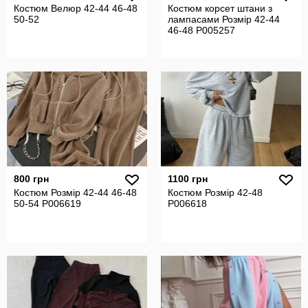
Костюм Велюр 42-44 46-48
Костюм корсет штани з
50-52
лампасами Розмір 42-44
46-48 P005257
800 грн
1100 грн
Костюм Розмір 42-44 46-48
Костюм Розмір 42-48
50-54 P006619
P006618