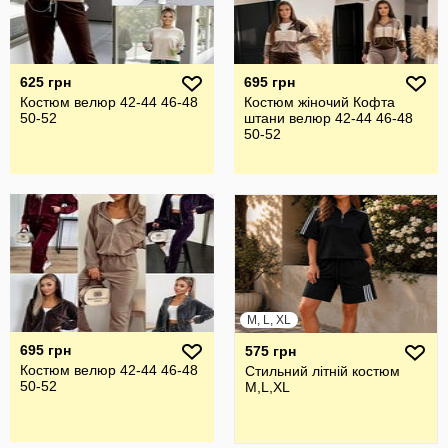
625 грн
695 грн
Костюм велюр 42-44 46-48
Костюм жіночий Кофта
50-52
штани велюр 42-44 46-48
50-52
M, L, XL
695 грн
575 грн
Костюм велюр 42-44 46-48
Стильний літній костюм
50-52
M,L,XL