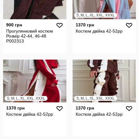
S, M, L, XL, XXL, XXXL
900 грн
1370 грн
Прогулянковий костюм
Костюм двійка 42-52рр
Розмір 42-44, 46-48
P002313
S, M, L, XL, XXL, XXXL
S, M, L, XL, XXL, XXXL
1370 грн
1370 грн
Костюм двійка 42-52рр
Костюм двійка 42-52рр