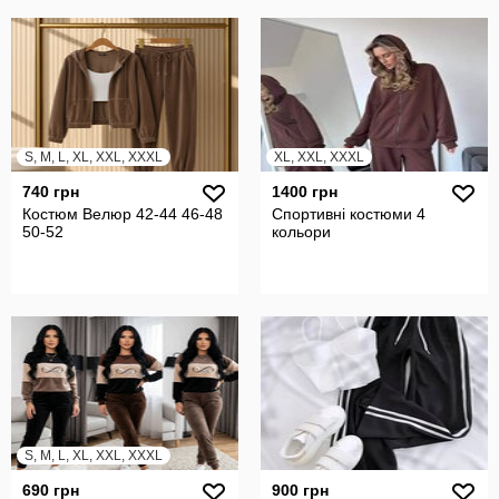
S, M, L, XL, XXL, XXXL
XL, XXL, XXXL
740 грн
1400 грн
Костюм Велюр 42-44 46-48
Спортивні костюми 4
50-52
кольори
S, M, L, XL, XXL, XXXL
690 грн
900 грн