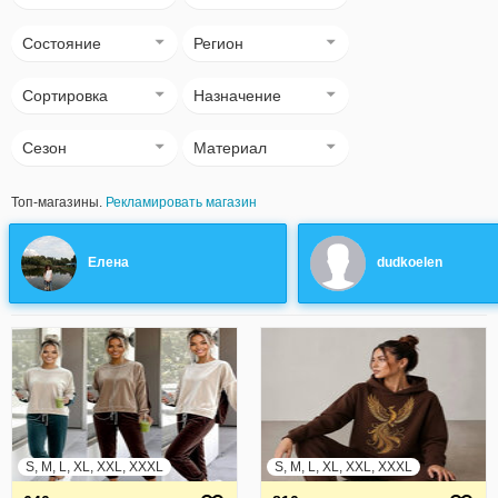
Состояние
Регион
Сортировка
Назначение
Сезон
Материал
Топ-магазины.
Рекламировать магазин
Елена
dudkoelen
S, M, L, XL, XXL, XXXL
S, M, L, XL, XXL, XXXL