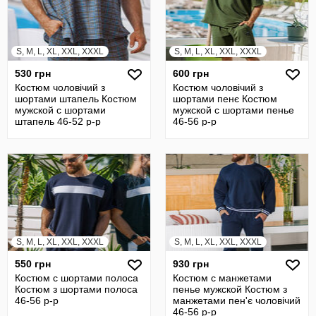
S, M, L, XL, XXL, XXXL
S, M, L, XL, XXL, XXXL
530 грн
600 грн
Костюм чоловічий з
Костюм чоловічий з
шортами штапель Костюм
шортами пенє Костюм
мужской с шортами
мужской с шортами пенье
штапель 46-52 р-р
46-56 р-р
S, M, L, XL, XXL, XXXL
S, M, L, XL, XXL, XXXL
550 грн
930 грн
Костюм с шортами полоса
Костюм с манжетами
Костюм з шортами полоса
пенье мужской Костюм з
46-56 р-р
манжетами пен'є чоловічий
46-56 р-р