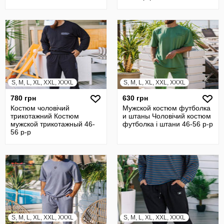
S, M, L, XL, XXL, XXXL
S, M, L, XL, XXL, XXXL
780 грн
630 грн
Костюм чоловічий
Мужской костюм футболка
трикотажний Костюм
и штаны Чоловічий костюм
мужской трикотажный 46-
футболка і штани 46-56 р-р
56 р-р
S, M, L, XL, XXL, XXXL
S, M, L, XL, XXL, XXXL