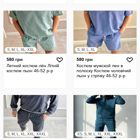
спортивный костюм.
S, M, L, XL, XXL
S, M, L, XL
580 грн
580 грн
Летний костюм лён Літній
Костюм мужской лен в
костюм льон 46-52 р-р
полоску Костюм чоловічий
льон у стрічку 46-52 р-р
S, M, L, XL, XXL, XXXL
XS, S, M, L, XL, XXL, XXXL