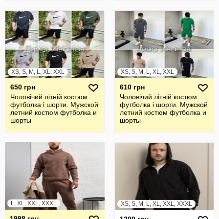
XS, S, M, L, XL, XXL
XS, S, M, L, XL, XXL
650 грн
610 грн
Чоловічий літній костюм
Чоловічий літній костюм
футболка і шорти. Мужской
футболка і шорти. Мужской
летний костюм футболка и
летний костюм футболка и
шорты
шорты
L, XL, XXL, XXXL
XS, S, M, L, XL, XXL, XXXL
1998 грн