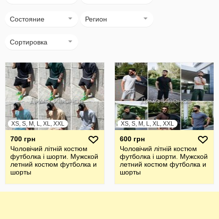
Состояние
Регион
Сортировка
XS, S, M, L, XL, XXL
XS, S, M, L, XL, XXL
700 грн
600 грн
Чоловічий літній костюм
Чоловічий літній костюм
футболка і шорти. Мужской
футболка і шорти. Мужской
летний костюм футболка и
летний костюм футболка и
шорты
шорты