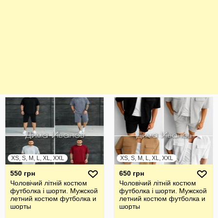
XS, S, M, L, XL, XXL
XS, S, M, L, XL, XXL
550 грн
650 грн
Чоловічий літній костюм
Чоловічий літній костюм
футболка і шорти. Мужской
футболка і шорти. Мужской
летний костюм футболка и
летний костюм футболка и
шорты
шорты