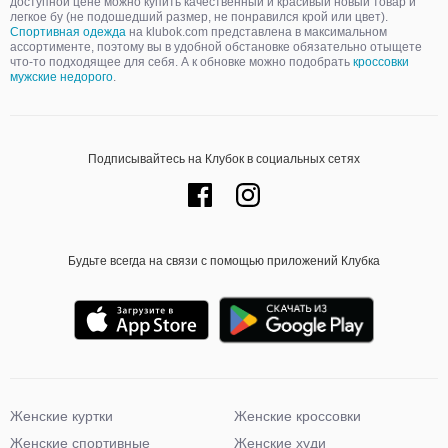
доступной цене можно купить качественный и красивый новый товар и
легкое бу (не подошедший размер, не понравился крой или цвет).
Спортивная одежда
на klubok.com представлена в максимальном
ассортименте, поэтому вы в удобной обстановке обязательно отыщете
что-то подходящее для себя. А к обновке можно подобрать
кроссовки
мужские недорого
.
Подписывайтесь на Клубок в социальных сетях
Будьте всегда на связи с помощью приложений Клубка
Женские куртки
Женские кроссовки
Женские спортивные
Женские худи