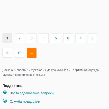
1
2
3
4
5
6
7
8
9
10
→
Доска объявлений
›
Мужское
›
Одежда мужская
›
Спортивная одежда
›
Мужские спортивные костюмы
Поддержка
Часто задаваемые вопросы
Служба поддержки