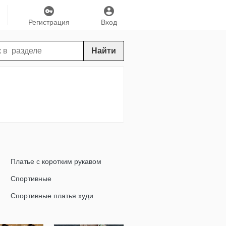
Регистрация
Вход
Найти
Платье с коротким рукавом
Спортивные
Спортивные платья худи