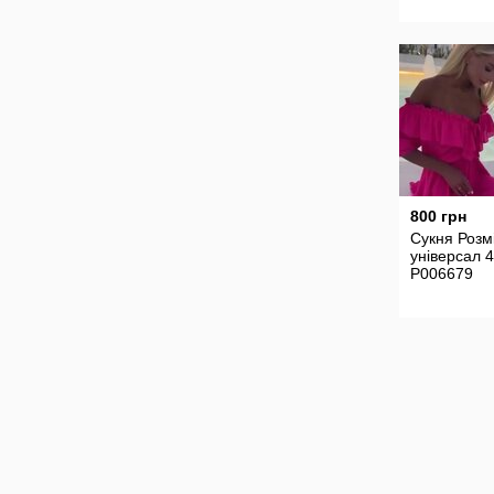
800 грн
Сукня Розм
універсал 
P006679