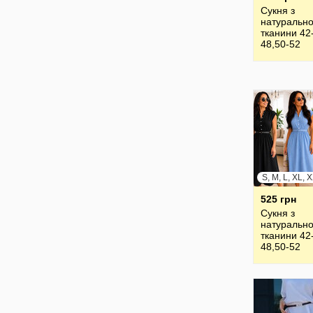
Сукня з
натурально
тканини 42
48,50-52
525 грн
Сукня з
натурально
тканини 42
48,50-52