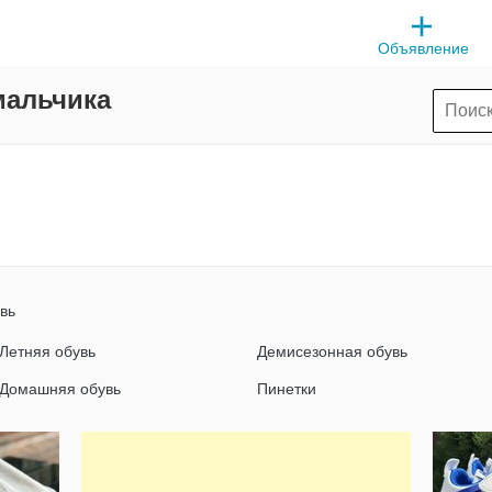
Объявление
мальчика
вь
Летняя обувь
Демисезонная обувь
Домашняя обувь
Пинетки