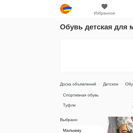
Избранное
Обувь детская для 
Доска объявлений
Детское
Обу
Спортивная обувь
Туфли
Выбрано
Мальчику