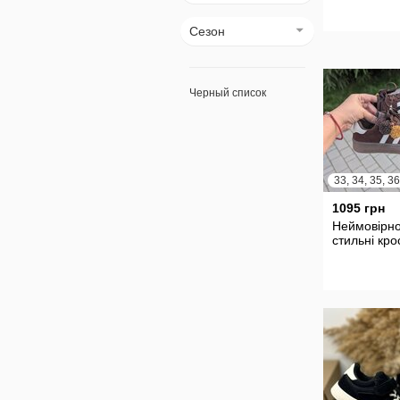
Сезон
Черный список
1095 грн
Неймовірн
стильні кро