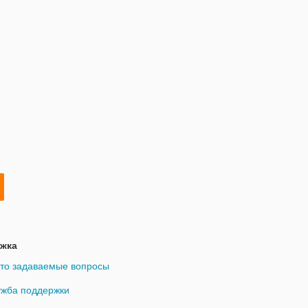
жка
то задаваемые вопросы
жба поддержки