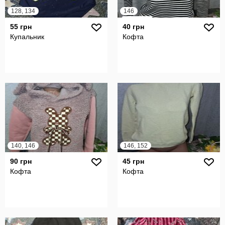
128, 134
146
55 грн
40 грн
Купальник
Кофта
140, 146
146, 152
90 грн
45 грн
Кофта
Кофта