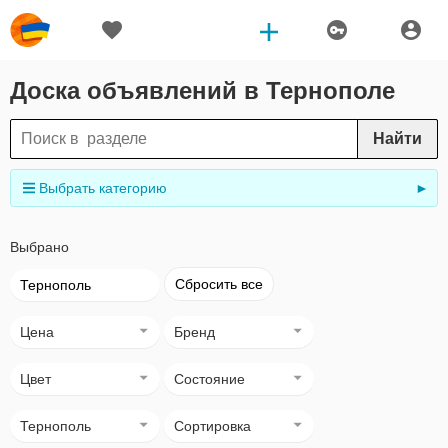
Доска объявлений в Тернополе
Найти
Выбрать категорию
►
Выбрано
Сбросить все
Тернополь
Цена
Бренд
Цвет
Состояние
Тернополь
Сортировка