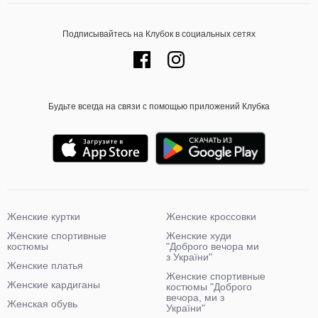
Подписывайтесь на Клубок в социальных сетях
Будьте всегда на связи с помощью приложений Клубка
Женские куртки
Женские кроссовки
Женские спортивные
Женские худи
костюмы
"Доброго вечора ми
з України"
Женские платья
Женские спортивные
Женские кардиганы
костюмы "Доброго
вечора, ми з
Женская обувь
України"