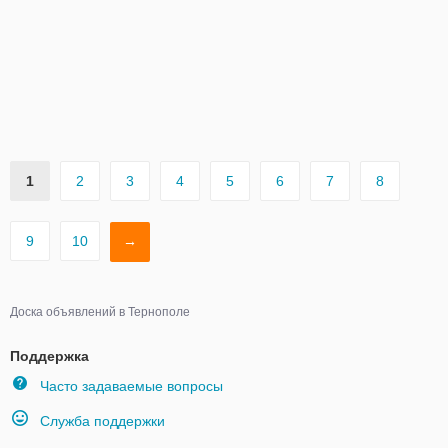
1
2
3
4
5
6
7
8
9
10
→
Доска объявлений в Тернополе
Поддержка
Часто задаваемые вопросы
Служба поддержки