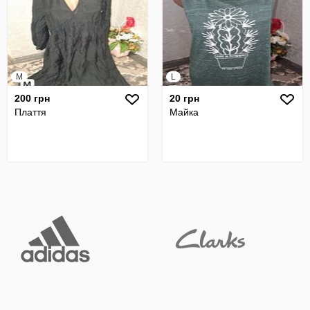
M
L
200 грн
20 грн
Плаття
Майка