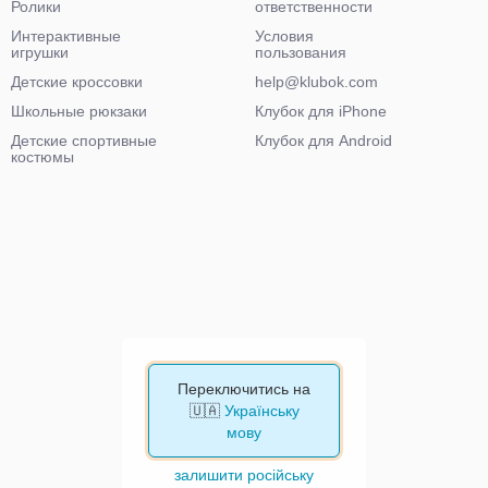
Ролики
ответственности
Интерактивные
Условия
игрушки
пользования
Детские кроссовки
help@klubok.com
Школьные рюкзаки
Клубок для iPhone
Детские спортивные
Клубок для Android
костюмы
Переключитись на
🇺🇦
Українську
мову
залишити російську