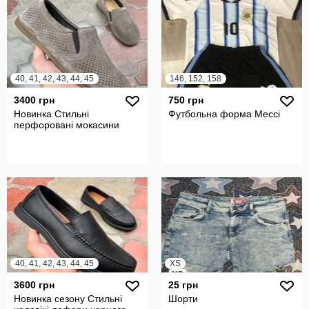
40, 41, 42, 43, 44, 45
146, 152, 158
3400 грн
750 грн
Новинка Стильні
Футбольна форма Мессі
перфоровані мокасини
40, 41, 42, 43, 44, 45
XS
3600 грн
25 грн
Новинка сезону Стильні
Шорти