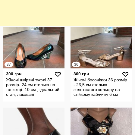
37
36
300 грн
300 грн
Жіночі шкіряні туфлі 37
Жіночі босоніжки 36 розмір
розмір- 24 см стелька на
- 23,5 см стелька
танкетці- 10 см , ідеальний
золотистого кольору на
стан, лаковані
стійкому каблучку 6 см