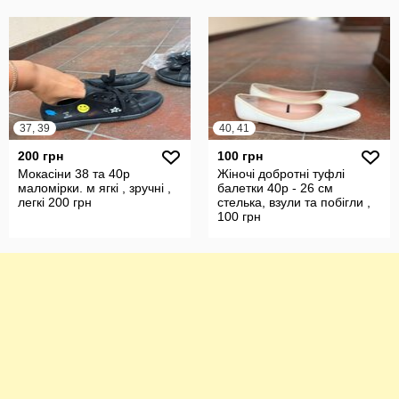
37, 39
40, 41
200 грн
100 грн
Мокасіни 38 та 40р
Жіночі добротні туфлі
маломірки. м ягкі , зручні ,
балетки 40р - 26 см
легкі 200 грн
стелька, взули та побігли ,
100 грн