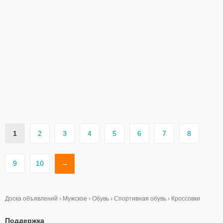
1
2
3
4
5
6
7
8
9
10
→
Доска объявлений
›
Мужское
›
Обувь
›
Спортивная обувь
›
Кроссовки
Поддержка