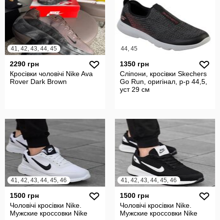
41, 42, 43, 44, 45
44, 45
2290 грн
1350 грн
Кросівки чоловічі Nike Ava
Сліпони, кросівки Skechers
Rover Dark Brown
Go Run, оригінал, р-р 44,5,
уст 29 см
41, 42, 43, 44, 45, 46
41, 42, 43, 44, 45, 46
1500 грн
1500 грн
Чоловічі кросівки Nike.
Чоловічі кросівки Nike.
Мужские кроссовки Nike
Мужские кроссовки Nike