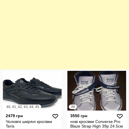
40, 41, 42, 43, 44, 45
39
2479 грн
3550 грн
Чоловічі шкіряні кросівки
нові кросівки Converse Pro
Teris
Blaze Strap High 39р 24.5см