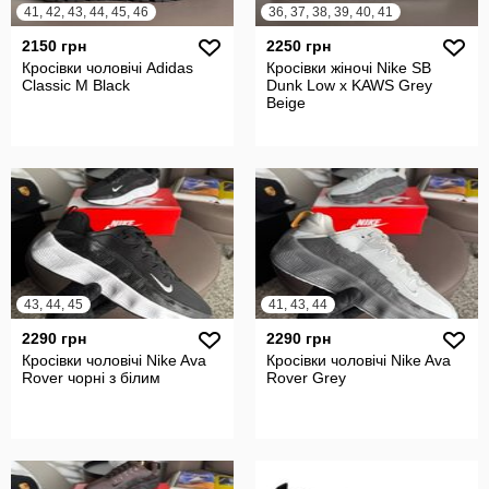
41, 42, 43, 44, 45, 46
36, 37, 38, 39, 40, 41
2150 грн
2250 грн
Кросівки чоловічі Adidas
Кросівки жіночі Nike SB
Classic M Black
Dunk Low x KAWS Grey
Beige
43, 44, 45
41, 43, 44
2290 грн
2290 грн
Кросівки чоловічі Nike Ava
Кросівки чоловічі Nike Ava
Rover чорні з білим
Rover Grey