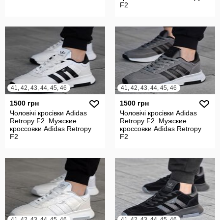
F2
41, 42, 43, 44, 45, 46
41, 42, 43, 44, 45, 46
1500 грн
1500 грн
Чоловічі кросівки Adidas
Чоловічі кросівки Adidas
Retropy F2. Мужские
Retropy F2. Мужские
кроссовки Adidas Retropy
кроссовки Adidas Retropy
F2
F2
41, 42, 43, 44, 45, 46
41, 42, 43, 44, 45, 46