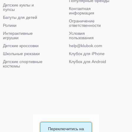
Популярные бренды
Детские куклы и
Контактная
пупсы
информация
Батуты для детей
Ограничение
Ролики
ответственности
Интерактивные
Условия
игрушки
пользования
Детские кроссовки
help@klubok.com
Школьные рюкзаки
Клубок для iPhone
Детские спортивные
Клубок для Android
костюмы
Переключитись на