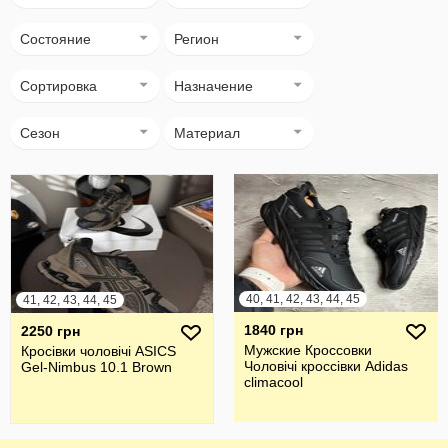
Состояние
Регион
Сортировка
Назначение
Сезон
Материал
40, 41, 42, 43, 44, 45
41, 42, 43, 44, 45
1840 грн
2250 грн
Мужские Кроссовки
Кросівки чоловічі ASICS
Чоловічі кроссівки Adidas
Gel-Nimbus 10.1 Brown
climacool