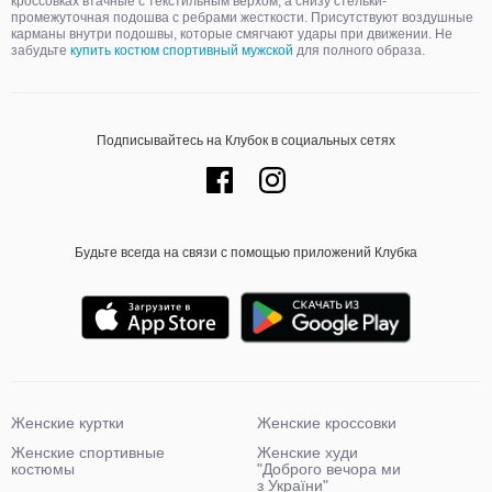
кроссовках втачные с текстильным верхом, а снизу стельки-
промежуточная подошва с ребрами жесткости. Присутствуют воздушные
карманы внутри подошвы, которые смягчают удары при движении. Не
забудьте
купить костюм спортивный мужской
для полного образа.
Подписывайтесь на Клубок в социальных сетях
Будьте всегда на связи с помощью приложений Клубка
Женские куртки
Женские кроссовки
Женские спортивные
Женские худи
костюмы
"Доброго вечора ми
з України"