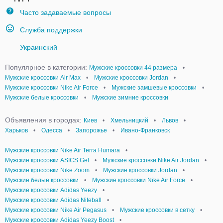
Часто задаваемые вопросы
Служба поддержки
Украинский
Популярное в категории:
Мужские кроссовки 44 размера
•
Мужские кроссовки Air Max
•
Мужские кроссовки Jordan
•
Мужские кроссовки Nike Air Force
•
Мужские замшевые кроссовки
•
Мужские белые кроссовки
•
Мужские зимние кроссовки
Объявления в городах:
Киев
•
Хмельницкий
•
Львов
•
Харьков
•
Одесса
•
Запорожье
•
Ивано-Франковск
Мужские кроссовки Nike Air Terra Humara
•
Мужские кроссовки ASICS Gel
•
Мужские кроссовки Nike Air Jordan
•
Мужские кроссовки Nike Zoom
•
Мужские кроссовки Jordan
•
Мужские белые кроссовки
•
Мужские кроссовки Nike Air Force
•
Мужские кроссовки Adidas Yeezy
•
Мужские кроссовки Adidas Niteball
•
Мужские кроссовки Nike Air Pegasus
•
Мужские кроссовки в сетку
•
Мужские кроссовки Adidas Yeezy Boost
•