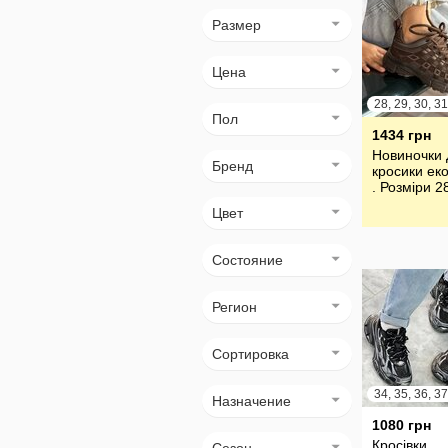
Размер
Цена
Пол
1434 грн
Новиночки 
Бренд
кросики еко
. Розміри 2
Цвет
Состояние
Регион
Сортировка
Назначение
1080 грн
Кросівки