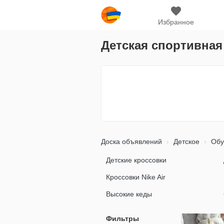
Избранное
Детская спортивная
Доска объявлений
Детское
Обу
Детские кроссовки
Кроссовки Nike Air
Высокие кеды
Фильтры