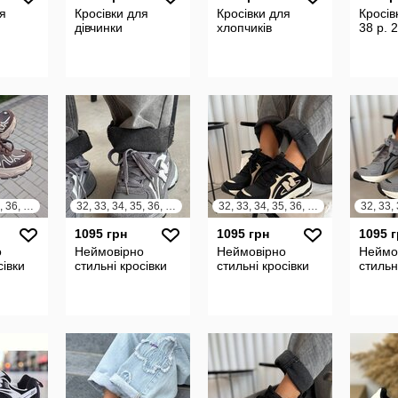
ля
Кросівки для
Кросівки для
Кросів
дівчинки
хлопчиків
38 р. 
32, 33, 34, 35, 36, 37
32, 33, 34, 35, 36, 37
32, 33, 34, 35, 36, 37
1095 грн
1095 грн
1095 
о
Неймовірно
Неймовірно
Неймо
сівки
стильні кросівки
стильні кросівки
стильн