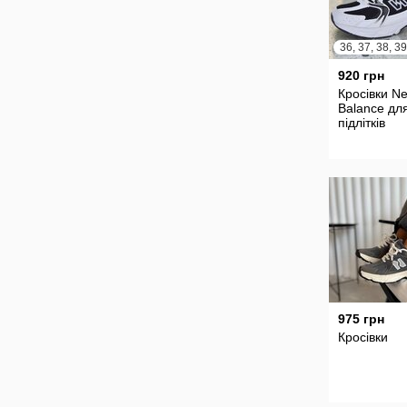
920 грн
Кросівки N
Balance дл
підлітків
975 грн
Кросівки