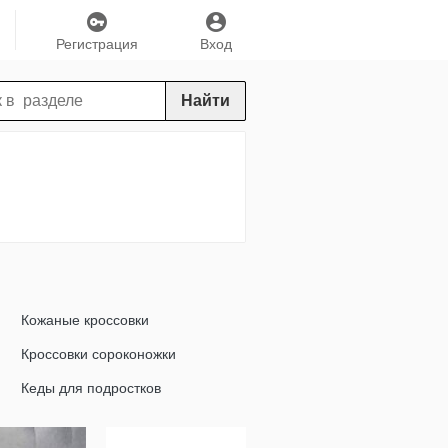
Регистрация
Вход
Найти
Кожаные кроссовки
Кроссовки сороконожки
Кеды для подростков