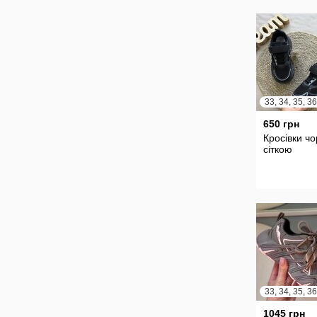
650 грн
Кросівки чо
сіткою
33, 34, 35, 36
1045 грн