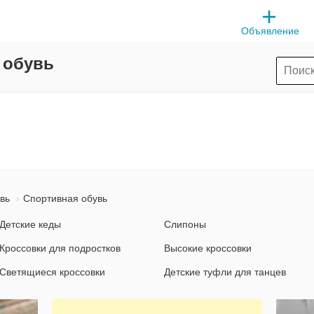
Объявление
 обувь
вь
Спортивная обувь
Детские кеды
Слипоны
Кроссовки для подростков
Высокие кроссовки
Светящиеся кроссовки
Детские туфли для танцев