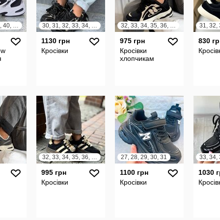
36, 37, 38, 39, 40, 41
30, 31, 32, 33, 34, 35, 36, 37, 38, 39, 40
32, 33, 34, 35, 36, 37
1130 грн
975 грн
830 гр
ew
Кросівки
Кросівки
Кросів
я
хлопчикам
32, 33, 34, 35, 36, 37
27, 28, 29, 30, 31
995 грн
1100 грн
1030 
Кросівки
Кросівки
Кросів