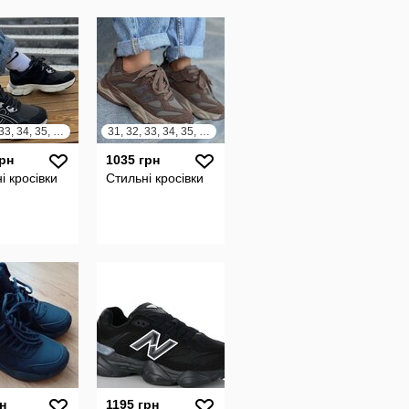
31, 32, 33, 34, 35, 36, 37, 38
31, 32, 33, 34, 35, 36, 37, 38
грн
1035 грн
і кросівки
Стильні кросівки
н
1195 грн