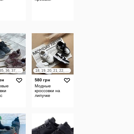
33, 34, 35, 36, 37, 38
18, 19, 20, 21, 22, 23
рн
580 грн
овые
Модные
вки
кроссовки на
кс
липучке