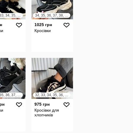
31, 32, 33, 34, 35, 36, 37, 38
34, 35, 36, 37, 38, 39
н
1025 грн
ки
Кросівки
33, 34, 35, 36, 37, 38
32, 33, 34, 35, 36, 37
грн
975 грн
ки
Кросівки для
хлопчиків