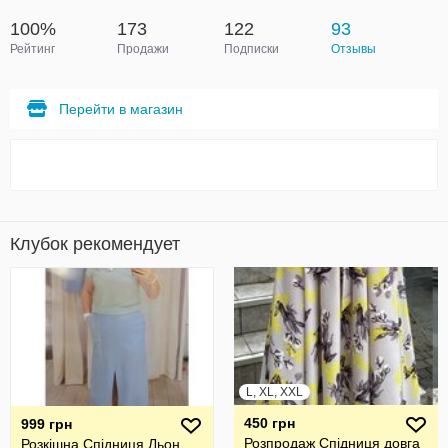
100%
173
122
93
Рейтинг
Продажи
Подписки
Отзывы
Перейти в магазин
Клубок рекомендует
L, XL, XXL
450 грн
999 грн
Розпродаж Спідниця довга
Розкішна Спідниця Льон ,