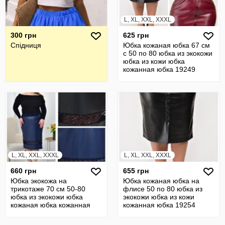
L, XL, XXL, XXXL
300 грн
625 грн
Спідниця
Юбка кожаная юбка 67 см
с 50 по 80 юбка из экокожи
юбка из кожи юбка
кожанная юбка 19249
L, XL, XXL, XXXL
L, XL, XXL, XXXL
660 грн
655 грн
Юбка экокожа на
Юбка кожаная юбка на
трикотаже 70 см 50-80
флисе 50 по 80 юбка из
юбка из экокожи юбка
экокожи юбка из кожи
кожаная юбка кожанная
кожанная юбка 19254
юбка прямая 23532