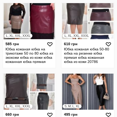
L, XL, XXL, XXXL
L, XL, XXL, XXXL
585 грн
610 грн
Юбка кожаная юбка на
Юбка кожаная юбка 50-80
трикотаже 50 по 80 юбка из
юбка на резинке юбка
экокожи юбка из кожи юбка
прямая юбка кожанная
кожанная юбка прямая
юбка из кожи 20786
22637
L, XL, XXL, XXXL
S, M, L, XL
660 грн
495 грн