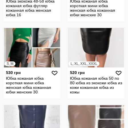
Юбка экокожа 48-58 юбка
Юбка кожаная юбка
кожаная юбка футляр
короткая мини юбка
кожанная юбка женская
женская юбка кожанная
юбка 16
юбки женские 30
S, M
L, XL, XXL, XXXL
530 грн
520 грн
Юбка кожаная юбка
Юбка кожаная юбка 50 по
короткая мини юбка
80 юбка из экокожи юбка из
женская юбка кожанная
кожи кожанная юбка из
юбки женские 30
кожы