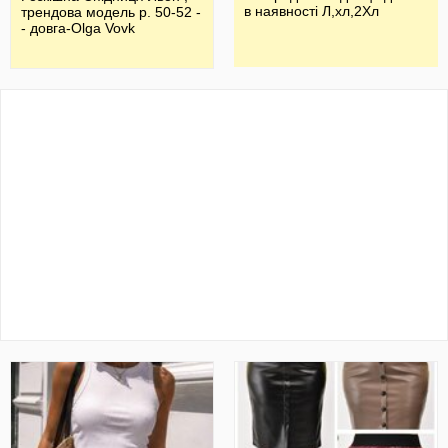
в наявності Л,хл,2Хл
трендова модель р. 50-52 -
- довга-Olga Vovk