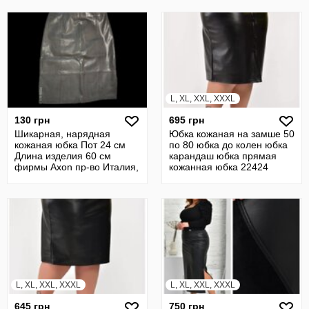
L, XL, XXL, XXXL
130 грн
695 грн
Шикарная, нарядная
Юбка кожаная на замше 50
кожаная юбка Пот 24 см
по 80 юбка до колен юбка
Длина изделия 60 см
карандаш юбка прямая
фирмы Axon пр-во Италия,
кожанная юбка 22424
б/у
L, XL, XXL, XXXL
L, XL, XXL, XXXL
645 грн
750 грн