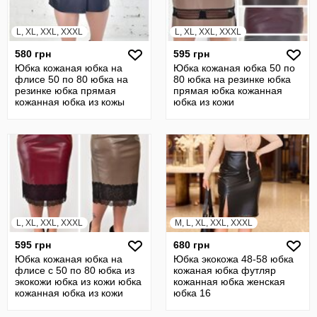
L, XL, XXL, XXXL
L, XL, XXL, XXXL
580 грн
595 грн
Юбка кожаная юбка на
Юбка кожаная юбка 50 по
флисе 50 по 80 юбка на
80 юбка на резинке юбка
резинке юбка прямая
прямая юбка кожанная
кожанная юбка из кожы
юбка из кожи
L, XL, XXL, XXXL
M, L, XL, XXL, XXXL
595 грн
680 грн
Юбка кожаная юбка на
Юбка экокожа 48-58 юбка
флисе с 50 по 80 юбка из
кожаная юбка футляр
экокожи юбка из кожи юбка
кожанная юбка женская
кожанная юбка из кожи
юбка 16
19370