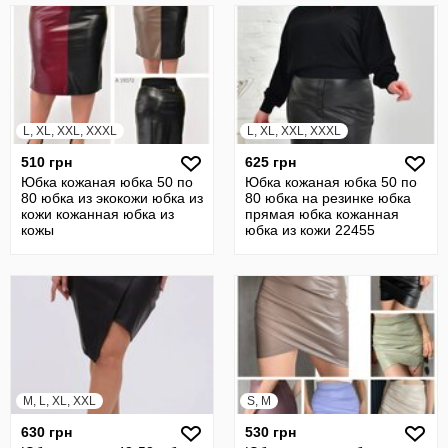
L, XL, XXL, XXXL
L, XL, XXL, XXXL
510 грн
625 грн
Юбка кожаная юбка 50 по
Юбка кожаная юбка 50 по
80 юбка из экокожи юбка из
80 юбка на резинке юбка
кожи кожанная юбка из
прямая юбка кожанная
кожы
юбка из кожи 22455
M, L, XL, XXL
S, M
630 грн
530 грн