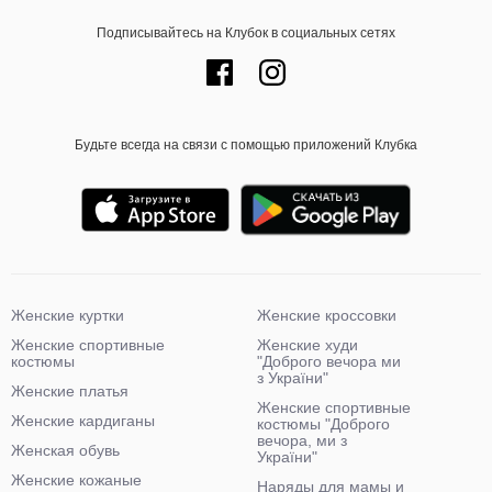
Подписывайтесь на Клубок в социальных сетях
Будьте всегда на связи с помощью приложений Клубка
Женские куртки
Женские кроссовки
Женские спортивные
Женские худи
костюмы
"Доброго вечора ми
з України"
Женские платья
Женские спортивные
Женские кардиганы
костюмы "Доброго
вечора, ми з
Женская обувь
України"
Женские кожаные
Наряды для мамы и