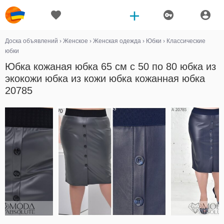
Доска объявлений
›
Женское
›
Женская одежда
›
Юбки
›
Классические
юбки
Юбка кожаная юбка 65 см с 50 по 80 юбка из
экокожи юбка из кожи юбка кожанная юбка
20785