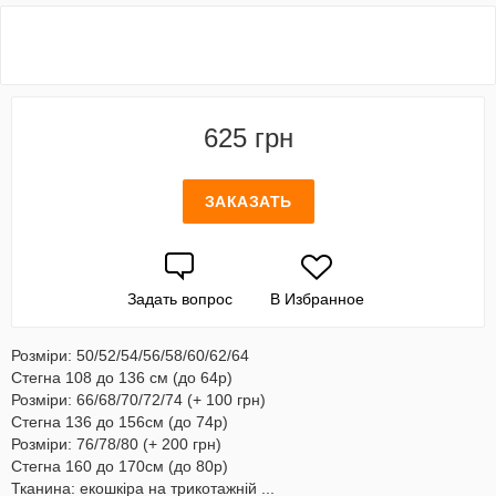
625 грн
ЗАКАЗАТЬ
Задать вопрос
В Избранное
Розміри: 50/52/54/56/58/60/62/64
Стегна 108 до 136 см (до 64р)
Розміри: 66/68/70/72/74 (+ 100 грн)
Стегна 136 до 156см (до 74р)
Розміри: 76/78/80 (+ 200 грн)
Стегна 160 до 170см (до 80р)
Тканина: екошкіра на трикотажній ...