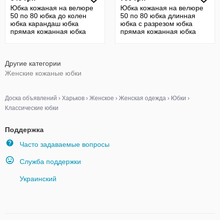
Юбка кожаная на велюре
Юбка кожаная на велюре
50 по 80 юбка до колен
50 по 80 юбка длинная
юбка карандаш юбка
юбка с разрезом юбка
прямая кожанная юбка
прямая кожанная юбка
22427
22124
Другие категории
Женские кожаные юбки
Доска объявлений
›
Харьков
›
Женское
›
Женская одежда
›
Юбки
›
Классические юбки
Поддержка
Часто задаваемые вопросы
Служба поддержки
Украинский