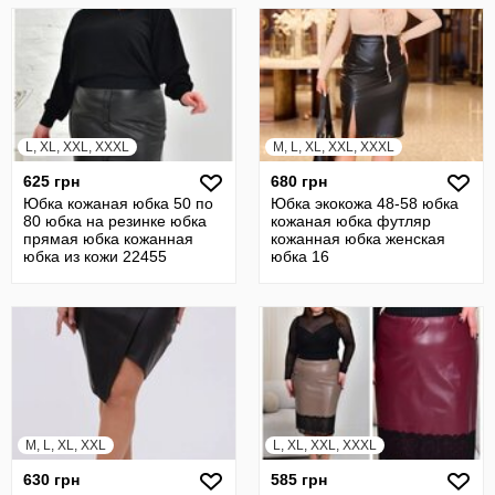
L, XL, XXL, XXXL
M, L, XL, XXL, XXXL
625 грн
680 грн
Юбка кожаная юбка 50 по
Юбка экокожа 48-58 юбка
80 юбка на резинке юбка
кожаная юбка футляр
прямая юбка кожанная
кожанная юбка женская
юбка из кожи 22455
юбка 16
M, L, XL, XXL
L, XL, XXL, XXXL
630 грн
585 грн