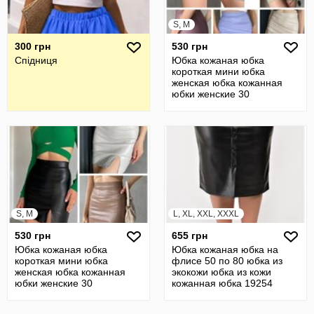
S, M
300 грн
530 грн
Спідниця
Юбка кожаная юбка
короткая мини юбка
женская юбка кожанная
юбки женские 30
S, M
L, XL, XXL, XXXL
530 грн
655 грн
Юбка кожаная юбка
Юбка кожаная юбка на
короткая мини юбка
флисе 50 по 80 юбка из
женская юбка кожанная
экокожи юбка из кожи
юбки женские 30
кожанная юбка 19254