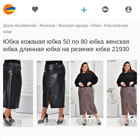
Доска объявлений
›
Женское
›
Женская одежда
›
Юбки
›
Классические
юбки
Юбка кожаная юбка 50 по 80 юбка женская
юбка длинная юбка на резинке юбка 21930