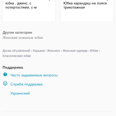
юбка , джинс, с
Юбка карандаш на поясе
потертостями, с-м
трикотажная
Другие категории
Женские кожаные юбки
Доска объявлений
›
Харьков
›
Женское
›
Женская одежда
›
Юбки
›
Классические юбки
Поддержка
Часто задаваемые вопросы
Служба поддержки
Украинский