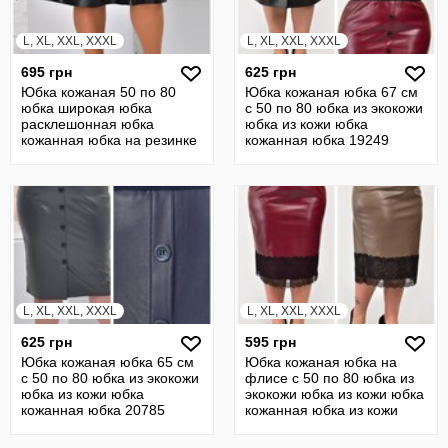
L, XL, XXL, XXXL
L, XL, XXL, XXXL
695 грн
625 грн
Юбка кожаная 50 по 80
Юбка кожаная юбка 67 см
юбка широкая юбка
с 50 по 80 юбка из экокожи
расклешонная юбка
юбка из кожи юбка
кожанная юбка на резинке
кожанная юбка 19249
юбка 21942
L, XL, XXL, XXXL
L, XL, XXL, XXXL
625 грн
595 грн
Юбка кожаная юбка 65 см
Юбка кожаная юбка на
с 50 по 80 юбка из экокожи
флисе с 50 по 80 юбка из
юбка из кожи юбка
экокожи юбка из кожи юбка
кожанная юбка 20785
кожанная юбка из кожи
19370