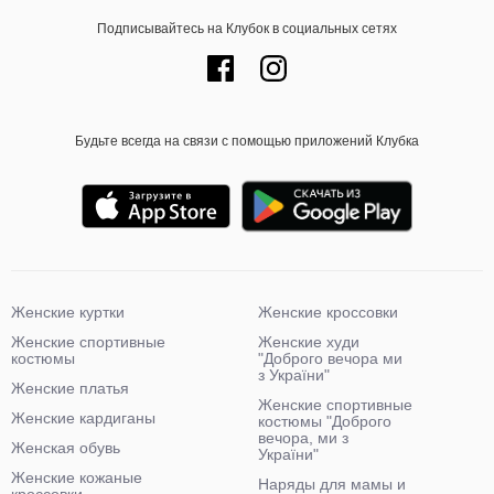
Подписывайтесь на Клубок в социальных сетях
Будьте всегда на связи с помощью приложений Клубка
Женские куртки
Женские кроссовки
Женские спортивные
Женские худи
костюмы
"Доброго вечора ми
з України"
Женские платья
Женские спортивные
Женские кардиганы
костюмы "Доброго
вечора, ми з
Женская обувь
України"
Женские кожаные
Наряды для мамы и