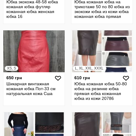
Юбка экокожа 48-58 юбка
Юбка кожаная юбка на
кожаная юбка футляр
трикотаже 50 по 80 юбка из
кожанная юбка женская
экокожи юбка из кожи юбка
юбка 16
кожанная юбка прямая
22637
XS, S
L, XL, XXL, XXXL
650 грн
610 грн
Шикарная винтажная
Юбка кожаная юбка 50-80
кожаная юбка Пот-33 см
юбка на резинке юбка
натуральная кожа Сша
прямая юбка кожанная
юбка из кожи 20786