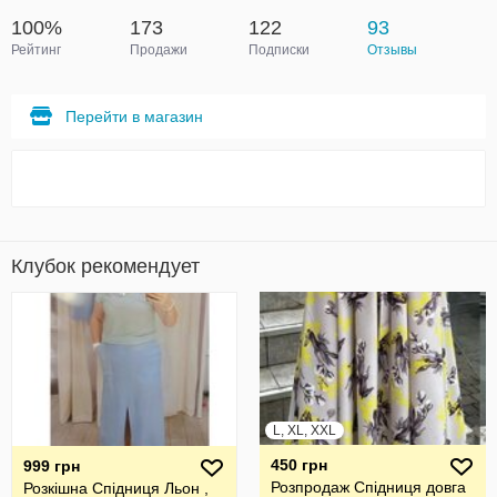
100%
173
122
93
Рейтинг
Продажи
Подписки
Отзывы
Перейти в магазин
Клубок рекомендует
L, XL, XXL
450 грн
999 грн
Розпродаж Спідниця довга
Розкішна Спідниця Льон ,