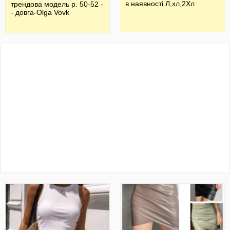
в наявності Л,хл,2Хл
трендова модель р. 50-52 -
- довга-Olga Vovk