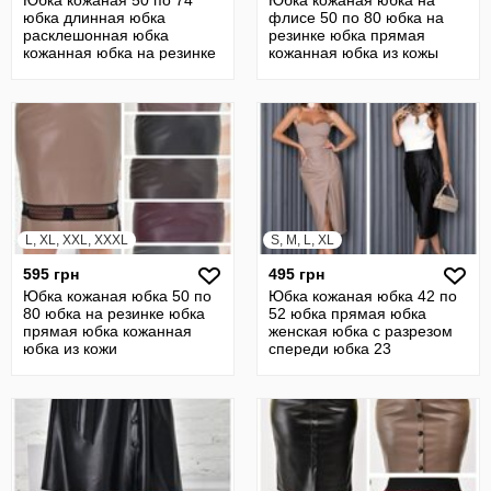
Юбка кожаная 50 по 74
Юбка кожаная юбка на
юбка длинная юбка
флисе 50 по 80 юбка на
расклешонная юбка
резинке юбка прямая
кожанная юбка на резинке
кожанная юбка из кожы
батал
L, XL, XXL, XXXL
S, M, L, XL
595 грн
495 грн
Юбка кожаная юбка 50 по
Юбка кожаная юбка 42 по
80 юбка на резинке юбка
52 юбка прямая юбка
прямая юбка кожанная
женская юбка с разрезом
юбка из кожи
спереди юбка 23