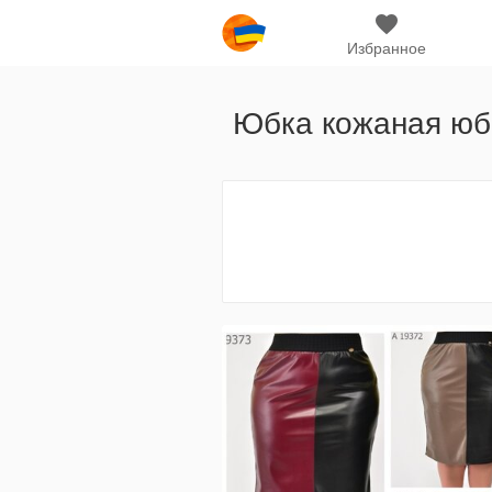
Избранное
Юбка кожаная юбк