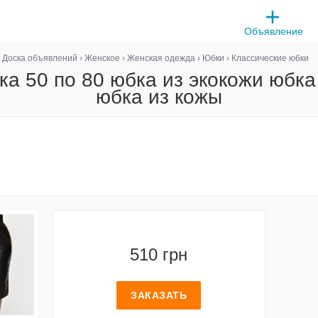
Объявление
Доска объявлений
›
Женское
›
Женская одежда
›
Юбки
›
Классические юбки
а 50 по 80 юбка из экокожи юбка
юбка из кожы
510 грн
ЗАКАЗАТЬ