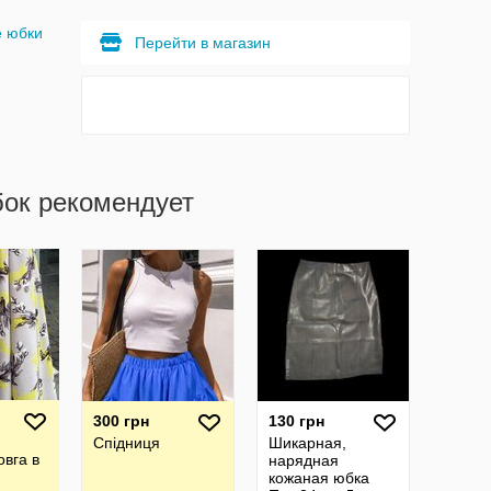
е юбки
Перейти в магазин
бок рекомендует
300 грн
130 грн
Спідниця
Шикарная,
овга в
нарядная
кожаная юбка