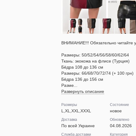
ВНИМАНИЕ!!! Обязательно читайте ус
Размеры: 50/52/54/56/58/60/62/64
Ткань: экокожа на флисе (Турция)
Бёдра 108 до 136 см
Размеры: 66/68/70/72/74 (+ 100 грн)
Бёдра 136 до 156 см
Разме...
Развернуть описание
Размеры
Состояние
L,XL,XXL,XXXL
новое
Доставка
Обновлено
По всей Украине
04.08.2026
Служба доставки
Категория