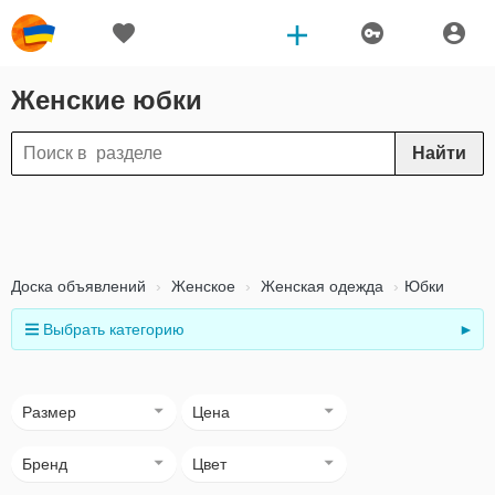
Женские юбки
Найти
Доска объявлений
Женское
Женская одежда
Юбки
Выбрать категорию
►
Размер
Цена
Бренд
Цвет