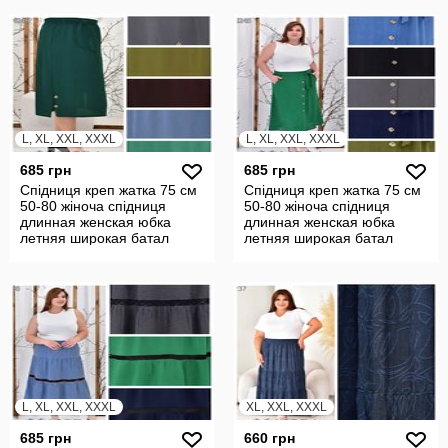
L, XL, XXL, XXXL
L, XL, XXL, XXXL
685 грн
685 грн
Спідниця креп жатка 75 см
Спідниця креп жатка 75 см
50-80 жіноча спідниця
50-80 жіноча спідниця
длинная женская юбка
длинная женская юбка
летняя широкая батал
летняя широкая батал
24248
24242
L, XL, XXL, XXXL
XL, XXL, XXXL
685 грн
660 грн