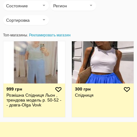
Состояние
Регион
Сортировка
Топ-магазины.
Рекламировать магазин
999 грн
300 грн
Розкішна Спідниця Льон ,
Спідниця
трендова модель р. 50-52 -
- довга-Olga Vovk