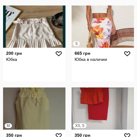
S
200 грн
665 грн
Юбка
Юбка в наличии
M
XS, S
350 грн
350 грн