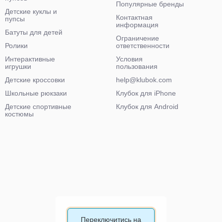
Популярные бренды
Детские куклы и
Контактная
пупсы
информация
Батуты для детей
Ограничение
Ролики
ответственности
Интерактивные
Условия
игрушки
пользования
Детские кроссовки
help@klubok.com
Школьные рюкзаки
Клубок для iPhone
Детские спортивные
Клубок для Android
костюмы
Переключитись на