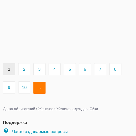
1
2
3
4
5
6
7
8
9
10
→
Доска объявлений
›
Женское
›
Женская одежда
›
Юбки
Поддержка
Часто задаваемые вопросы