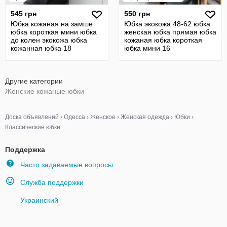
545 грн
550 грн
Юбка кожаная на замше
Юбка экокожа 48-62 юбка
юбка короткая мини юбка
женская юбка прямая юбка
до колен экокожа юбка
кожаная юбка короткая
кожанная юбка 18
юбка мини 16
Другие категории
Женские кожаные юбки
Доска объявлений
›
Одесса
›
Женское
›
Женская одежда
›
Юбки
›
Классические юбки
Поддержка
Часто задаваемые вопросы
Служба поддержки
Украинский