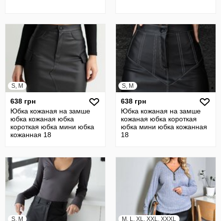
S, M
S, M
638 грн
638 грн
Юбка кожаная на замше
Юбка кожаная на замше
юбка кожаная юбка
кожаная юбка короткая
короткая юбка мини юбка
юбка мини юбка кожанная
кожанная 18
18
S, M
M, L, XL, XXL, XXXL