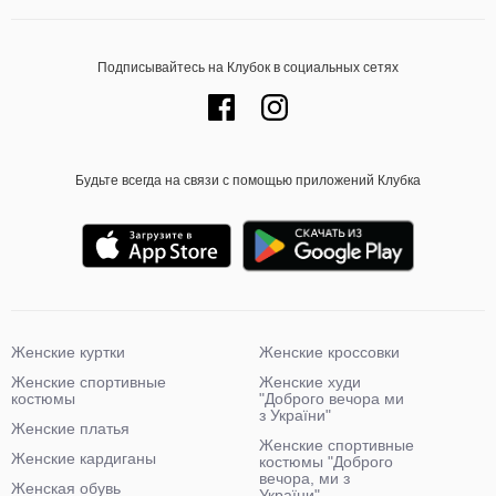
Подписывайтесь на Клубок в социальных сетях
Будьте всегда на связи с помощью приложений Клубка
Женские куртки
Женские кроссовки
Женские спортивные
Женские худи
костюмы
"Доброго вечора ми
з України"
Женские платья
Женские спортивные
Женские кардиганы
костюмы "Доброго
вечора, ми з
Женская обувь
України"