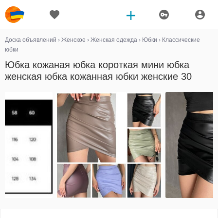
Доска объявлений
›
Женское
›
Женская одежда
›
Юбки
›
Классические
юбки
Юбка кожаная юбка короткая мини юбка
женская юбка кожанная юбки женские 30