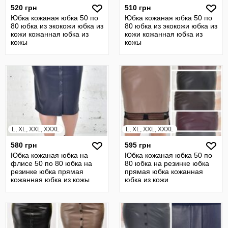
520 грн
510 грн
Юбка кожаная юбка 50 по
Юбка кожаная юбка 50 по
80 юбка из экокожи юбка из
80 юбка из экокожи юбка из
кожи кожанная юбка из
кожи кожанная юбка из
кожы
кожы
L, XL, XXL, XXXL
L, XL, XXL, XXXL
580 грн
595 грн
Юбка кожаная юбка на
Юбка кожаная юбка 50 по
флисе 50 по 80 юбка на
80 юбка на резинке юбка
резинке юбка прямая
прямая юбка кожанная
кожанная юбка из кожы
юбка из кожи