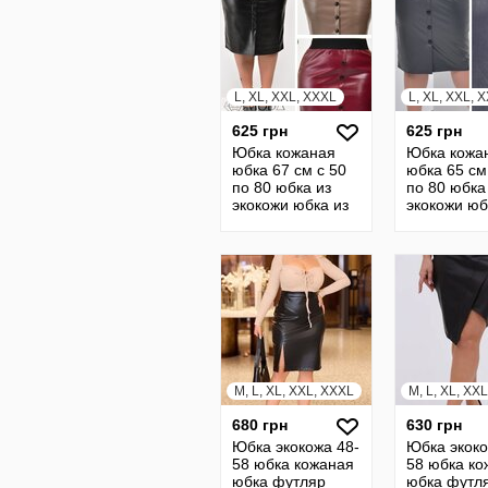
L, XL, XXL, XXXL
L, XL, XXL, 
625 грн
625 грн
Юбка кожаная
Юбка кожа
юбка 67 см с 50
юбка 65 см
по 80 юбка из
по 80 юбка
экокожи юбка из
экокожи юб
кожи юбка
кожи юбка
кожанная юбка
кожанная 
19249
20785
M, L, XL, XXL, XXXL
M, L, XL, XXL
680 грн
630 грн
Юбка экокожа 48-
Юбка экоко
58 юбка кожаная
58 юбка ко
юбка футляр
юбка футл