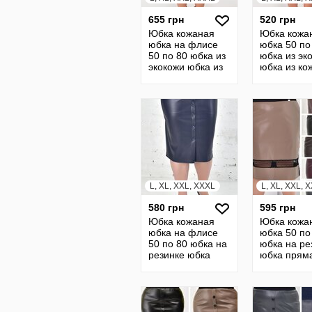
655 грн
520 грн
Юбка кожаная
Юбка кожа
юбка на флисе
юбка 50 по
50 по 80 юбка из
юбка из эк
экокожи юбка из
юбка из ко
кожи кожанная
кожанная ю
юбка 19254
кожы
L, XL, XXL, XXXL
L, XL, XXL, 
580 грн
595 грн
Юбка кожаная
Юбка кожа
юбка на флисе
юбка 50 по
50 по 80 юбка на
юбка на ре
резинке юбка
юбка прям
прямая кожанная
юбка кожа
юбка из кожы
юбка из ко