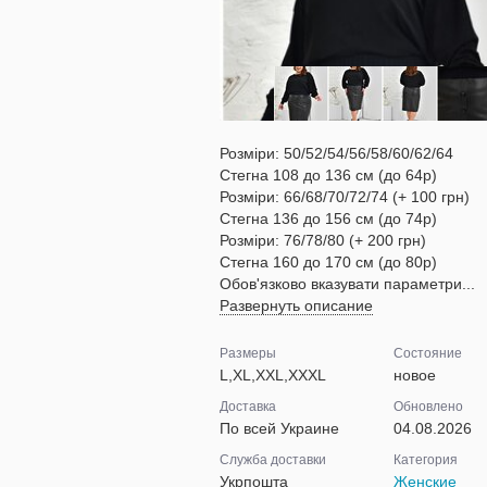
Розміри: 50/52/54/56/58/60/62/64
Стегна 108 до 136 см (до 64р)
Розміри: 66/68/70/72/74 (+ 100 грн)
Стегна 136 до 156 см (до 74р)
Розміри: 76/78/80 (+ 200 грн)
Стегна 160 до 170 см (до 80р)
Обов'язково вказувати параметри...
Развернуть описание
Размеры
Состояние
L,XL,XXL,XXXL
новое
Доставка
Обновлено
По всей Украине
04.08.2026
Служба доставки
Категория
Укрпошта
Женские