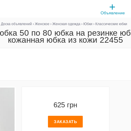
Объявление
Доска объявлений
›
Женское
›
Женская одежда
›
Юбки
›
Классические юбки
бка 50 по 80 юбка на резинке ю
кожанная юбка из кожи 22455
625 грн
ЗАКАЗАТЬ