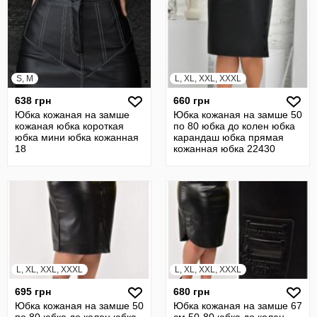
S, M
L, XL, XXL, XXXL
638 грн
660 грн
Юбка кожаная на замше
Юбка кожаная на замше 50
кожаная юбка короткая
по 80 юбка до колен юбка
юбка мини юбка кожанная
карандаш юбка прямая
18
кожанная юбка 22430
L, XL, XXL, XXXL
L, XL, XXL, XXXL
695 грн
680 грн
Юбка кожаная на замше 50
Юбка кожаная на замше 67