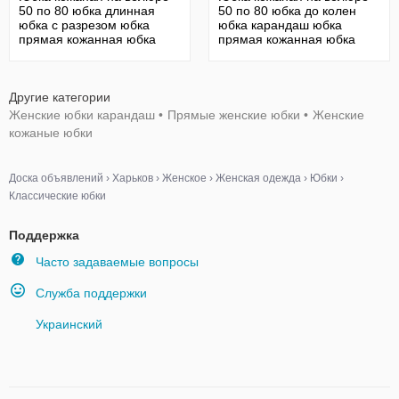
50 по 80 юбка длинная
50 по 80 юбка до колен
юбка с разрезом юбка
юбка карандаш юбка
прямая кожанная юбка
прямая кожанная юбка
22435
22474
Другие категории
Женские юбки карандаш
•
Прямые женские юбки
•
Женские
кожаные юбки
Доска объявлений
›
Харьков
›
Женское
›
Женская одежда
›
Юбки
›
Классические юбки
Поддержка
Часто задаваемые вопросы
Служба поддержки
Украинский