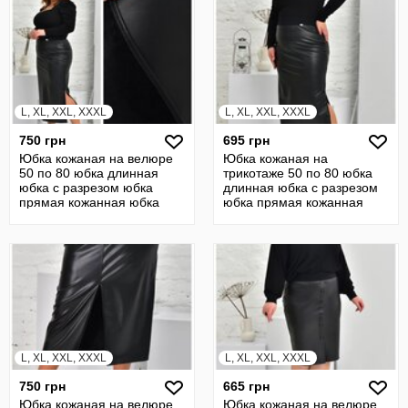
L, XL, XXL, XXXL
L, XL, XXL, XXXL
750 грн
695 грн
Юбка кожаная на велюре
Юбка кожаная на
50 по 80 юбка длинная
трикотаже 50 по 80 юбка
юбка с разрезом юбка
длинная юбка с разрезом
прямая кожанная юбка
юбка прямая кожанная
22124
юбка 22433
L, XL, XXL, XXXL
L, XL, XXL, XXXL
750 грн
665 грн
Юбка кожаная на велюре
Юбка кожаная на велюре