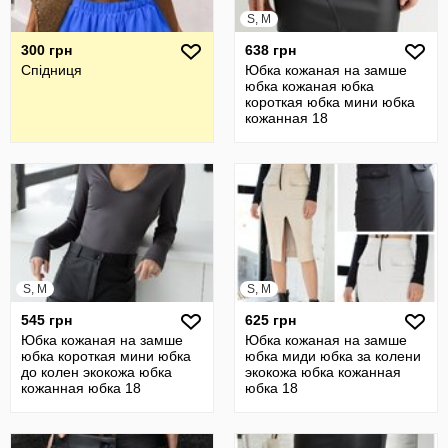
S, M
300 грн
638 грн
Спідниця
Юбка кожаная на замше
юбка кожаная юбка
короткая юбка мини юбка
кожанная 18
S, M
S, M
545 грн
625 грн
Юбка кожаная на замше
Юбка кожаная на замше
юбка короткая мини юбка
юбка миди юбка за колени
до колен экокожа юбка
экокожа юбка кожанная
кожанная юбка 18
юбка 18