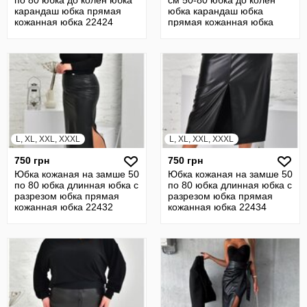
по 80 юбка до колен юбка
см 50-80 юбка до колен
карандаш юбка прямая
юбка карандаш юбка
кожанная юбка 22424
прямая кожанная юбка
22428
L, XL, XXL, XXXL
L, XL, XXL, XXXL
750 грн
750 грн
Юбка кожаная на замше 50
Юбка кожаная на замше 50
по 80 юбка длинная юбка с
по 80 юбка длинная юбка с
разрезом юбка прямая
разрезом юбка прямая
кожанная юбка 22432
кожанная юбка 22434