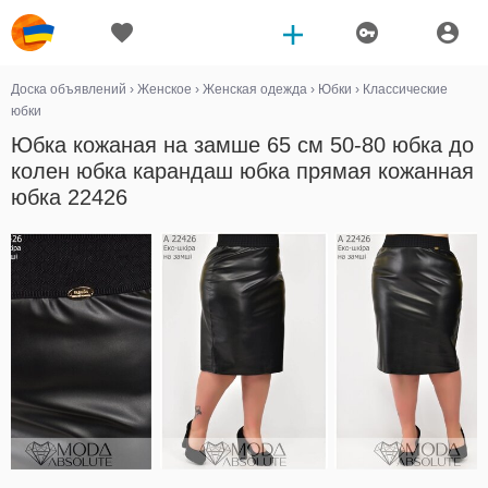
Доска объявлений
›
Женское
›
Женская одежда
›
Юбки
›
Классические
юбки
Юбка кожаная на замше 65 см 50-80 юбка до
колен юбка карандаш юбка прямая кожанная
юбка 22426