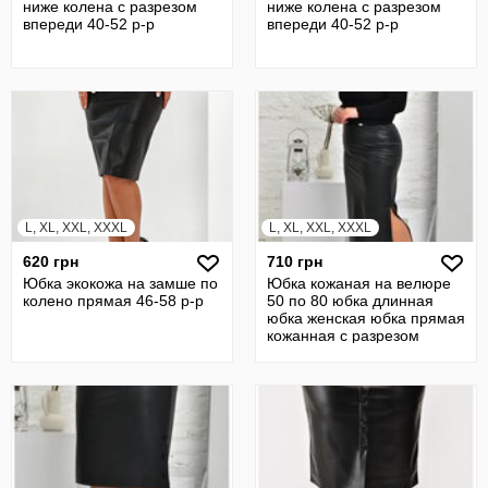
ниже колена с разрезом
ниже колена с разрезом
впереди 40-52 р-р
впереди 40-52 р-р
L, XL, XXL, XXXL
L, XL, XXL, XXXL
620 грн
710 грн
Юбка экокожа на замше по
Юбка кожаная на велюре
колено прямая 46-58 р-р
50 по 80 юбка длинная
юбка женская юбка прямая
кожанная с разрезом
22124