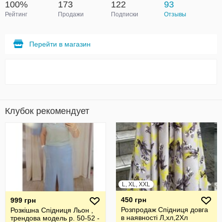
100%
173
122
93
Рейтинг
Продажи
Подписки
Отзывы
Перейти в магазин
Клубок рекомендует
L, XL, XXL
450 грн
999 грн
Розпродаж Спідниця довга
Розкішна Спідниця Льон ,
в наявності Л,хл,2Хл
трендова модель р. 50-52 -