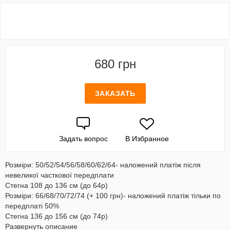
680 грн
ЗАКАЗАТЬ
Задать вопрос
В Избранное
Розміри: 50/52/54/56/58/60/62/64- наложений платіж після
невеликої часткової передплати
Стегна 108 до 136 см (до 64р)
Розміри: 66/68/70/72/74 (+ 100 грн)- наложений платіж тільки по
передплаті 50%
Стегна 136 до 156 см (до 74р)
Развернуть описание