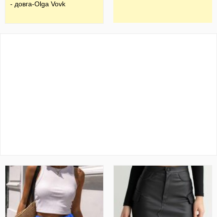
- довга-Olga Vovk