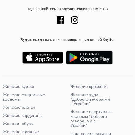
Подписывайтесь на Клубок в социальных сетях
Будьте всегда на связи с помощью приложений Клубка
Женские куртки
Женские кроссовки
Женские спортивные
Женские худи
костюмы
"Доброго вечора ми
з України"
Женские платья
Женские спортивные
Женские кардиганы
костюмы "Доброго
вечора, ми з
Женская обувь
України"
Женские кожаные
Наряды для мамы и