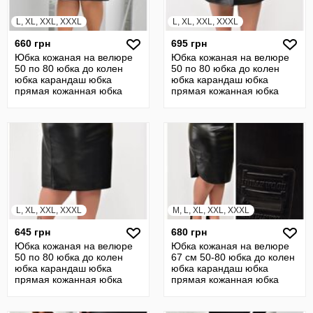
L, XL, XXL, XXXL
L, XL, XXL, XXXL
660 грн
695 грн
Юбка кожаная на велюре
Юбка кожаная на велюре
50 по 80 юбка до колен
50 по 80 юбка до колен
юбка карандаш юбка
юбка карандаш юбка
прямая кожанная юбка
прямая кожанная юбка
22130
22425
L, XL, XXL, XXXL
M, L, XL, XXL, XXXL
645 грн
680 грн
Юбка кожаная на велюре
Юбка кожаная на велюре
50 по 80 юбка до колен
67 см 50-80 юбка до колен
юбка карандаш юбка
юбка карандаш юбка
прямая кожанная юбка
прямая кожанная юбка
22427
22429