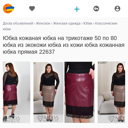
Доска объявлений
›
Женское
›
Женская одежда
›
Юбки
›
Классические
юбки
Юбка кожаная юбка на трикотаже 50 по 80
юбка из экокожи юбка из кожи юбка кожанная
юбка прямая 22637