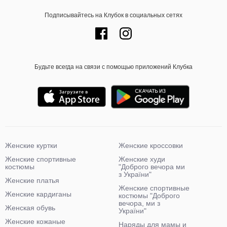
Подписывайтесь на Клубок в социальных сетях
Будьте всегда на связи с помощью приложений Клубка
Женские куртки
Женские кроссовки
Женские спортивные
Женские худи
костюмы
"Доброго вечора ми
з України"
Женские платья
Женские спортивные
Женские кардиганы
костюмы "Доброго
вечора, ми з
Женская обувь
України"
Женские кожаные
Наряды для мамы и