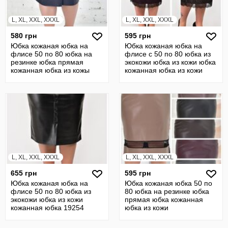
L, XL, XXL, XXXL
L, XL, XXL, XXXL
580 грн
595 грн
Юбка кожаная юбка на
Юбка кожаная юбка на
флисе 50 по 80 юбка на
флисе с 50 по 80 юбка из
резинке юбка прямая
экокожи юбка из кожи юбка
кожанная юбка из кожы
кожанная юбка из кожи
19370
L, XL, XXL, XXXL
L, XL, XXL, XXXL
655 грн
595 грн
Юбка кожаная юбка на
Юбка кожаная юбка 50 по
флисе 50 по 80 юбка из
80 юбка на резинке юбка
экокожи юбка из кожи
прямая юбка кожанная
кожанная юбка 19254
юбка из кожи