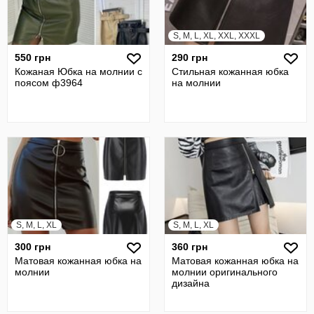
S, M, L, XL, XXL, XXXL
550 грн
290 грн
Кожаная Юбка на молнии с
Стильная кожанная юбка
поясом ф3964
на молнии
S, M, L, XL
S, M, L, XL
300 грн
360 грн
Матовая кожанная юбка на
Матовая кожанная юбка на
молнии
молнии оригинального
дизайна