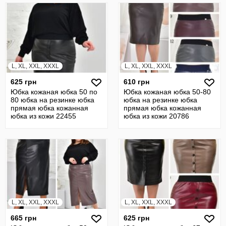
L, XL, XXL, XXXL
L, XL, XXL, XXXL
625 грн
610 грн
Юбка кожаная юбка 50 по
Юбка кожаная юбка 50-80
80 юбка на резинке юбка
юбка на резинке юбка
прямая юбка кожанная
прямая юбка кожанная
юбка из кожи 22455
юбка из кожи 20786
L, XL, XXL, XXXL
L, XL, XXL, XXXL
665 грн
625 грн