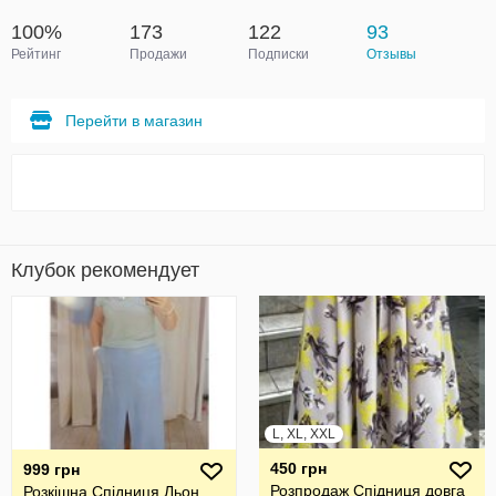
100%
173
122
93
Рейтинг
Продажи
Подписки
Отзывы
Перейти в магазин
Клубок рекомендует
L, XL, XXL
450 грн
999 грн
Розпродаж Спідниця довга
Розкішна Спідниця Льон ,