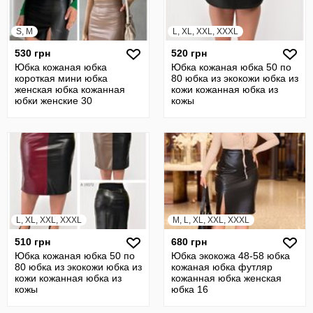
S, M
L, XL, XXL, XXXL
530 грн
520 грн
Юбка кожаная юбка
Юбка кожаная юбка 50 по
короткая мини юбка
80 юбка из экокожи юбка из
женская юбка кожанная
кожи кожанная юбка из
юбки женские 30
кожы
L, XL, XXL, XXXL
M, L, XL, XXL, XXXL
510 грн
680 грн
Юбка кожаная юбка 50 по
Юбка экокожа 48-58 юбка
80 юбка из экокожи юбка из
кожаная юбка футляр
кожи кожанная юбка из
кожанная юбка женская
кожы
юбка 16