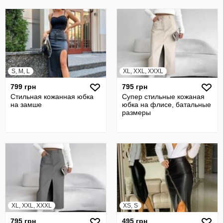
S, M, L
XL, XXL, XXXL
799 грн
795 грн
Стильная кожанная юбка
Супер стильные кожаная
на замше
юбка на флисе, батальные
размеры
XL, XXL, XXXL
XS, S
795 грн
495 грн