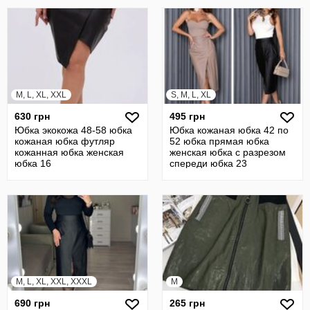
M, L, XL, XXL
S, M, L, XL
630 грн
495 грн
Юбка экокожа 48-58 юбка
Юбка кожаная юбка 42 по
кожаная юбка футляр
52 юбка прямая юбка
кожанная юбка женская
женская юбка с разрезом
юбка 16
спереди юбка 23
M, L, XL, XXL, XXXL
M
690 грн
265 грн