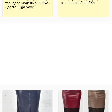
в наявності Л,хл,2Хл
трендова модель р. 50-52 -
- довга-Olga Vovk