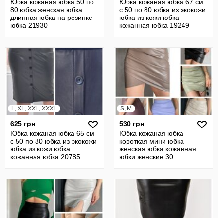
Юбка кожаная юбка 50 по
Юбка кожаная юбка 67 см
80 юбка женская юбка
с 50 по 80 юбка из экокожи
длинная юбка на резинке
юбка из кожи юбка
юбка 21930
кожанная юбка 19249
L, XL, XXL, XXXL
S, M
625 грн
530 грн
Юбка кожаная юбка 65 см
Юбка кожаная юбка
с 50 по 80 юбка из экокожи
короткая мини юбка
юбка из кожи юбка
женская юбка кожанная
кожанная юбка 20785
юбки женские 30