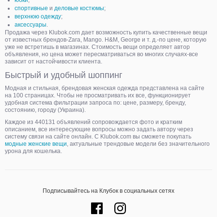
юбки
;
спортивные
и
деловые костюмы
;
верхнюю одежду
;
аксессуары
.
Продажа через Klubok.com дает возможность купить качественные вещи
от известных брендов-Zara, Mango. H&M, George и т. д.-по цене, которую
уже не встретишь в магазинах. Стоимость вещи определяет автор
объявления, но цена может пересматриваться во многих случаях-все
зависит от настойчивости клиента.
Быстрый и удобный шоппинг
Модная и стильная, брендовая женская одежда представлена на сайте
на 100 страницах. Чтобы не просматривать их все, функционирует
удобная система фильтрации запроса по: цене, размеру, бренду,
состоянию, городу (Украина).
Каждое из 440131 объявлений сопровождается фото и кратким
описанием, все интересующие вопросы можно задать автору через
систему связи на сайте онлайн. С Klubok.com вы сможете покупать
модные женские вещи
, актуальные трендовые модели без значительного
урона для кошелька.
Подписывайтесь на Клубок в социальных сетях