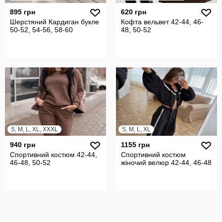
895 грн
620 грн
Шерстяний Кардиган букле
Кофта вельвет 42-44, 46-
50-52, 54-56, 58-60
48, 50-52
S, M, L, XL, XXXL
S, M, L, XL
940 грн
1155 грн
Спортивний костюм 42-44,
Спортивний костюм
46-48, 50-52
жіночий велюр 42-44, 46-48