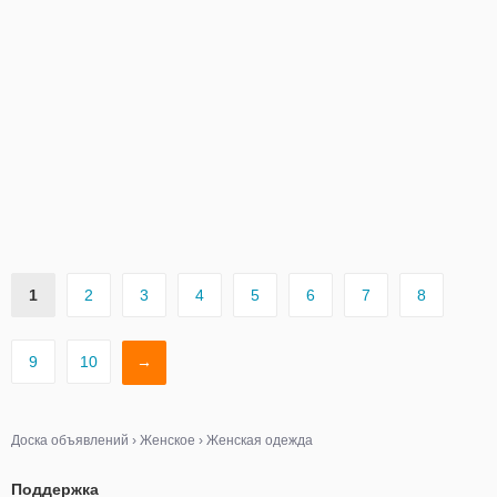
1
2
3
4
5
6
7
8
9
10
→
Доска объявлений
›
Женское
›
Женская одежда
Поддержка