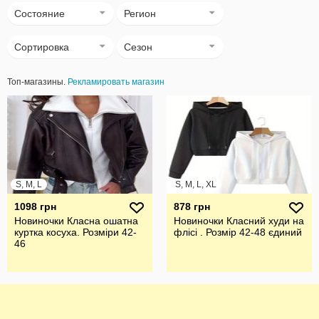
Состояние
Регион
Сортировка
Сезон
Топ-магазины.
Рекламировать магазин
S, M, L
S, M, L, XL
1098 грн
878 грн
Новиночки Класна ошатна
Новиночки Класний худи на
куртка косуха. Розміри 42-
флісі . Розмір 42-48 єдиний
46