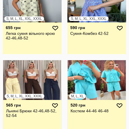
S, M, L, XL, XXL, XXXL
S, M, L, XL, XXL, XXXL
655 грн
590 грн
Легка сукня вільного крою
Сукня-Комбез 42-52
42-46,48-52
S, M, L, XL, XXL, XXXL
M, L, XL
565 грн
520 грн
Льняні Брюки 42-46,48-52,
Костюм 44-46 46-48
52-54