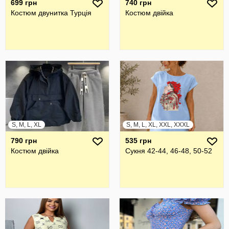
699 грн
740 грн
Костюм двунитка Турція
Костюм двійка
S, M, L, XL
S, M, L, XL, XXL, XXXL
790 грн
535 грн
Костюм двійка
Сукня 42-44, 46-48, 50-52