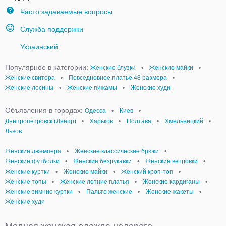
Часто задаваемые вопросы
Служба поддержки
Украинский
Популярное в категории:
Женские блузки
•
Женские майки
•
Женские свитера
•
Повседневное платье 48 размера
•
Женские лосины
•
Женские пижамы
•
Женские худи
Объявления в городах:
Одесса
•
Киев
•
Днепропетровск (Днепр)
•
Харьков
•
Полтава
•
Хмельницкий
•
Львов
Женские джемпера
•
Женские классические брюки
•
Женские футболки
•
Женские безрукавки
•
Женские ветровки
•
Женские куртки
•
Женские майки
•
Женский кроп-топ
•
Женские топы
•
Женские летние платья
•
Женские кардиганы
•
Женские зимние куртки
•
Пальто женские
•
Женские жакеты
•
Женские худи