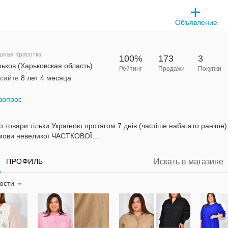
Объявление
ная Красотка
100%
173
3
ьков (Харьковская область)
Рейтинг
Продажи
Покупки
 сайте
8 лет 4 месяца
вопрос
 товари тільки Україною протягом 7 днів (частіше набагато раніше)
мови невеликої ЧАСТКОВОЇ...
ПРОФИЛЬ
ности