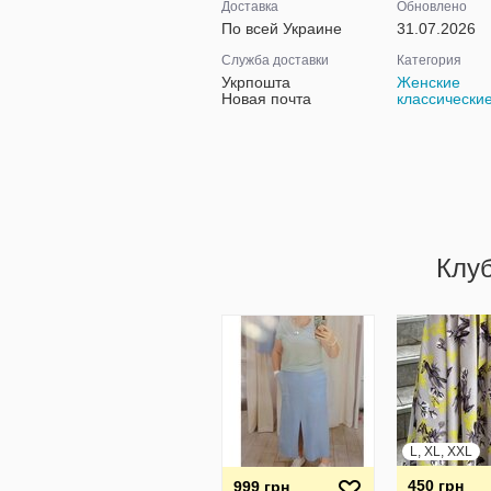
Доставка
Обновлено
По всей Украине
31.07.2026
Служба доставки
Категория
Укрпошта
Женские
Новая почта
классически
Клу
L, XL, XXL
450 грн
999 грн