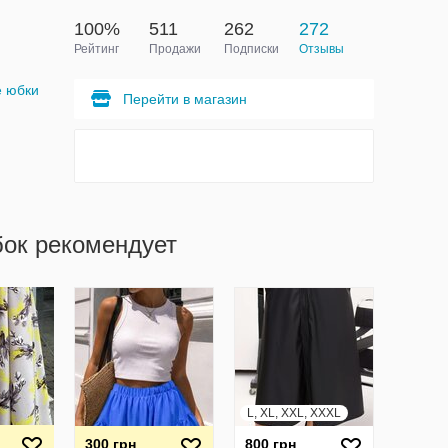
100%
511
262
272
Рейтинг
Продажи
Подписки
Отзывы
е юбки
Перейти в магазин
бок рекомендует
L, XL, XXL, XXXL
300 грн
800 грн