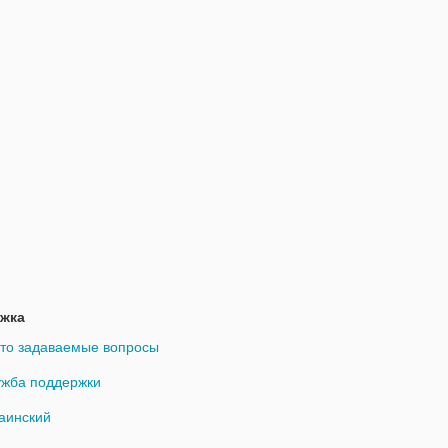
жка
то задаваемые вопросы
жба поддержки
аинский