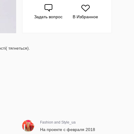
Задать вопрос
В Избранное
сті( тягнеться).
Fashion and Style_ua
На проекте с февраля 2018