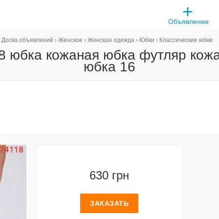
Объявление
Доска объявлений
›
Женское
›
Женская одежда
›
Юбки
›
Классические юбки
8 юбка кожаная юбка футляр кож
юбка 16
630 грн
ЗАКАЗАТЬ