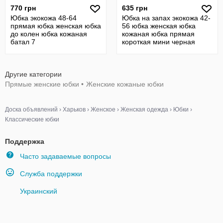
770 грн
635 грн
Юбка экокожа 48-64
Юбка на запах экокожа 42-
прямая юбка женская юбка
56 юбка женская юбка
до колен юбка кожаная
кожаная юбка прямая
батал 7
короткая мини черная
батал 7
Другие категории
Прямые женские юбки
•
Женские кожаные юбки
Доска объявлений
›
Харьков
›
Женское
›
Женская одежда
›
Юбки
›
Классические юбки
Поддержка
Часто задаваемые вопросы
Служба поддержки
Украинский