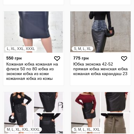
батал 7
L, XL, XXL, XXXL
S, M, L, XL
550 грн
775 грн
Кожаная юбка кожаная на
Юбка экокожа 42-52
флисе 50 по 80 юбка из
прямая юбка женская юбка
экокожи юбка из кожи
кожаная юбка карандаш 23
кожанная юбка из кожы
M, L, XL, XXL, XXXL
S, M, L, XL, XXL