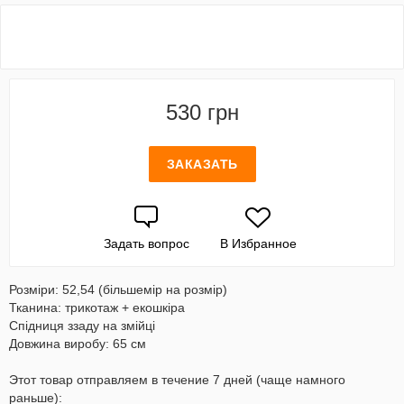
530 грн
ЗАКАЗАТЬ
Задать вопрос
В Избранное
Розміри: 52,54 (більшемір на розмір)
Тканина: трикотаж + екошкіра
Спідниця ззаду на змійці
Довжина виробу: 65 см
Этот товар отправляем в течение 7 дней (чаще намного
раньше):