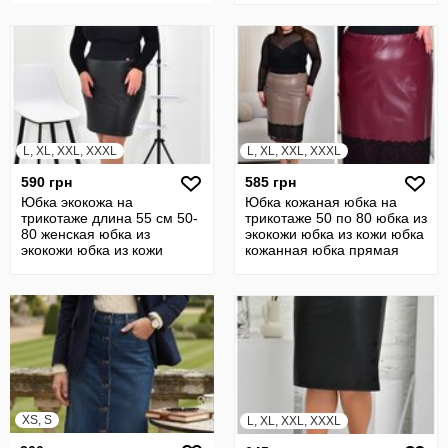
L, XL, XXL, XXXL
L, XL, XXL, XXXL
590 грн
585 грн
Юбка экокожа на
Юбка кожаная юбка на
трикотаже длина 55 см 50-
трикотаже 50 по 80 юбка из
80 женская юбка из
экокожи юбка из кожи юбка
экокожи юбка из кожи
кожанная юбка прямая
кожаная батал 23310
22637
XS, S
L, XL, XXL, XXXL