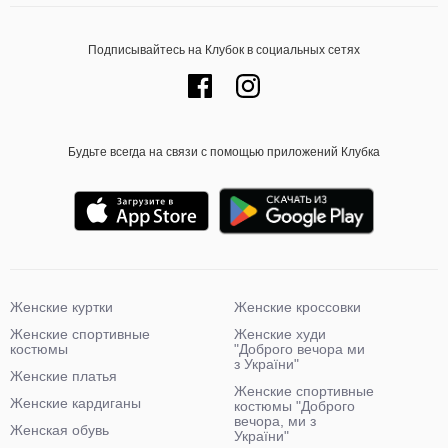
Подписывайтесь на Клубок в социальных сетях
Будьте всегда на связи с помощью приложений Клубка
Женские куртки
Женские кроссовки
Женские спортивные
Женские худи
костюмы
"Доброго вечора ми
з України"
Женские платья
Женские спортивные
Женские кардиганы
костюмы "Доброго
вечора, ми з
Женская обувь
України"