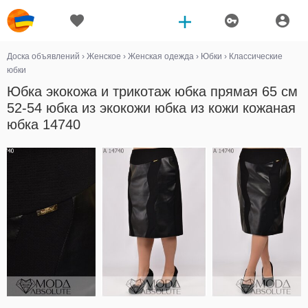
Доска объявлений
›
Женское
›
Женская одежда
›
Юбки
›
Классические
юбки
Юбка экокожа и трикотаж юбка прямая 65 см
52-54 юбка из экокожи юбка из кожи кожаная
юбка 14740