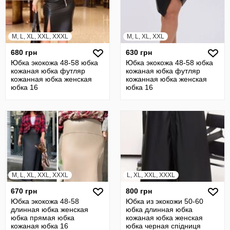
M, L, XL, XXL, XXXL
M, L, XL, XXL
680 грн
630 грн
Юбка экокожа 48-58 юбка
Юбка экокожа 48-58 юбка
кожаная юбка футляр
кожаная юбка футляр
кожанная юбка женская
кожанная юбка женская
юбка 16
юбка 16
M, L, XL, XXL, XXXL
L, XL, XXL, XXXL
670 грн
800 грн
Юбка экокожа 48-58
Юбка из экокожи 50-60
длинная юбка женская
юбка длинная юбка
юбка прямая юбка
кожаная юбка женская
кожаная юбка 16
юбка черная cпідниця