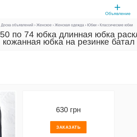
Объявление
Доска объявлений
›
Женское
›
Женская одежда
›
Юбки
›
Классические юбки
50 по 74 юбка длинная юбка рас
кожанная юбка на резинке батал
630 грн
ЗАКАЗАТЬ