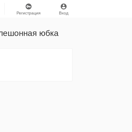
Регистрация
Вход
клешонная юбка