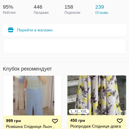
95%
446
158
239
Рейтинг
Продажи
Подписки
Отзывы
Перейти в магазин
Клубок рекомендует
L, XL, XXL
450 грн
999 грн
Розпродаж Спідниця довга
Розкішна Спідниця Льон ,