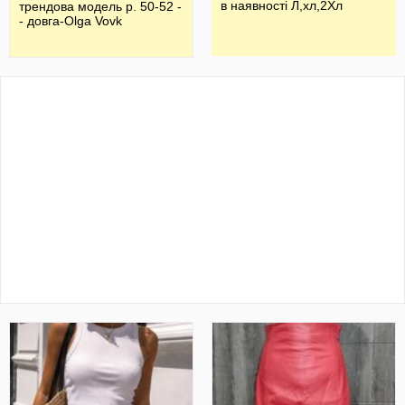
в наявності Л,хл,2Хл
трендова модель р. 50-52 -
- довга-Olga Vovk