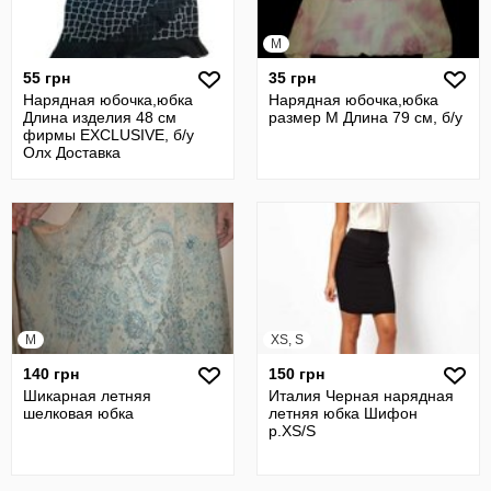
M
55 грн
35 грн
Нарядная юбочка,юбка
Нарядная юбочка,юбка
Длина изделия 48 см
размер М Длина 79 см, б/у
фирмы EXCLUSIVE, б/у
Олх Доставка
M
XS, S
140 грн
150 грн
Шикарная летняя
Италия Черная нарядная
шелковая юбка
летняя юбка Шифон
р.XS/S