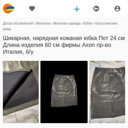
Доска объявлений
›
Женское
›
Женская одежда
›
Юбки
›
Классические
юбки
Шикарная, нарядная кожаная юбка Пот 24 см
Длина изделия 60 см фирмы Axon пр-во
Италия, б/у