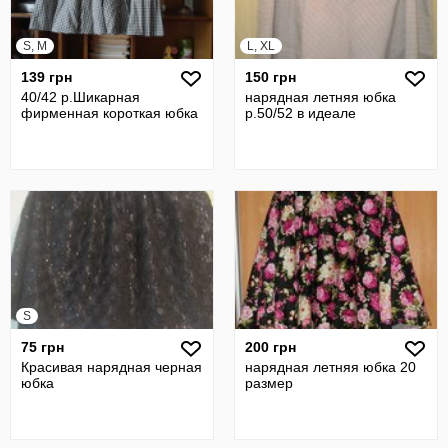
S, M
L, XL
139 грн
150 грн
40/42 р.Шикарная
нарядная летняя юбка
фирменная короткая юбка
р.50/52 в идеале
S
75 грн
200 грн
Красивая нарядная черная
нарядная летняя юбка 20
юбка
размер