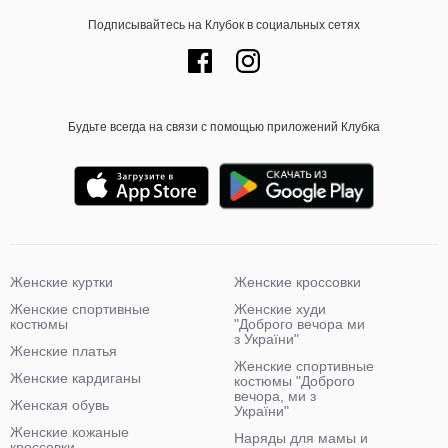
Подписывайтесь на Клубок в социальных сетях
Будьте всегда на связи с помощью приложений Клубка
Женские куртки
Женские кроссовки
Женские спортивные
Женские худи
костюмы
"Доброго вечора ми
з України"
Женские платья
Женские спортивные
Женские кардиганы
костюмы "Доброго
вечора, ми з
Женская обувь
України"
Женские кожаные
Наряды для мамы и
кроссовки