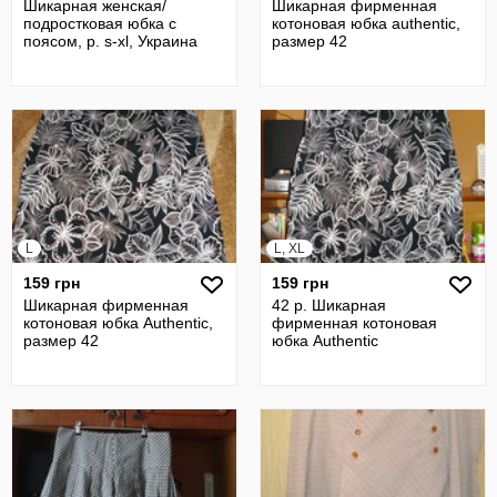
Шикарная женская/
Шикарная фирменная
подростковая юбка с
котоновая юбка authentic,
поясом, р. s-xl, Украина
размер 42
L
L, XL
159 грн
159 грн
Шикарная фирменная
42 р. Шикарная
котоновая юбка Authentic,
фирменная котоновая
размер 42
юбка Authentic