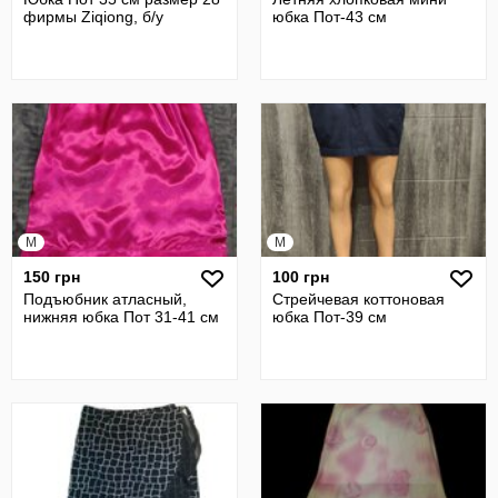
фирмы Ziqiong, б/у
юбка Пот-43 см
M
M
150 грн
100 грн
Подъюбник атласный,
Стрейчевая коттоновая
нижняя юбка Пот 31-41 см
юбка Пот-39 см