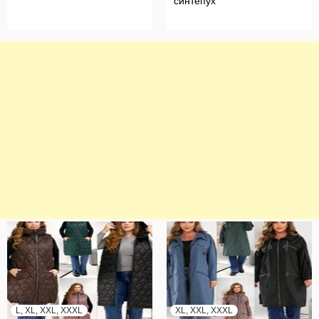
синтепух
L, XL, XXL, XXXL
XL, XXL, XXXL