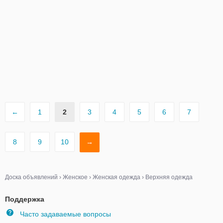
←
1
2
3
4
5
6
7
8
9
10
→
Доска объявлений
›
Женское
›
Женская одежда
›
Верхняя одежда
Поддержка
Часто задаваемые вопросы