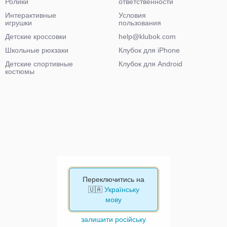
Ролики
ответственности
Интерактивные
Условия
игрушки
пользования
Детские кроссовки
help@klubok.com
Школьные рюкзаки
Клубок для iPhone
Детские спортивные
Клубок для Android
костюмы
Переключитись на
🇺🇦
Українську
мову
залишити російську