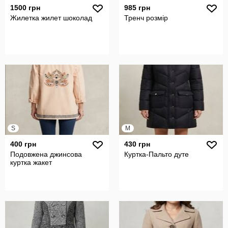
1500 грн
985 грн
Жилетка жилет шоколад
Тренч розмір
S
M
400 грн
430 грн
Подовжена джинсова
Куртка-Пальто дуте
куртка жакет