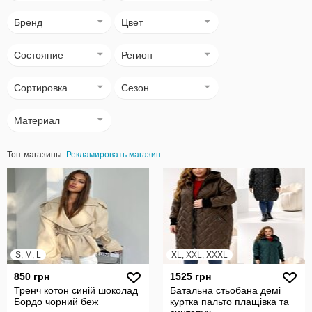
Бренд
Цвет
Состояние
Регион
Сортировка
Сезон
Материал
Топ-магазины.
Рекламировать магазин
S, M, L
XL, XXL, XXXL
850 грн
1525 грн
Тренч котон синій шоколад
Батальна стьобана демі
Бордо чорний беж
куртка пальто плащівка та