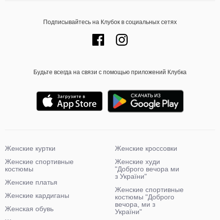
Подписывайтесь на Клубок в социальных сетях
Будьте всегда на связи с помощью приложений Клубка
Женские куртки
Женские кроссовки
Женские спортивные
Женские худи
костюмы
"Доброго вечора ми
з України"
Женские платья
Женские спортивные
Женские кардиганы
костюмы "Доброго
вечора, ми з
Женская обувь
України"