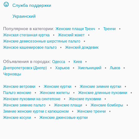
Служба поддержки
Украинский
Популярное в категории:
Женские плащи Тренч
•
Тренчи
•
Женская стеганная куртка
•
Женский жакет
•
Женские демисезонные шерстяные пальто
•
Женское кашемировое пальто
•
Женский дождевик
Объявления в городах:
Одесса
•
Киев
•
Днепропетровск (Днепр)
•
Харьков
•
Хмельницкий
•
Львов
•
Черновцы
Женские ветровки
•
Женские куртки
•
Женские зимние куртки
•
Пальто женские
•
Женские жилеты
•
Женские длинные пуховики
•
Женские пуховики на синтепоне
•
Женские пуховики
•
Женские зимние пальто
•
Женские плащи
•
Женские бомберы
•
Зимние женские куртки с капюшоном
•
Женские тренчи
•
Женские косухи
•
Женские джинсовые куртки