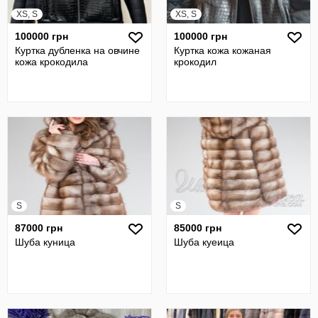
XS, S
XS, S
100000 грн
100000 грн
Куртка дубленка на овчине
Куртка кожа кожаная
кожа крокодила
крокодил
S
S
87000 грн
85000 грн
Шуба куница
Шуба куеица