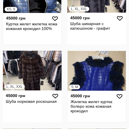
L, XL, XXL
XS, S
45000 грн
45000 грн
Шуба шикарная с
Куртка жилет жилетка кожа
капюшоном - графит
кожаная крокодил 100%
L, XL, XXL
S, M
45000 грн
45000 грн
Шуба норковая роскошная
Жилетка жилет куртка
болеро кожа кожаная
крокодил