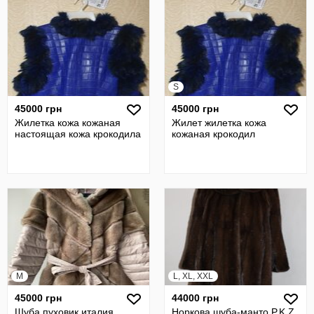
S
45000 грн
45000 грн
Жилетка кожа кожаная
Жилет жилетка кожа
настоящая кожа крокодила
кожаная крокодил
M
L, XL, XXL
45000 грн
44000 грн
Шуба пуховик италия
Норкова шуба-манто P.K.Z