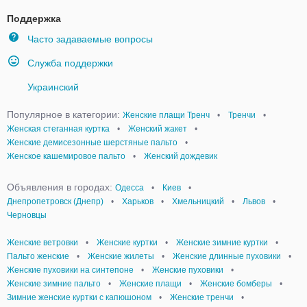
Поддержка
Часто задаваемые вопросы
Служба поддержки
Украинский
Популярное в категории:
Женские плащи Тренч
•
Тренчи
•
Женская стеганная куртка
•
Женский жакет
•
Женские демисезонные шерстяные пальто
•
Женское кашемировое пальто
•
Женский дождевик
Объявления в городах:
Одесса
•
Киев
•
Днепропетровск (Днепр)
•
Харьков
•
Хмельницкий
•
Львов
•
Черновцы
Женские ветровки
•
Женские куртки
•
Женские зимние куртки
•
Пальто женские
•
Женские жилеты
•
Женские длинные пуховики
•
Женские пуховики на синтепоне
•
Женские пуховики
•
Женские зимние пальто
•
Женские плащи
•
Женские бомберы
•
Зимние женские куртки с капюшоном
•
Женские тренчи
•