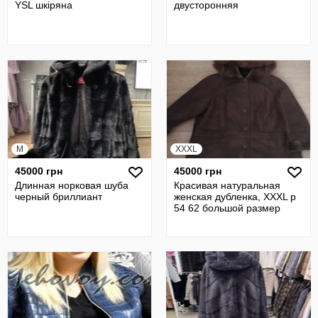
YSL шкіряна
двусторонняя
M
XXXL
45000 грн
45000 грн
Длинная норковая шуба
Красивая натуральная
черный бриллиант
женская дубленка, XXXL р
54 62 большой размер