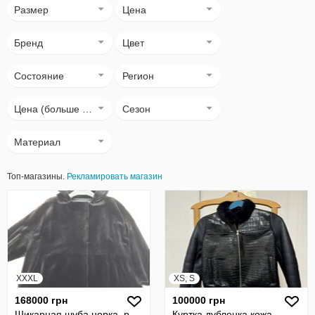
Размер
Цена
Бренд
Цвет
Состояние
Регион
Цена (больше → меньше)
Сезон
Материал
Топ-магазины.
Рекламировать магазин
XXXL
XS, S
168000 грн
100000 грн
Шикарная шуба норка, р
Куртка дубленка кожа