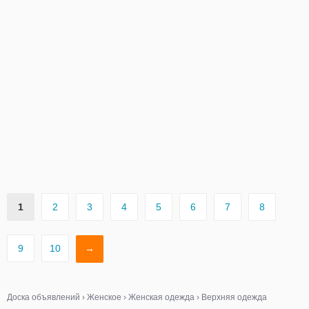
1
2
3
4
5
6
7
8
9
10
→
Доска объявлений
›
Женское
›
Женская одежда
›
Верхняя одежда