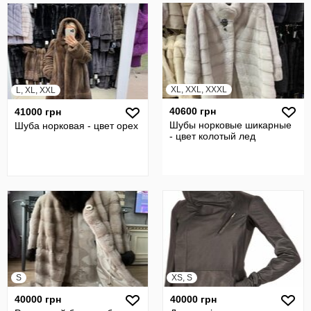
XL, XXL, XXXL
L, XL, XXL
40600 грн
41000 грн
Шубы норковые шикарные
Шуба норковая - цвет орех
- цвет колотый лед
S
XS, S
40000 грн
40000 грн