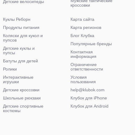
Мужские тактические
Детские велосипеды
кроссовки
Куклы Реборн
Карта сайта
Продукты питания
Карта регионов
Коляски для кукол и
Блог Клубка
пупсов
Популярные бренды
Детские куклы и
Контактная
пупсы
информация
Батуты для детей
Ограничение
Ролики
ответственности
Интерактивные
Условия
игрушки
пользования
Детские кроссовки
help@klubok.com
Школьные рюкзаки
Клубок для iPhone
Детские спортивные
Клубок для Android
костюмы