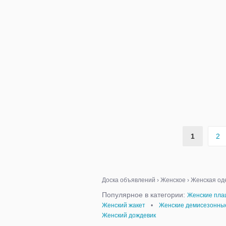
1
2
Доска объявлений
›
Женское
›
Женская од
Популярное в категории:
Женские пла
Женский жакет
•
Женские демисезонны
Женский дождевик