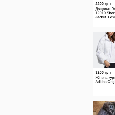
2200 грн
Дощовик Ra
12010 Shor
Jacket. Роз
3200 грн
Жіноча кур
Adidas Orig