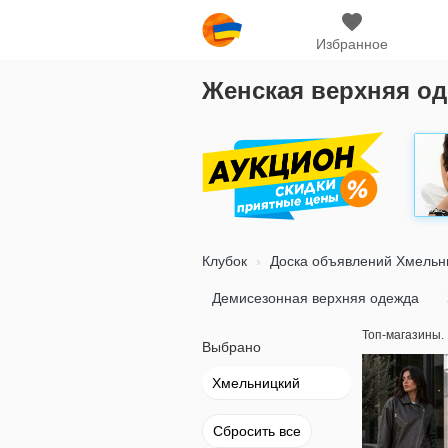
Избранное
Женская верхняя о
Клубок
Доска объявлений Хмельн
Демисезонная верхняя одежда
Топ-магазины.
Выбрано
Хмельницкий
Сбросить все