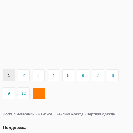
1
2
3
4
5
6
7
8
9
10
→
Доска объявлений
›
Женское
›
Женская одежда
›
Верхняя одежда
Поддержка