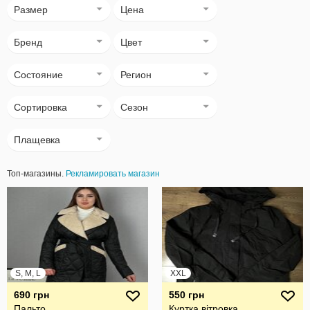
Размер
Цена
Бренд
Цвет
Состояние
Регион
Сортировка
Сезон
Плащевка
Топ-магазины.
Рекламировать магазин
S, M, L
XXL
690 грн
550 грн
Пальто
Куртка вітровка