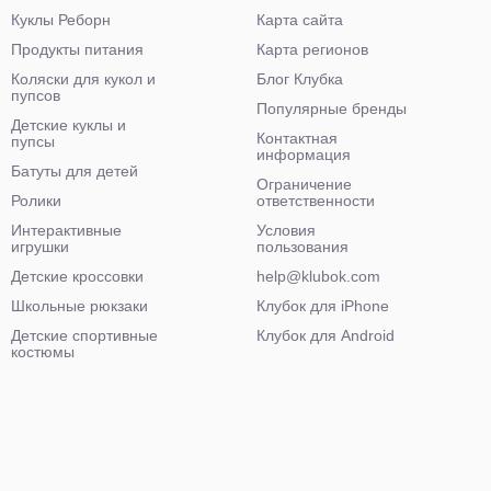
Куклы Реборн
Карта сайта
Продукты питания
Карта регионов
Коляски для кукол и
Блог Клубка
пупсов
Популярные бренды
Детские куклы и
Контактная
пупсы
информация
Батуты для детей
Ограничение
Ролики
ответственности
Интерактивные
Условия
игрушки
пользования
Детские кроссовки
help@klubok.com
Школьные рюкзаки
Клубок для iPhone
Детские спортивные
Клубок для Android
костюмы