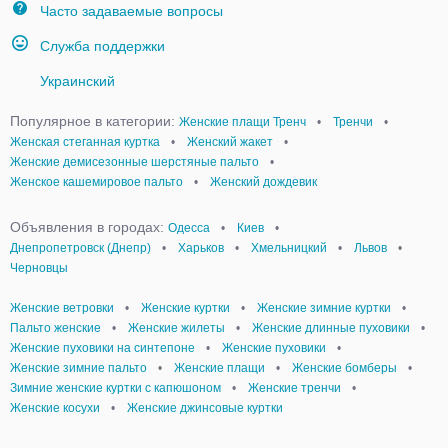
Часто задаваемые вопросы
Служба поддержки
Украинский
Популярное в категории:
Женские плащи Тренч
•
Тренчи
•
Женская стеганная куртка
•
Женский жакет
•
Женские демисезонные шерстяные пальто
•
Женское кашемировое пальто
•
Женский дождевик
Объявления в городах:
Одесса
•
Киев
•
Днепропетровск (Днепр)
•
Харьков
•
Хмельницкий
•
Львов
•
Черновцы
Женские ветровки
•
Женские куртки
•
Женские зимние куртки
•
Пальто женские
•
Женские жилеты
•
Женские длинные пуховики
•
Женские пуховики на синтепоне
•
Женские пуховики
•
Женские зимние пальто
•
Женские плащи
•
Женские бомберы
•
Зимние женские куртки с капюшоном
•
Женские тренчи
•
Женские косухи
•
Женские джинсовые куртки