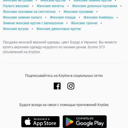
Женские ветровки
•
Женские куртки
•
Женские зимние куртки
•
Пальто женские
•
Женские жилеты
•
Женские длинные пуховики
•
Женские пуховики на синтепоне
•
Женские пуховики
•
Женские зимние пальто
•
Женские плащи
•
Женские бомберы
•
Зимние женские куртки с капюшоном
•
Женские тренчи
•
Женские косухи
•
Женские джинсовые куртки
Продажа женской верхней одежды, цвет Бордо в Украине. Вы можете
купить верхнюю одежду недорого по низким ценам. Более 373
объявлений на Клубок
Подписывайтесь на Клубок в социальных сетях
Будьте всегда на связи с помощью приложений Клубка