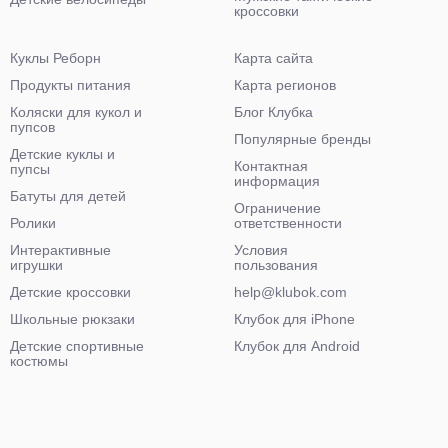
кроссовки
Куклы Реборн
Карта сайта
Продукты питания
Карта регионов
Коляски для кукол и
Блог Клубка
пупсов
Популярные бренды
Детские куклы и
Контактная
пупсы
информация
Батуты для детей
Ограничение
Ролики
ответственности
Интерактивные
Условия
игрушки
пользования
Детские кроссовки
help@klubok.com
Школьные рюкзаки
Клубок для iPhone
Детские спортивные
Клубок для Android
костюмы