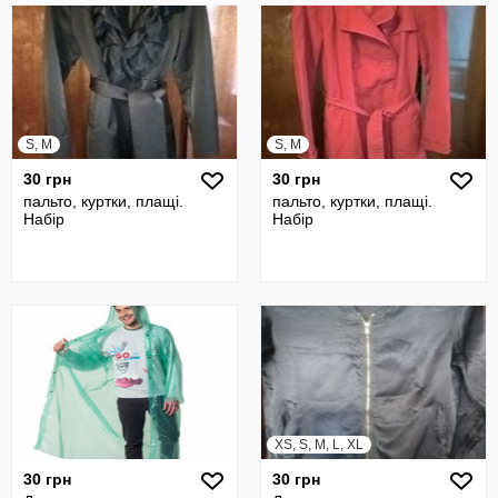
S, M
S, M
30 грн
30 грн
пальто, куртки, плащі.
пальто, куртки, плащі.
Набір
Набір
XS, S, M, L, XL
30 грн
30 грн