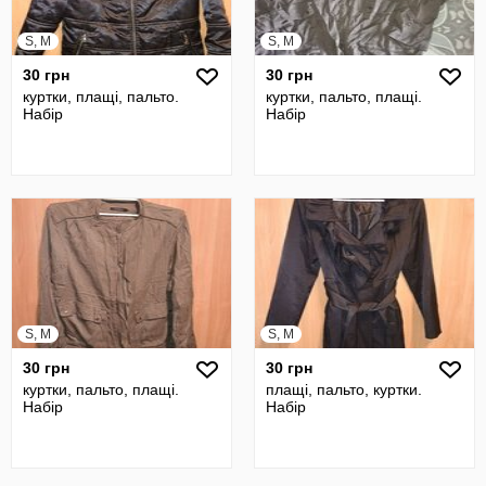
S, M
S, M
30 грн
30 грн
куртки, плащі, пальто.
куртки, пальто, плащі.
Набір
Набір
S, M
S, M
30 грн
30 грн
куртки, пальто, плащі.
плащі, пальто, куртки.
Набір
Набір