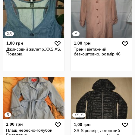
XS
M
1,00 грн
1,00 грн
Джинсовий жилет.р.XXS.XS.
Тренч вінтажний,
Подарю.
безкоштовно, розмір 46
S
XS, S
1,00 грн
1,00 грн
Плащ небесно-голубой,
XS-S розмір, легенький