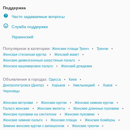
Поддержка
Часто задаваемые вопросы
Служба поддержки
Украинский
Популярное в категории:
Женские плащи Тренч
•
Тренчи
•
Женская стеганная куртка
•
Женский жакет
•
Женские демисезонные шерстяные пальто
•
Женское кашемировое пальто
•
Женский дождевик
Объявления в городах:
Одесса
•
Киев
•
Днепропетровск (Днепр)
•
Харьков
•
Хмельницкий
•
Львов
•
Черновцы
Женские ветровки
•
Женские куртки
•
Женские зимние куртки
•
Пальто женские
•
Женские жилеты
•
Женские длинные пуховики
•
Женские пуховики на синтепоне
•
Женские пуховики
•
Женские зимние пальто
•
Женские плащи
•
Женские бомберы
•
Зимние женские куртки с капюшоном
•
Женские тренчи
•