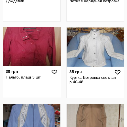
Дождевик
Летняя нарядная ветровка.
30 грн
35 грн
Пальто, плащ 3 шт
Куртка-Ветровка светлая
р.46-48