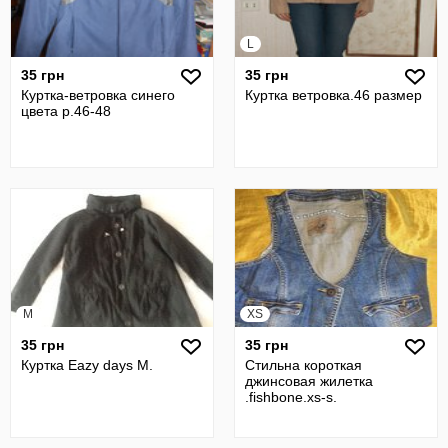
L
35 грн
35 грн
Куртка-ветровка синего
Куртка ветровка.46 размер
цвета р.46-48
M
XS
35 грн
35 грн
Куртка Eazy days M.
Стильна короткая
джинсовая жилетка
.fishbone.xs-s.