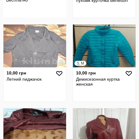
Бесплатно
пуховік курточка Benetton
S, M
10,00 грн
10,00 грн
Летний пиджачок
Демисезонная куртка
женская