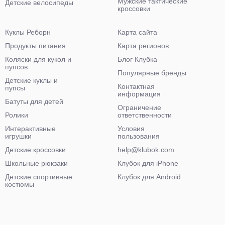
Мужские тактические
Детские велосипеды
кроссовки
Куклы Реборн
Карта сайта
Продукты питания
Карта регионов
Коляски для кукол и
Блог Клубка
пупсов
Популярные бренды
Детские куклы и
Контактная
пупсы
информация
Батуты для детей
Ограничение
Ролики
ответственности
Интерактивные
Условия
игрушки
пользования
Детские кроссовки
help@klubok.com
Школьные рюкзаки
Клубок для iPhone
Детские спортивные
Клубок для Android
костюмы