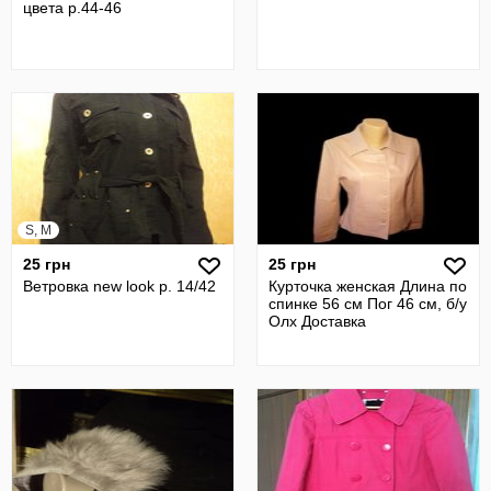
цвета р.44-46
S, M
25 грн
25 грн
Ветровка new look р. 14/42
Курточка женская Длина по
спинке 56 см Пог 46 см, б/у
Олх Доставка