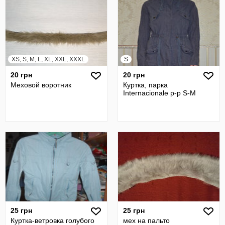
XS, S, M, L, XL, XXL, XXXL
S
20 грн
20 грн
Меховой воротник
Куртка, парка
Internacionale р-р S-M
25 грн
25 грн
Куртка-ветровка голубого
мех на пальто