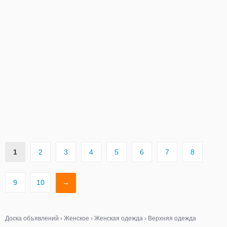
1
2
3
4
5
6
7
8
9
10
→
Доска объявлений
›
Женское
›
Женская одежда
›
Верхняя одежда