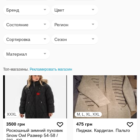
Бренд
Цвет
Состояние
Регион
Сортировка
Сезон
Материал
Топ-магазины.
Рекламировать магазин
XXXL
M, L, XL, XXL
3500 грн
475 грн
Роскошный зимний пуховик
Пиджак. Кардиган. Пальто
Snow Owl Размер 54-58 /