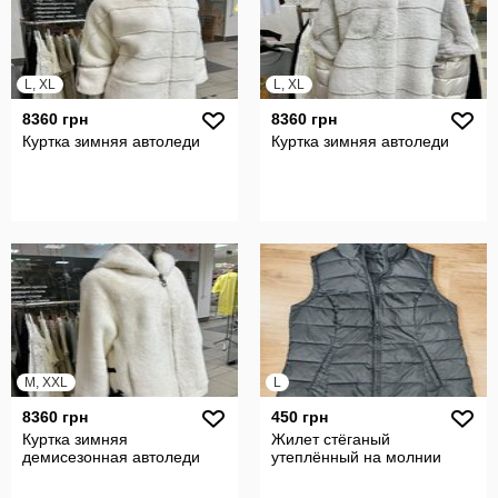
L, XL
L, XL
8360 грн
8360 грн
Куртка зимняя автоледи
Куртка зимняя автоледи
M, XXL
L
8360 грн
450 грн
Куртка зимняя
Жилет стёганый
демисезонная автоледи
утеплённый на молнии