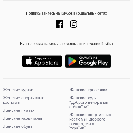
Подписывайтесь на Клубок в социальных сетях
Будьте всегда на связи с помощью приложений Клубка
Женские куртки
Женские кроссовки
Женские спортивные
Женские худи
костюмы
"Доброго вечора ми
з України"
Женские платья
Женские спортивные
Женские кардиганы
костюмы "Доброго
вечора, ми з
Женская обувь
України"