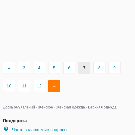
←
3
4
5
6
7
8
9
10
11
12
→
Доска объявлений
›
Женское
›
Женская одежда
›
Верхняя одежда
Поддержка
Часто задаваемые вопросы