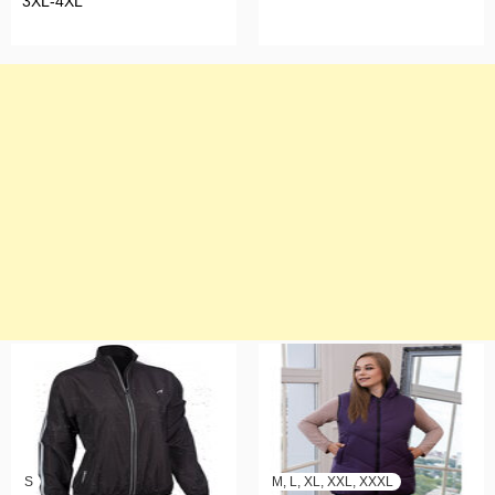
3XL-4XL
S
M, L, XL, XXL, XXXL