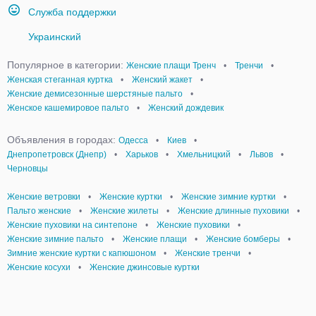
Служба поддержки
Украинский
Популярное в категории:
Женские плащи Тренч
•
Тренчи
•
Женская стеганная куртка
•
Женский жакет
•
Женские демисезонные шерстяные пальто
•
Женское кашемировое пальто
•
Женский дождевик
Объявления в городах:
Одесса
•
Киев
•
Днепропетровск (Днепр)
•
Харьков
•
Хмельницкий
•
Львов
•
Черновцы
Женские ветровки
•
Женские куртки
•
Женские зимние куртки
•
Пальто женские
•
Женские жилеты
•
Женские длинные пуховики
•
Женские пуховики на синтепоне
•
Женские пуховики
•
Женские зимние пальто
•
Женские плащи
•
Женские бомберы
•
Зимние женские куртки с капюшоном
•
Женские тренчи
•
Женские косухи
•
Женские джинсовые куртки