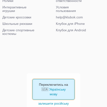
Ролики
ответственности
Интерактивные
Условия
игрушки
пользования
Детские кроссовки
help@klubok.com
Школьные рюкзаки
Клубок для iPhone
Детские спортивные
Клубок для Android
костюмы
Переключитись на
🇺🇦
Українську
мову
залишити російську