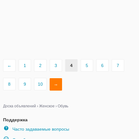
←
1
2
3
4
5
6
7
8
9
10
→
Доска объявлений
›
Женское
›
Обувь
Поддержка
Часто задаваемые вопросы