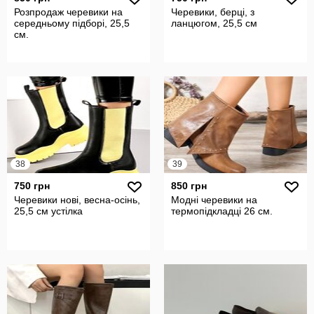
Розпродаж черевики на
Черевики, берці, з
середньому підборі, 25,5
ланцюгом, 25,5 см
см.
38
39
750 грн
850 грн
Черевики нові, весна-осінь,
Модні черевики на
25,5 см устілка
термопідкладці 26 см.