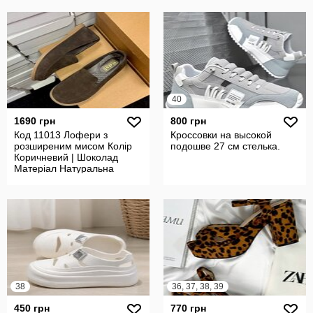
40
1690 грн
800 грн
Код 11013 Лофери з
Кроссовки на высокой
розширеним мисом Колір
подошве 27 см стелька.
Коричневий | Шоколад
Матеріал Натуральна
замша
38
36, 37, 38, 39
450 грн
770 грн