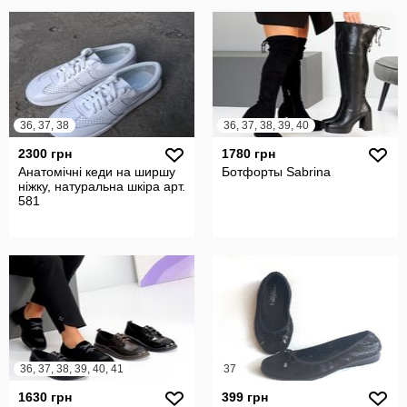
36, 37, 38
36, 37, 38, 39, 40
2300 грн
1780 грн
Анатомічні кеди на ширшу
Ботфорты Sabrina
ніжку, натуральна шкіра арт.
581
36, 37, 38, 39, 40, 41
37
1630 грн
399 грн