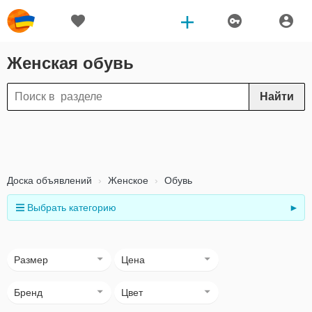
Женская обувь
Найти
Доска объявлений
Женское
Обувь
Выбрать категорию
►
Размер
Цена
Бренд
Цвет