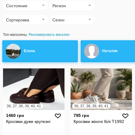
Состояние
Регион
Сортировка
Сезон
Топ-магазины.
Рекламировать магазин
Елена
Наталия
36, 37, 38, 39, 40, 41
36, 37, 38, 39, 40, 41
1460 грн
795 грн
Кросівки дуже крутезні
Кросівки жіночі білі Т1992