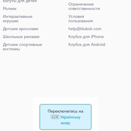
Батуты для детей
Ограничение
Ролики
ответственности
Интерактивные
Условия
игрушки
пользования
Детские кроссовки
help@klubok.com
Школьные рюкзаки
Клубок для iPhone
Детские спортивные
Клубок для Android
костюмы
Переключитись на
🇺🇦
Українську
мову