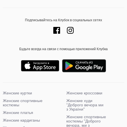
Подписывайтесь на Клубок в социальных сетях
Будьте всегда на связи с помощью приложений Клубка
Женские куртки
Женские кроссовки
Женские спортивные
Женские худи
костюмы
"Доброго вечора ми
з України"
Женские платья
Женские спортивные
Женские кардиганы
костюмы "Доброго
вечора, ми з