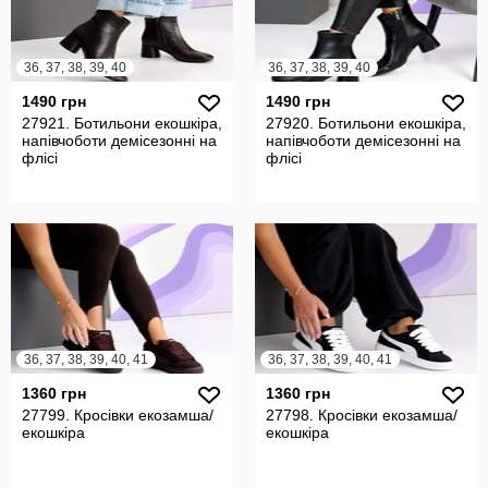
36, 37, 38, 39, 40
36, 37, 38, 39, 40
1490 грн
1490 грн
27921. Ботильони екошкіра,
27920. Ботильони екошкіра,
напівчоботи демісезонні на
напівчоботи демісезонні на
флісі
флісі
36, 37, 38, 39, 40, 41
36, 37, 38, 39, 40, 41
1360 грн
1360 грн
27799. Кросівки екозамша/
27798. Кросівки екозамша/
екошкіра
екошкіра