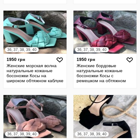
натуральной кожи
из натуральной
36, 37, 38, 39, 40
36, 37, 38, 39, 40
1950 грн
1950 грн
Женские морская волна
Женские бордовые
натуральные кожаные
натуральные кожаные
босоножки Косы на
босоножки Косы с
широком обтяжном каблуке
ремешком на обтяжном
из натуральной
каблуке из натуральной
36, 37, 38, 39, 40
36, 37, 38, 39, 40