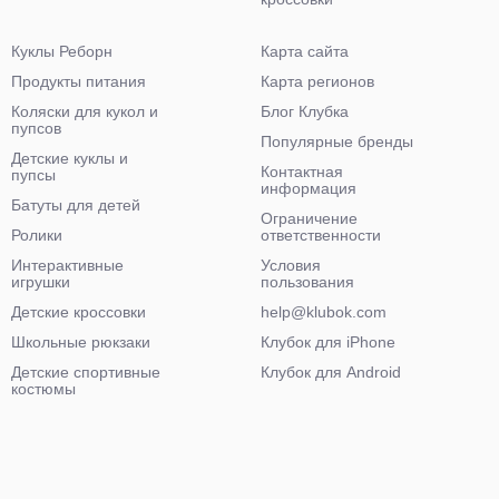
Куклы Реборн
Карта сайта
Продукты питания
Карта регионов
Коляски для кукол и
Блог Клубка
пупсов
Популярные бренды
Детские куклы и
Контактная
пупсы
информация
Батуты для детей
Ограничение
Ролики
ответственности
Интерактивные
Условия
игрушки
пользования
Детские кроссовки
help@klubok.com
Школьные рюкзаки
Клубок для iPhone
Детские спортивные
Клубок для Android
костюмы