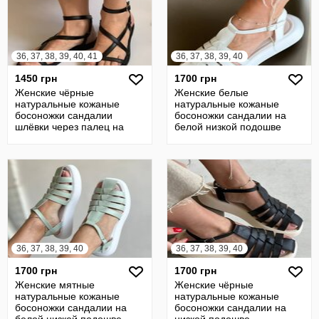
36, 37, 38, 39, 40, 41
36, 37, 38, 39, 40
1450 грн
1700 грн
Женские чёрные
Женские белые
натуральные кожаные
натуральные кожаные
босоножки сандалии
босоножки сандалии на
шлёвки через палец на
белой низкой подошве
низкой подошве натуральн
натуральная кожа кожи
36, 37, 38, 39, 40
36, 37, 38, 39, 40
1700 грн
1700 грн
Женские мятные
Женские чёрные
натуральные кожаные
натуральные кожаные
босоножки сандалии на
босоножки сандалии на