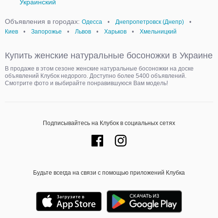
Украинский
Объявления в городах:
Одесса
•
Днепропетровск (Днепр)
•
Киев
•
Запорожье
•
Львов
•
Харьков
•
Хмельницкий
Купить женские натуральные босоножки в Украине
В продаже в этом сезоне женские натуральные босоножки на доске
объявлений Клубок недорого. Доступно более 5400 объявлений.
Смотрите фото и выбирайте понравившуюся Вам модель!
Подписывайтесь на Клубок в социальных сетях
Будьте всегда на связи с помощью приложений Клубка