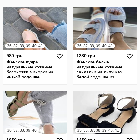
натуральная
натуральной
36, 37, 38, 39, 40, 41
36, 37, 38, 39, 40, 41
980 грн
1380 грн
Женские пудра
Женские белые
натуральные кожаные
натуральные кожаные
босоножки минорки на
сандалии на липучках
низкой подошве
белой подошве из
натуральная кожа из
натуральной кожи
натурально
натуральная
36, 37, 38, 39, 40
35, 36, 37, 38, 39, 40, 41