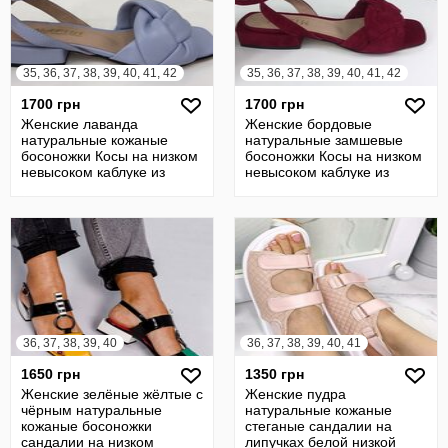
35, 36, 37, 38, 39, 40, 41, 42
35, 36, 37, 38, 39, 40, 41, 42
1700 грн
1700 грн
Женские лаванда
Женские бордовые
натуральные кожаные
натуральные замшевые
босоножки Косы на низком
босоножки Косы на низком
невысоком каблуке из
невысоком каблуке из
натуральной кожи
натуральной замш
36, 37, 38, 39, 40
36, 37, 38, 39, 40, 41
1650 грн
1350 грн
Женские зелёные жёлтые с
Женские пудра
чёрным натуральные
натуральные кожаные
кожаные босоножки
стеганые сандалии на
сандалии на низком
липучках белой низкой