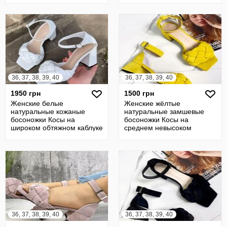
36, 37, 38, 39, 40
36, 37, 38, 39, 40
1950 грн
1500 грн
Женские белые
Женские жёлтые
натуральные кожаные
натуральные замшевые
босоножки Косы на
босоножки Косы на
широком обтяжном каблуке
среднем невысоком
из натуральной кожи кож
каблуке из натуральной
замши
36, 37, 38, 39, 40
36, 37, 38, 39, 40