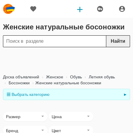
Женские натуральные босоножки
Найти
Доска объявлений
Женское
Обувь
Летняя обувь
Босоножки
Женские натуральные босоножки
Выбрать категорию
►
Размер
Цена
Бренд
Цвет