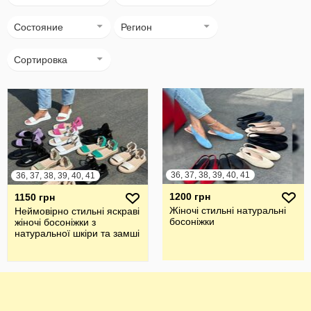
Состояние
Регион
Сортировка
36, 37, 38, 39, 40, 41
36, 37, 38, 39, 40, 41
1200 грн
1150 грн
Жіночі стильні натуральні
Неймовірно стильні яскраві
босоніжки
жіночі босоніжки з
натуральної шкіри та замші