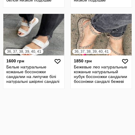
белой низкой подошве
низкой подошве
натуральная кожа кожи
натуральная кожа из кожи
36, 37, 38, 39, 40, 41
36, 37, 38, 39, 40, 41
1600 грн
1850 грн
Белые натуральные
Бежевые лео натуральные
кожаные босоножки
кожаные натуральный
сандалии на липучке білі
нубук босоножки сандалии
натуральні шкіряні сандалі
босоніжки сандалі бежеві
на липучці