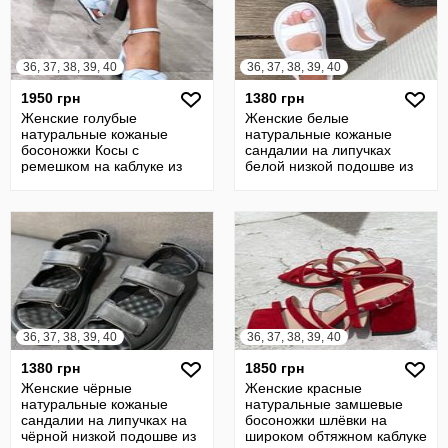
36, 37, 38, 39, 40
36, 37, 38, 39, 40
1950 грн
1380 грн
Женские голубые
Женские белые
натуральные кожаные
натуральные кожаные
босоножки Косы с
сандалии на липучках
ремешком на каблуке из
белой низкой подошве из
натуральной кожи кожа
натуральной кожи кожа
36, 37, 38, 39, 40
36, 37, 38, 39, 40
1380 грн
1850 грн
Женские чёрные
Женские красные
натуральные кожаные
натуральные замшевые
сандалии на липучках на
босоножки шлёвки на
чёрной низкой подошве из
широком обтяжном каблуке