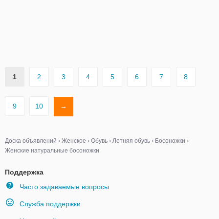
1
2
3
4
5
6
7
8
9
10
→
Доска объявлений
›
Женское
›
Обувь
›
Летняя обувь
›
Босоножки
›
Женские натуральные босоножки
Поддержка
Часто задаваемые вопросы
Служба поддержки