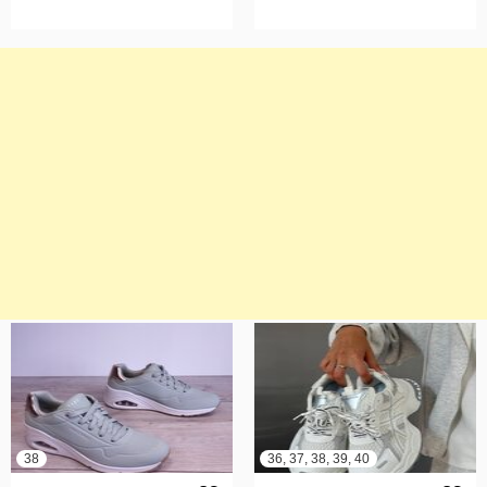
38
36, 37, 38, 39, 40