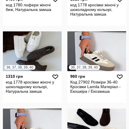
код 1780 лофери жіночі
код 1778 кросівки жіночі у
беж, Натуральна замша
шоколадному кольорі,
Натуральна замша
36, 37, 38, 39, 40
36, 37, 38, 39, 40
1310 грн
960 грн
код 1778 кросівки жіночі у
Код 27902 Розміри 36-40
шоколадному кольорі,
Кросівки Lamila Матеріал -
Натуральна замша
Екошкіра / Екозамша