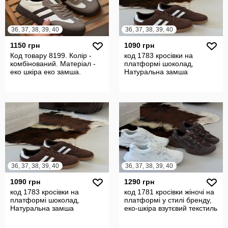
36, 37, 38, 39, 40
36, 37, 38, 39, 40
1150 грн
1090 грн
Код товару 8199. Колір -
код 1783 кросівки на
комбінований. Матеріал -
платформі шоколад,
еко шкіра еко замша.
Натуральна замша
36, 37, 38, 39, 40
36, 37, 38, 39, 40
1090 грн
1290 грн
код 1783 кросівки на
код 1781 кросівки жіночі на
платформі шоколад,
платформі у стилі бренду,
Натуральна замша
еко-шкіра взутєвий текстиль