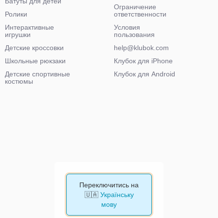
Батуты для детей
Ограничение
Ролики
ответственности
Интерактивные
Условия
игрушки
пользования
Детские кроссовки
help@klubok.com
Школьные рюкзаки
Клубок для iPhone
Детские спортивные
Клубок для Android
костюмы
Переключитись на
🇺🇦
Українську
мову