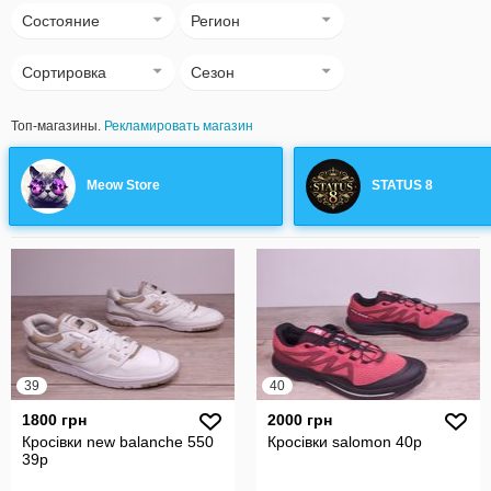
Состояние
Регион
Сортировка
Сезон
Топ-магазины.
Рекламировать магазин
Meow Store
STATUS 8
39
40
1800 грн
2000 грн
Кросівки new balanche 550
Кросівки salomon 40р
39р