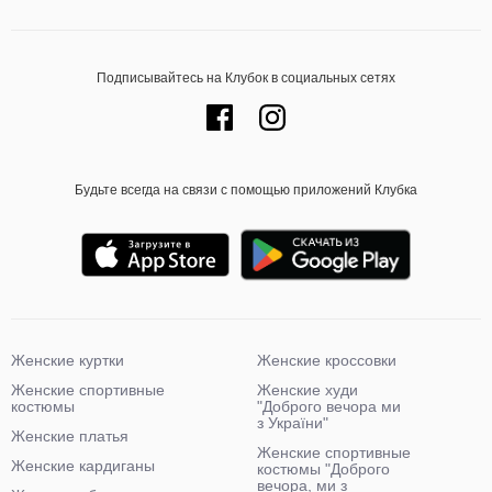
Подписывайтесь на Клубок в социальных сетях
Будьте всегда на связи с помощью приложений Клубка
Женские куртки
Женские кроссовки
Женские спортивные
Женские худи
костюмы
"Доброго вечора ми
з України"
Женские платья
Женские спортивные
Женские кардиганы
костюмы "Доброго
вечора, ми з