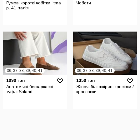
Гумові короткі чобітки litma
Чоботи
р. 41 італія
36, 37, 38, 39, 40, 41
36, 37, 38, 39, 40, 41
1090 грн
1350 грн
Анатомічні безкаркасні
Жіночі білі шкіряні кросівки /
туфлі Soland
кроссовки