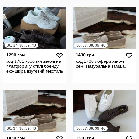
36, 37, 38, 39, 40
36, 37, 38, 39, 40
1290 грн
1430 грн
код 1781 кросівки жіночі на
код 1780 лофери жіночі
платформі у стилі бренду,
беж, Натуральна замша,
еко-шкіра взутєвий текстиль
36, 37, 38, 39, 40
36, 37, 38, 39, 40
1430 грн
1310 грн