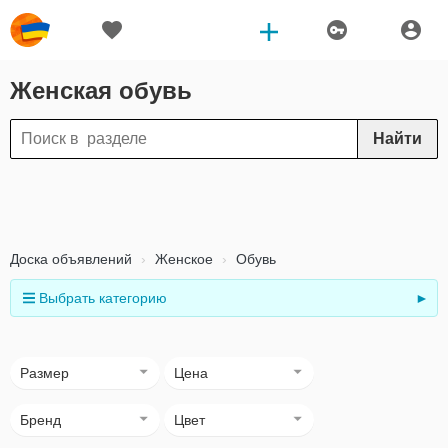
Женская обувь
Найти
Доска объявлений
Женское
Обувь
Выбрать категорию
►
Размер
Цена
Бренд
Цвет