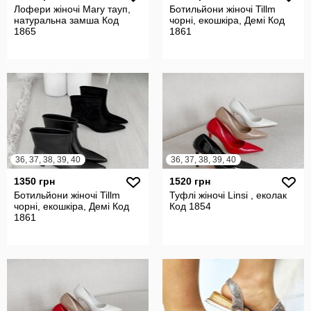
Лофери жіночі Mary тауп,
Ботильйони жіночі Tillm
натуральна замша Код
чорні, екошкіра, Демі Код
1865
1861
36, 37, 38, 39, 40
36, 37, 38, 39, 40
1350 грн
1520 грн
Ботильйони жіночі Tillm
Туфлі жіночі Linsi , еколак
чорні, екошкіра, Демі Код
Код 1854
1861