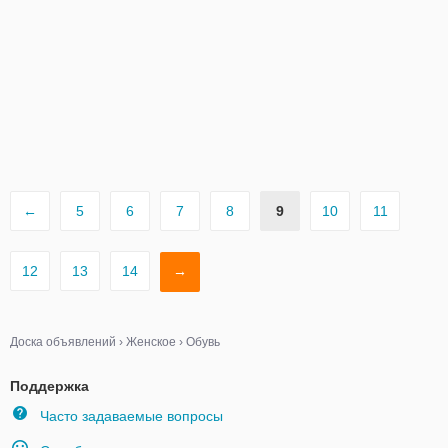
←
5
6
7
8
9
10
11
12
13
14
→
Доска объявлений
›
Женское
›
Обувь
Поддержка
Часто задаваемые вопросы