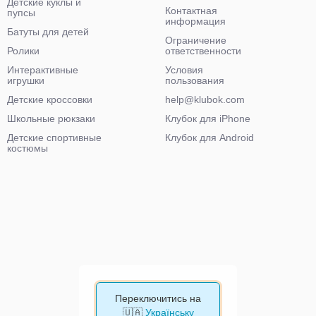
Детские куклы и
Контактная
пупсы
информация
Батуты для детей
Ограничение
Ролики
ответственности
Интерактивные
Условия
игрушки
пользования
Детские кроссовки
help@klubok.com
Школьные рюкзаки
Клубок для iPhone
Детские спортивные
Клубок для Android
костюмы
Переключитись на
🇺🇦
Українську