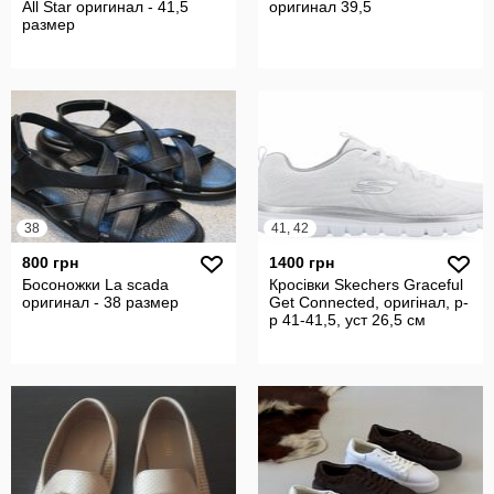
All Star оригинал - 41,5
оригинал 39,5
размер
38
41, 42
800 грн
1400 грн
Босоножки La scada
Кросівки Skechers Graceful
оригинал - 38 размер
Get Connected, оригінал, р-
р 41-41,5, уст 26,5 см