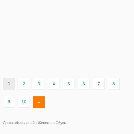
1
2
3
4
5
6
7
8
9
10
→
Доска объявлений
›
Женское
›
Обувь