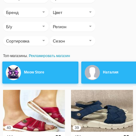
Бренд
Цвет
Б/у
Регион
Сортировка
Сезон
Топ-магазины.
Рекламировать магазин
Meow Store
Наталия
40
39