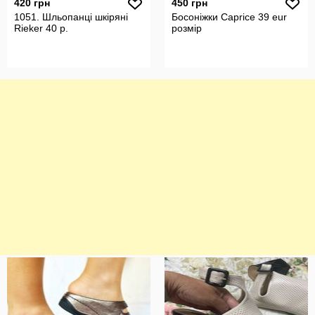
420 грн
450 грн
1051. Шльопанці шкіряні
Босоніжки Caprice 39 eur
Rieker 40 р.
pозмір