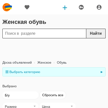
Женская обувь
Найти
Доска объявлений
Женское
Обувь
Выбрать категорию
►
Выбрано
Сбросить все
Б/у
Размер
Цена