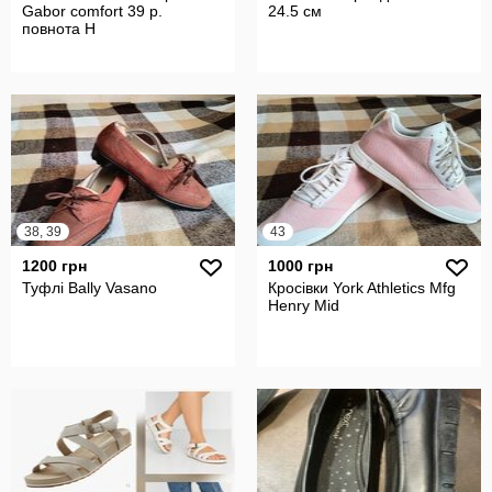
Gabor comfort 39 р.
24.5 см
повнота Н
38, 39
43
1200 грн
1000 грн
Туфлі Bally Vasano
Кросівки York Athletics Mfg
Henry Mid