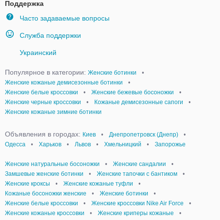
Поддержка
Часто задаваемые вопросы
Служба поддержки
Украинский
Популярное в категории:
Женские ботинки
•
Женские кожаные демисезонные ботинки
•
Женские белые кроссовки
•
Женские бежевые босоножки
•
Женские черные кроссовки
•
Кожаные демисезонные сапоги
•
Женские кожаные зимние ботинки
Объявления в городах:
Киев
•
Днепропетровск (Днепр)
•
Одесса
•
Харьков
•
Львов
•
Хмельницкий
•
Запорожье
Женские натуральные босоножки
•
Женские сандалии
•
Замшевые женские ботинки
•
Женские тапочки с бантиком
•
Женские кроксы
•
Женские кожаные туфли
•
Кожаные босоножки женские
•
Женские ботинки
•
Женские белые кроссовки
•
Женские кроссовки Nike Air Force
•
Женские кожаные кроссовки
•
Женские криперы кожаные
•