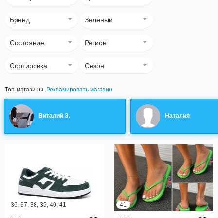
Бренд
Зелёный
Состояние
Регион
Сортировка
Сезон
Топ-магазины.
Рекламировать магазин
Виталий З.
Наталия
36, 37, 38, 39, 40, 41
41