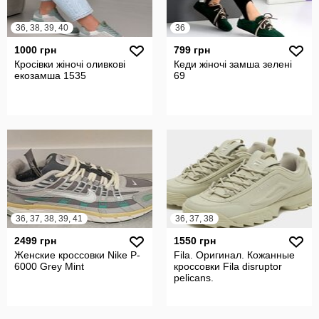
36, 38, 39, 40
36
1000 грн
799 грн
Кросівки жіночі оливкові
Кеди жіночі замша зелені
екозамша 1535
69
36, 37, 38, 39, 41
36, 37, 38
2499 грн
1550 грн
Женские кроссовки Nike P-
Fila. Оригинал. Кожанные
6000 Grey Mint
кроссовки Fila disruptor
pelicans.