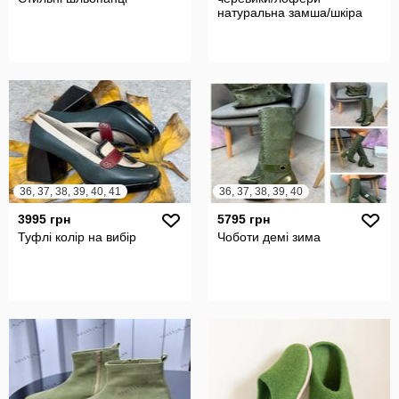
натуральна замша/шкіра
36, 37, 38, 39, 40, 41
36, 37, 38, 39, 40
3995 грн
5795 грн
Туфлі колір на вибір
Чоботи демі зима