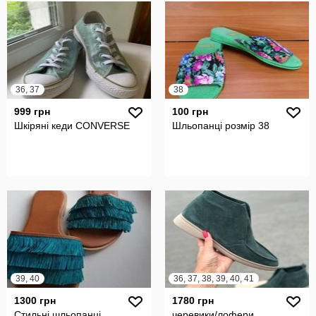
36, 37
38
999 грн
100 грн
Шкіряні кеди CONVERSE
Шльопанці розмір 38
39, 40
36, 37, 38, 39, 40, 41
1300 грн
1780 грн
Стильні шльопанці
черевики/лофери