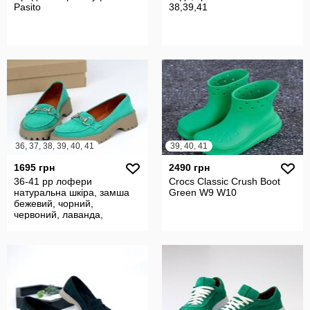
Pasito
38,39,41
36, 37, 38, 39, 40, 41
39, 40, 41
1695 грн
2490 грн
36-41 рр лофери
Crocs Classic Crush Boot
натуральна шкіра, замша
Green W9 W10
бежевий, чорний,
червоний, лаванда,