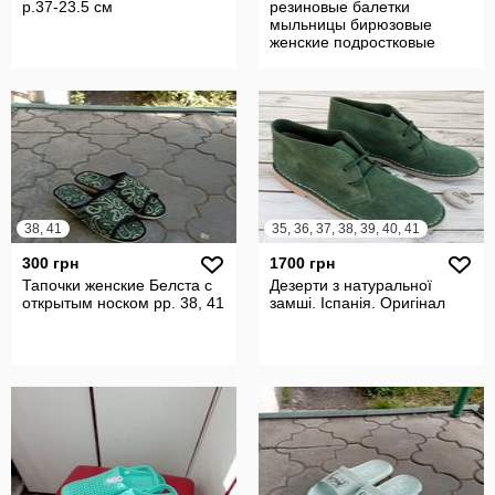
р.37-23.5 см
резиновые балетки
мыльницы бирюзовые
женские подростковые
1619
38, 41
35, 36, 37, 38, 39, 40, 41
300 грн
1700 грн
Тапочки женские Белста с
Дезерти з натуральної
открытым носком рр. 38, 41
замші. Іспанія. Оригінал