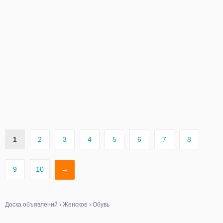
1
2
3
4
5
6
7
8
9
10
→
Доска объявлений
›
Женское
›
Обувь