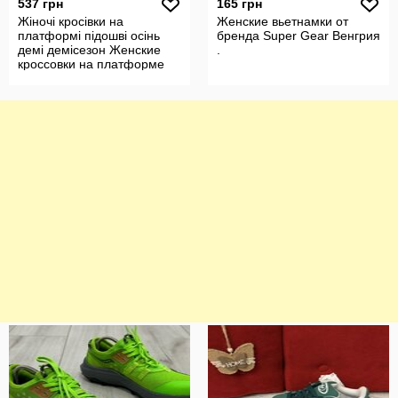
537 грн
165 грн
Жіночі кросівки на
Женские вьетнамки от
платформі підошві осінь
бренда Super Gear Венгрия
демі демісезон Женские
.
кроссовки на платформе
подошве осе