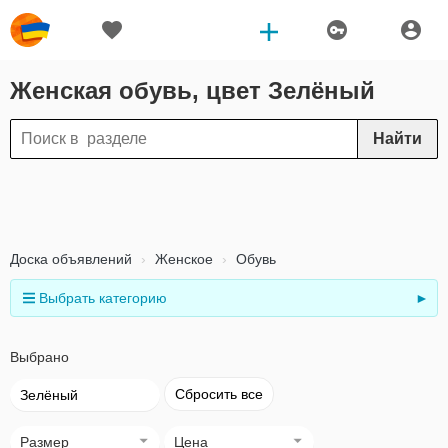
Женская обувь, цвет Зелёный
Найти
Доска объявлений
Женское
Обувь
Выбрать категорию
►
Выбрано
Сбросить все
Зелёный
Размер
Цена