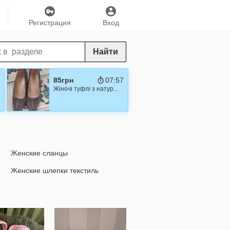
Регистрация
Вход
Найти
85грн
07:56
Жіночі туфлі з натур...
Женские сланцы
Женские шлепки текстиль