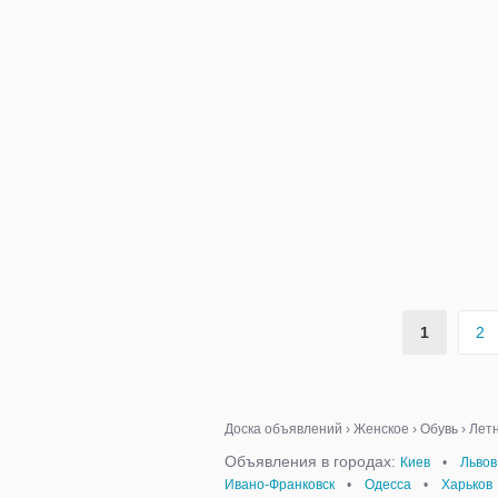
1
2
Доска объявлений
›
Женское
›
Обувь
›
Летн
Объявления в городах:
Киев
•
Львов
Ивано-Франковск
•
Одесса
•
Харьков