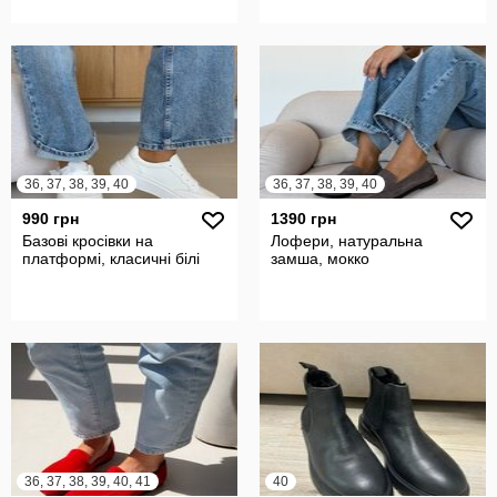
36, 37, 38, 39, 40
36, 37, 38, 39, 40
990 грн
1390 грн
Базові кросівки на
Лофери, натуральна
платформі, класичні білі
замша, мокко
36, 37, 38, 39, 40, 41
40