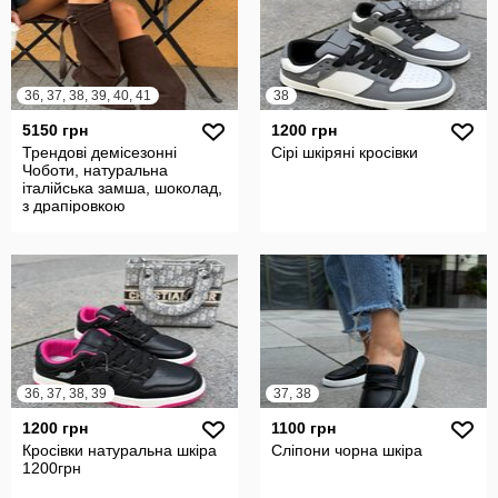
36, 37, 38, 39, 40, 41
38
5150 грн
1200 грн
Трендові демісезонні
Сірі шкіряні кросівки
Чоботи, натуральна
італійська замша, шоколад,
з драпіровкою
36, 37, 38, 39
37, 38
1200 грн
1100 грн
Кросівки натуральна шкіра
Сліпони чорна шкіра
1200грн