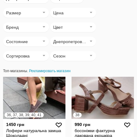
Размер
Цена
Бренд
Цвет
Состояние
Днепропетровск (Днепр)
Сортировка
Сезон
Топ-магазины.
Рекламировать магазин
36, 37, 38, 39, 40, 41
38
1450 грн
990 грн
Лофери натуральна замша
босоніжки фактурна
Шоколадні
лакована екошкіра