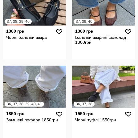
37, 38, 39, 40
37, 39, 40
1300 грн
1300 грн
Чорні балетки шкіра
Балетки шкіряні шоколад
1300грн
36, 37, 38, 39, 40, 41
36, 37, 38
1850 грн
1550 грн
Замшеві лофери 1850грн
Чорні туфлі 1550грн