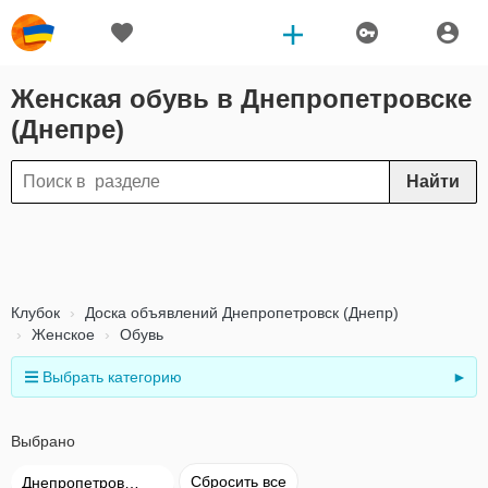
Женская обувь в Днепропетровске
(Днепре)
Найти
Клубок
Доска объявлений Днепропетровск (Днепр)
Женское
Обувь
Выбрать категорию
►
Выбрано
Сбросить все
Днепропетровск (Днепр)