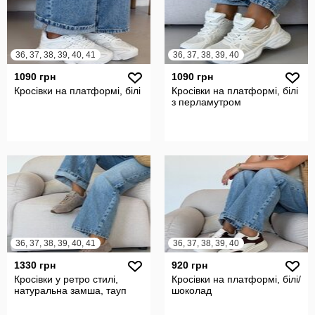
36, 37, 38, 39, 40, 41
36, 37, 38, 39, 40
1090 грн
1090 грн
Кросівки на платформі, білі
Кросівки на платформі, білі
з перламутром
36, 37, 38, 39, 40, 41
36, 37, 38, 39, 40
1330 грн
920 грн
Кросівки у ретро стилі,
Кросівки на платформі, білі/
натуральна замша, тауп
шоколад