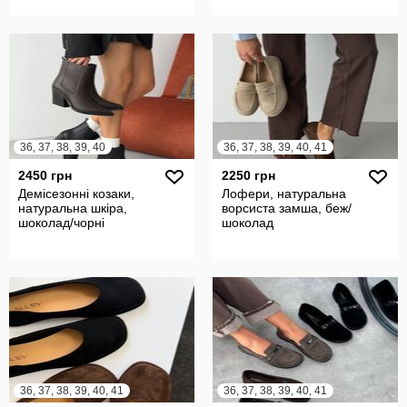
36, 37, 38, 39, 40
36, 37, 38, 39, 40, 41
2450 грн
2250 грн
Демісезонні козаки,
Лофери, натуральна
натуральна шкіра,
ворсиста замша, беж/
шоколад/чорні
шоколад
36, 37, 38, 39, 40, 41
36, 37, 38, 39, 40, 41