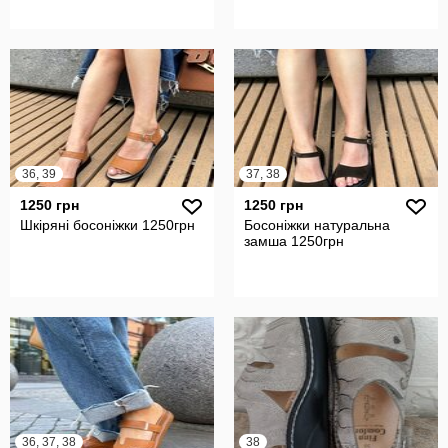
36, 39
37, 38
1250 грн
1250 грн
Шкіряні босоніжки 1250грн
Босоніжки натуральна
замша 1250грн
36, 37, 38
38