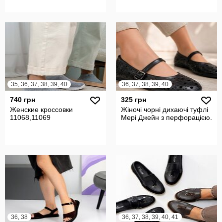
35, 36, 37, 38, 39, 40
36, 37, 38, 39, 40
740 грн
325 грн
Женские кроссовки
Жіночі чорні дихаючі туфлі
11068,11069
Мері Джейн з перфорацією.
36, 38
36, 37, 38, 39, 40, 41