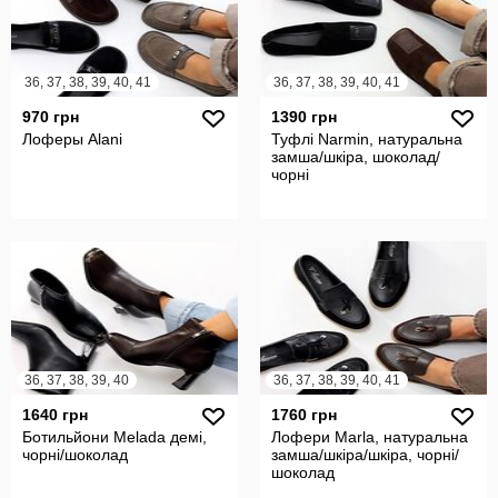
36, 37, 38, 39, 40, 41
36, 37, 38, 39, 40, 41
970 грн
1390 грн
Лоферы Alani
Туфлі Narmin, натуральна
замша/шкіра, шоколад/
чорні
36, 37, 38, 39, 40
36, 37, 38, 39, 40, 41
1640 грн
1760 грн
Ботильйони Melada демі,
Лофери Marla, натуральна
чорні/шоколад
замша/шкіра/шкіра, чорні/
шоколад