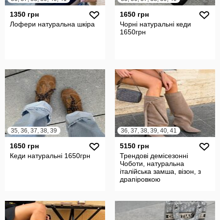
1350 грн
1650 грн
Лофери натуральна шкіра
Чорні натуральні кеди
1650грн
35, 36, 37, 38, 39
36, 37, 38, 39, 40, 41
1650 грн
5150 грн
Кеди натуральні 1650грн
Трендові демісезонні
Чоботи, натуральна
італійська замша, візон, з
драпіровкою