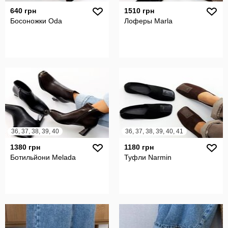
640 грн
1510 грн
Босоножки Odа
Лоферы Marla
36, 37, 38, 39, 40
36, 37, 38, 39, 40, 41
1380 грн
1180 грн
Ботильйони Melada
Туфли Narmin