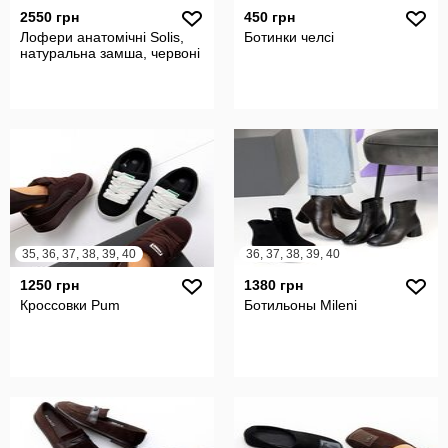
2550 грн
450 грн
Лофери анатомічні Solis,
Ботинки челсі
натуральна замша, червоні
35, 36, 37, 38, 39, 40
36, 37, 38, 39, 40
1250 грн
1380 грн
Кроссовки Pum
Ботильоны Mileni