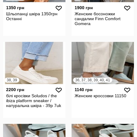
1350 грн
1900 грн
Шльопанці шкіра 1350грн
Женские босоножки
Останні
сандалии Finn Comfort
Gomera
38, 39
36, 37, 38, 39, 40, 41
2200 грн
1140 грн
білі кросівки Soludos / the
Женские кроссовки 11150
ibiza platform sneaker /
натуральна шкіра - 39р 7uk