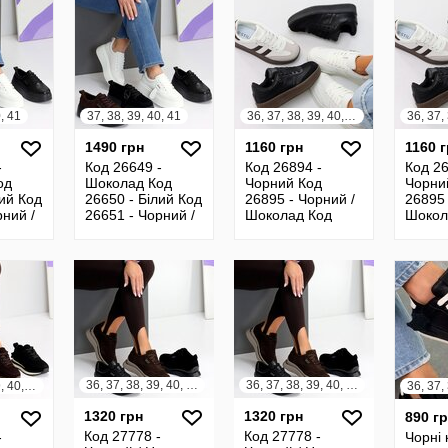
Кросі
0, 41
37, 38, 39, 40, 41
36, 37, 38, 39, 40, 41
1490 грн
1160 грн
1160 
-
Код 26649 -
Код 26894 -
Код 26
од
Шоколад Код
Чорний Код
Чорни
лий Код
26650 - Білий Код
26895 - Чорний /
26895 
рний /
26651 - Чорний /
Шоколад Код
Шокол
ша Код
Натур.замша Код
27808 - Білий Код
27808 
рний /
26652 - Чорний /
27809 - Білий /
27809 
Натур.
Сірий / Шокола
Сірий 
36, 37, 38, 39, 40, 41
36, 37, 38, 39, 40, 41
36, 37, 38, 39, 40, 41
1320 грн
1320 грн
890 г
Код 27778 -
Код 27778 -
-
Чорні 