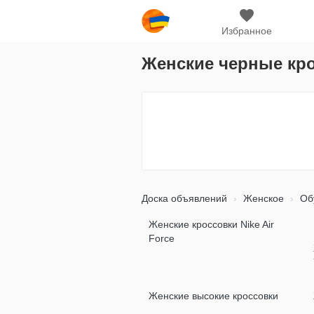
Избранное
Женские черные кро
Доска объявлений
Женское
Об
Женские кроссовки Nike Air
Force
Женские высокие кроссовки