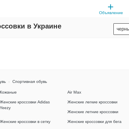
Объявление
ссовки в Украине
увь
Спортивная обувь
Кожаные
Air Max
Женские кроссовки Adidas
Женские легкие кроссовки
Yeezy
Женские летние кроссовки
Женские кроссовки в сетку
Женские кроссовки для бега